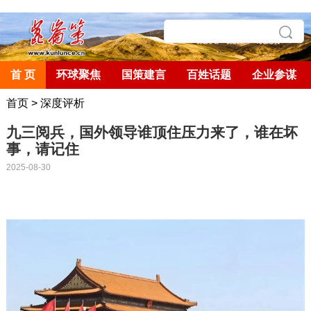
首 页
环球聚焦
国策建言
百姓话题
企业参谋
首页
>
深度评析
九三阅兵，国外领导谁顶住压力来了，谁在坏
事，请记住
2025-08-30