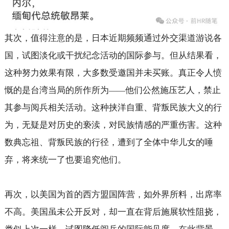
其次，值得注意的是，日本近期频频通过外交渠道游说各
国，试图淡化或干扰纪念活动的国际参与。但从结果看，
这种努力效果有限，大多数受邀国并未买账。真正令人愤
慨的是台湾当局的所作所为
他们公然施压艺人，禁止
——
其参与阅兵相关活动。这种挟洋自重、背叛民族大义的行
为，无疑是对历史的亵渎，对民族情感的严重伤害。这种
数典忘祖、背叛民族的行径，遭到了全体中华儿女的唾
弃，将来统一了也要追究他们。
再次，以美国为首的西方盟国阵营，如外界所料，出席率
不高。美国虽未公开反对，却一直在背后施展软性阻挠，