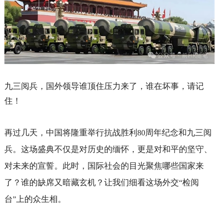
九三阅兵，国外领导谁顶住压力来了，谁在坏事，请记
住！
再过几天，中国将隆重举行抗战胜利
周年纪念和九三阅
80
兵。这场盛典不仅是对历史的缅怀，更是对和平的坚守、
对未来的宣誓。此时，国际社会的目光聚焦哪些国家来
了？谁的缺席又暗藏玄机？让我们细看这场外交
检阅
“
台
上的众生相。
”