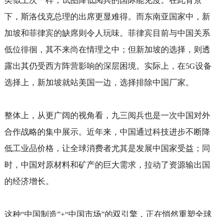
类似上次一样，试图降低阅兵的国际能见度。在此背景
下，斯洛伐克总理的出席更显难得。而东南亚国家中，新
加坡和菲律宾的缺席则令人玩味。菲律宾目前与中国关系
低位徘徊，其不来尚在情理之中；但新加坡的选择，则透
露出其仍受西方阵营影响的深层困境。实际上，在
设备
5G
选择上，新加坡就站美国一边，选择排除中国厂家。
整体上，从更广阔的视角看，九三阅兵也是一次中国对外
合作战略的集中展示。近年来，中国通过科技进步不断降
低工业品价格，让全球消费者尤其是发展中国家受益；同
时，中国对原材料和矿产的巨大需求，拉动了资源输出国
的经济增长。
这种
中国制造
中国市场
的双引擎，正在悄然重塑全球
“
”+“
”