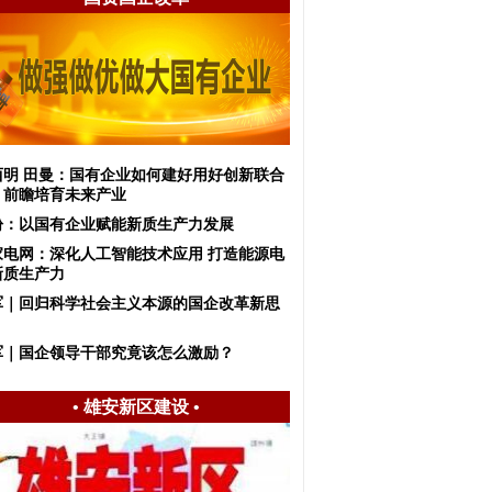
西明 田曼：国有企业如何建好用好创新联合
，前瞻培育未来产业
盼：以国有企业赋能新质生产力发展
家电网：深化人工智能技术应用 打造能源电
新质生产力
军｜回归科学社会主义本源的国企改革新思
军｜国企领导干部究竟该怎么激励？
•
雄安新区建设
•