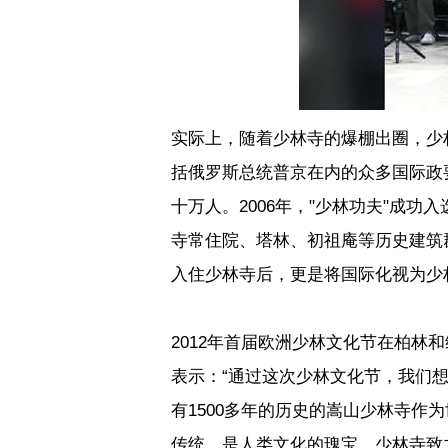
实际上，随着少林寺的爆棚出圈，少
括俄罗斯总统普京在内的众多国际政
十万人。
2006
年，
"
少林功夫
"
成功入
寺常住院、塔林、初祖庵等历史建筑
入住少林寺后，更是将国际化视为少
2012
年首届欧洲少林文化节在柏林和
表示：“通过这次少林文化节，我们
有
1500
多年的历史的嵩山少林寺作为
传统，是人类文化的瑰宝。少林寺致