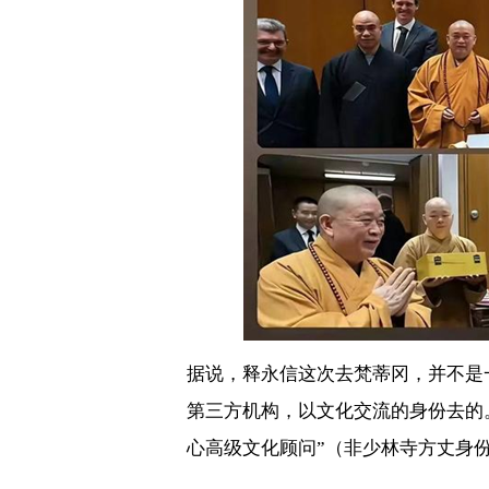
据说，释永信这次去梵蒂冈，并不是
第三方机构，以文化交流的身份去的
心高级文化顾问”（非少林寺方丈身