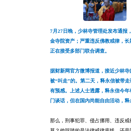
7
月
27
日晚，少林寺管理处发布通报
金寺院资产；严重违反佛教戒律，长
正在接受多部门联合调查。
据财新网官方微博报道，接近少林寺
被“叫走”的。第二天，释永信被带
有预感。上述人士透露，释永信今年
门谈话，但在国内尚能自由活动，释
那么，刑事犯罪、侵占挪用、违反戒
草？他踩踏的是法律戒律底线，还是