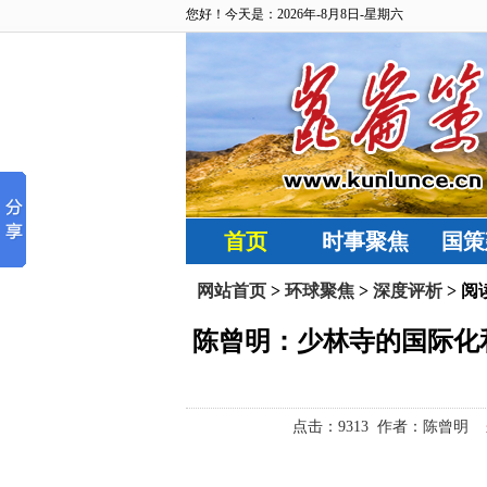
您好！今天是：2026年-8月8日-星期六
首页
时事聚焦
国策
网站首页
>
环球聚焦
>
深度评析
> 阅
陈曾明：少林寺的国际化
点击：
9313 作者：陈曾明 来源