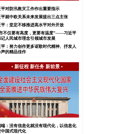
近平对防汛救灾工作作出重要指示
近平就中欧关系未来发展提出三点主张
近平：坚定不移推进高水平对外开放
城市不仅要有高度，更要有温度”——习近平
书记人民城市理念引领城市发展
近平：努力创作更多讴歌时代精神、抒发人
心声的精品佳作
•
新征程 新任务 新前景
•
端端：没有信息化就没有现代化，以信息化
进中国式现代化