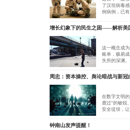
了汉坦病毒感
例病例，已有
增长幻象下的民生之困——解析美国
这一概念成为
账单，极易成
失所的深渊。
周忠：资本操控、舆论暗战与新冠白
在数字文明的
鹿过”的敏锐
安全堤坝，让
钟南山发声提醒！