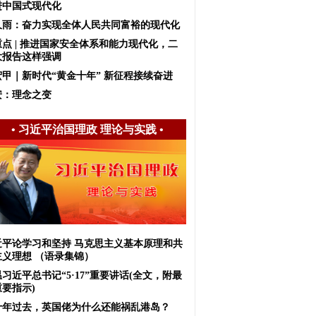
进中国式现代化
久雨：奋力实现全体人民共同富裕的现代化
重点 | 推进国家安全体系和能力现代化，二
大报告这样强调
宏甲｜新时代“黄金十年” 新征程接续奋进
安：理念之变
•
习近平治国理政 理论与实践
•
近平论学习和坚持 马克思主义基本原理和共
主义理想 （语录集锦）
习近平总书记“5·17”重要讲话(全文，附最
要指示)
十年过去，英国佬为什么还能祸乱港岛？