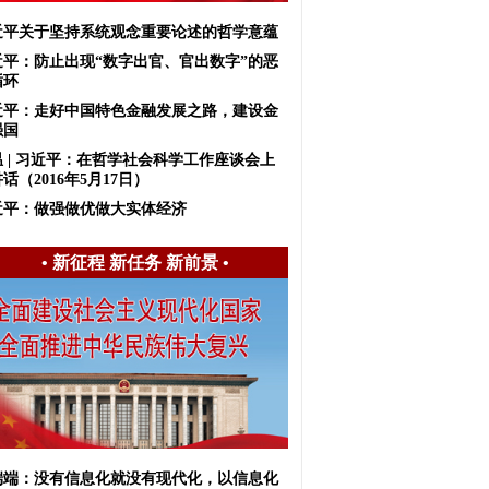
近平关于坚持系统观念重要论述的哲学意蕴
近平：防止出现“数字出官、官出数字”的恶
循环
近平：走好中国特色金融发展之路，建设金
强国
温 | 习近平：在哲学社会科学工作座谈会上
话（2016年5月17日）
近平：做强做优做大实体经济
•
新征程 新任务 新前景
•
端端：没有信息化就没有现代化，以信息化