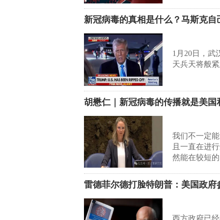
新冠病毒的真相是什么？马斯克自
1月20日，
天兵天将般紧
胡懋仁｜新冠病毒的传播就是美国
我们不一定能
且一直在进行
然能在较短的
雷德菲尔德打脸特朗普：美国政府
西方政府已经