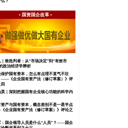
什么？
•
国资国企改革
•
虬｜致批判者：从“市场决定”到“有效市
”的政治经济学辨析
法保护国有资本，怎么有点理不直气不壮
？——《企业国有资产法（修订草案）》评
之四
驰昊｜深刻把握国有企业核心功能的科学内
有资产与国有资本，概念差别不是一星半点
—《企业国有资产法（修订草案）》评论之
军：国企领导人员是什么“人员”？——国企
革诊断书系列之十三