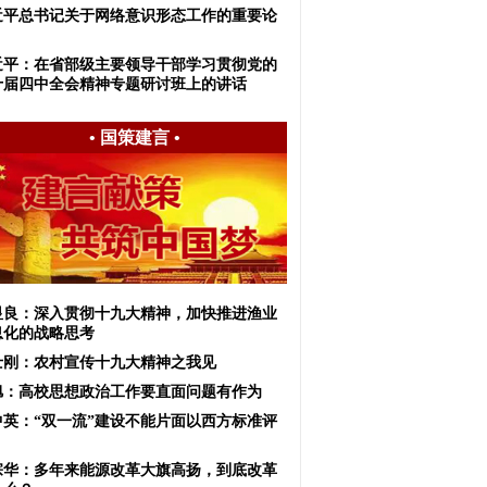
近平总书记关于网络意识形态工作的重要论
近平：在省部级主要领导干部学习贯彻党的
十届四中全会精神专题研讨班上的讲话
•
国策建言
•
显良：深入贯彻十九大精神，加快推进渔业
息化的战略思考
士刚：农村宣传十九大精神之我见
旭：高校思想政治工作要直面问题有作为
中英：“双一流”建设不能片面以西方标准评
宗华：多年来能源改革大旗高扬，到底改革