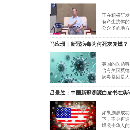
正在积极研发
有产生抗体的
公众多的地方
马应珊｜新冠病毒为何死灰复燃？
英国的医药科
含有美国莫德
病毒基因是人
吕景胜：中国新冠溯源白皮书在舆
如果溯源成功
下，不会再逼
氓袭击华人的