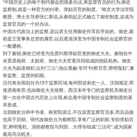
“中国历史上的每个朝代都会想很多办法,来监督官员的行为,御史
监察制,就是一种官方的纠举、弹劾百官的制度。”南京大学法学院
教授、博士生导师张仁善说,从秦朝起正式确立了御史制度,这成为
监督官员的一个好办法。
中国古代政治上的监察,是以君主任用御史作耳目开始的。御史,最
初是王室事务总管的属官,以后逐渐演变为中国专制社会监察官的
一般通称。
到了秦朝,御史已经变为负责纠察弹劾官吏的御史大夫。秦朝在中
央置丞相府、太尉府、御史大夫官署共同组成的朝廷机构。御史
大夫为副丞相职,位列“三公”,地位显赫,专司“纠察百官,辨明冤枉”,兼
有监察、监督的职能。
汉代将全国划分为13个监察区域,每州部设刺史一人。汉朝规定,即
使丞相有罪,也由御史大夫按察。西汉末年专门的监察机关御史台
第一次在中国古代历史上出现,标志着中国专制社会监察制度的基
本形成。
元朝御史台和中书省、枢密院鼎立,不仅设置监察官员多,而且品级
也高于历朝。明代改御史台为都察院,享有广泛的职权,专职弹劾百
官,辨明冤枉。清朝都察院与刑部、大理寺组成“三法司”,成为国家
最高司法机关。