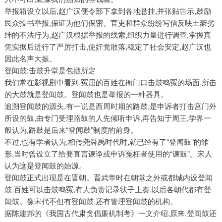
举报箱设立以后,赵广汉便令部下拿到各地悬挂,并张贴告示,鼓励
民众投书举报,保证为他们保密。官吏和群众纷纷写信反映土豪劣
绅的不法行为,赵广汉根据举报的线索,组织力量进行调查,掌握真
凭实据后进行了严厉打击,使奸党散落,稳定了社会安定,赵广汉也
因此名声大振。
登闻鼓:击鼓升堂是包拯所定
我们常在影视剧中看到,冤屈的百姓在衙门口击鼓鸣冤的场面,所击
的大鼓就是登闻鼓。登闻鼓也是举报的一种器具。
追溯登闻鼓的源头,有一说是西周时期的路鼓,是申诉者打击宫门外
所设的鼓,由专门受理路鼓的人先倾听申诉,再告知于周王,学界一
般认为,路鼓是后来“登闻鼓”制度的前身。
不过,也有学者认为,相传尧舜禹时代时,就已经有了“登闻鼓”的雏
形,当时曾设立了给要直言谏诤或申诉冤枉者使用的“谏鼓”。宋人
认为这是登闻鼓的始源。
登闻鼓正式出现是在晋朝。晋武帝时在朝堂之外或都城内设登闻
鼓,百姓可以击鼓鸣冤,有人负责记录状子上奏,以后各朝代都有登
闻鼓。像宋代不但有登闻鼓,还有管理登闻鼓的机构。
据陈建邦的《我国古代肃贪倡廉机制考》一文介绍,原来,登闻鼓还