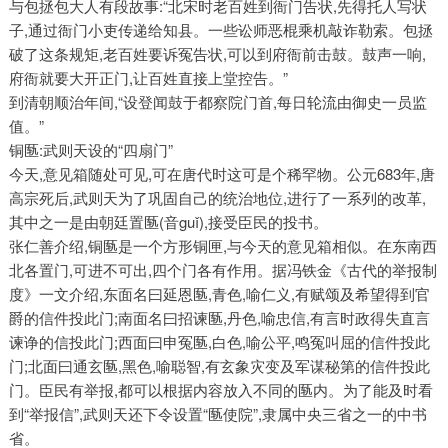
与包拯包大人有段故事:“北宋时老百姓到衙门告状,先得托人写状
子,通过衙门小吏传递给知县。一些讼师恶棍乘机敲诈勒索。包拯
破了这条规矩,老百姓要诉冤告状,可以到府衙前击鼓。鼓声一响,
府衙就要大开正门,让百姓直接上堂控告。”
到清朝顺治年间,“设登闻鼓于都察院门首,每日轮流由御史一员监
值。”
铜匦:武则天设的“四扇门”
今天,意见箱随处可见,可在唐代时这可是个稀罕物。公元683年,唐
高宗死后,武则天为了巩固自己的统治地位,进行了一系列的改革,
其中之一是由朝廷置匦(音guǐ),接受臣民的投书。
张仁善介绍,铜匦是一个方形铜匣,与今天的意见箱相似。在东南西
北各置门,可进不可出,四个门各有作用。据冯铁金《古代的举报制
度》一文介绍,东面名曰延恩匦,青色,喻仁义,有赋颂及希望得到官
爵的信件投此门;南面名曰招谏匦,丹色,喻忠信,有言时政得失直言
谏诤的信投此门;西面曰申冤匦,白色,喻公平,鸣冤叫屈的信件投此
门;北面曰通玄匦,黑色,喻聪智,有玄象灾变及军谋秘第的信件投此
门。臣民有举报,都可以根据内容放入不同的匦内。为了能及时看
到“举报信”,武则天还下令设置“匦使院”,隶属中央三省之一的中书
省。