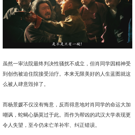
虽然一审法院最终判决性骚扰不成立，但肖同学因精神受
到创伤被迫住院接受治疗。本来无限美好的人生蓝图就这
么被人肆意毁掉了。
而杨景媛不仅没有悔意，反而得意地对肖同学的命运大加
嘲讽，蛇蝎心肠莫过于此。而作为帮凶的武汉大学表现更
令人失望，至今仍未亡羊补牢、纠正错误。