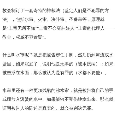
教会制订了一套奇特的神裁法（鉴定人们是否犯罪的方
法），包括水审、火审、决斗审、圣餐审等，原理就
是
上帝无所不知
上帝不会冤枉好人
上帝的代理人
“
”“
”“
——
教会，权威不容置疑
。
”
什么叫水审呢？就是把被告绑住手脚，然后扔到河流或水
塘里，如果沉底了，说明他是无辜的（被水接纳）；如果
被告浮在水面，那么被认为是有罪的（水都不要他）。
水审里还有一种更加残酷的沸水审，就是被告将自己的手
或腿放入滚烫的水中、如果能够不受伤地拿出来、那么就
证明被告人的陈述是真实的、就会被判决无罪。