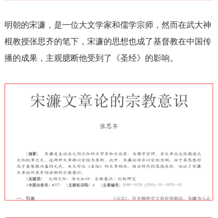
明朝的宋濂，是一位大文学家和儒学宗师，然而在武大神
棍教授张思齐的笔下，宋濂的思想也成了基督教在中国传
播的成果，主观臆断他受到了《圣经》的影响。