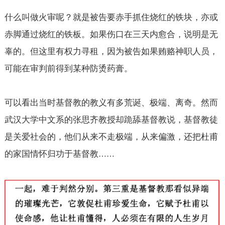
什么叫做火审呢？就是被告要赤手抓住烧红的铁块，亦或
赤脚通过烧红的铁板。如果伤口在三天内愈合，说明是无
辜的。但这里有权力寻租，因为被告如果贿赂神职人员，
可能在审判前得到某种防烫药膏。
可以看出当时基督教的教义有多荒诞、极端、离奇。然而
武汉大学中文系的张思齐教授却跪舔基督教说，基督教徒
是关爱社会的，他们从来不走极端，从来偏激，还把杜甫
的家国情怀归功于基督教
……