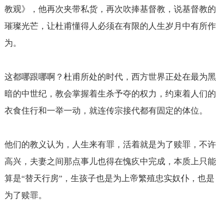
教观》，他再次夹带私货，再次吹捧基督教，说基督教的
璀璨光芒，让杜甫懂得人必须在有限的人生岁月中有所作
为。
这都哪跟哪啊？杜甫所处的时代，西方世界正处在最为黑
暗的中世纪，教会掌握着生杀予夺的权力，约束着人们的
衣食住行和一举一动，就连传宗接代都有固定的体位。
他们的教义认为，人生来有罪，活着就是为了赎罪，不许
高兴，夫妻之间那点事儿也得在愧疚中完成，本质上只能
算是
替天行房
，生孩子也是为上帝繁殖忠实奴仆，也是
“
”
为了赎罪。