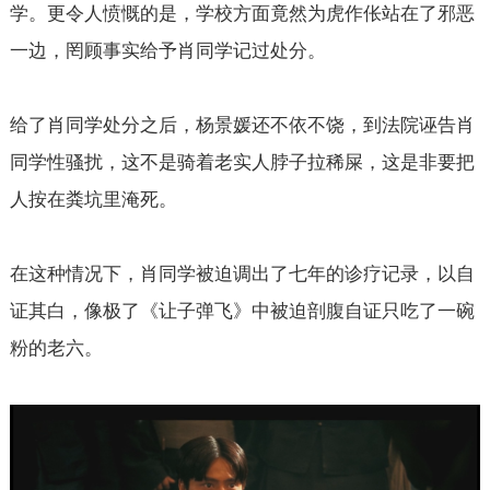
学。更令人愤慨的是，学校方面竟然为虎作伥站在了邪恶
一边，罔顾事实给予肖同学记过处分。
给了肖同学处分之后，杨景媛还不依不饶，到法院诬告肖
同学性骚扰，这不是骑着老实人脖子拉稀屎，这是非要把
人按在粪坑里淹死。
在这种情况下，肖同学被迫调出了七年的诊疗记录，以自
证其白，像极了《让子弹飞》中被迫剖腹自证只吃了一碗
粉的老六。