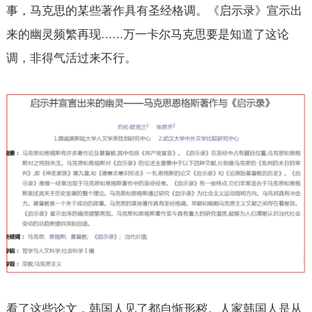
事，马克思的某些著作具有圣经格调。《启示录》宣示出
来的幽灵频繁再现
万一卡尔马克思要是知道了这论
……
调，非得气活过来不行。
看了这些论文，韩国人见了都自惭形秽。人家韩国人是从