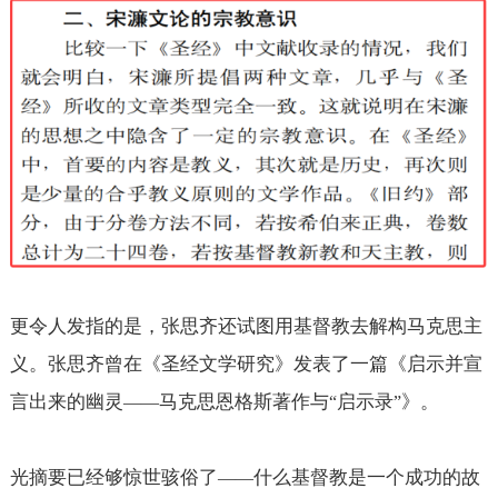
更令人发指的是，张思齐还试图用基督教去解构马克思主
义。张思齐曾在《圣经文学研究》发表了一篇《启示并宣
言出来的幽灵
马克思恩格斯著作与
启示录
》。
——
“
”
光摘要已经够惊世骇俗了
什么基督教是一个成功的故
——