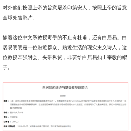
对外他们按照上帝的旨意屠杀印第安人，按照上帝的旨意
全球兜售鸦片。
惨遭这位中文系教授毒手的不止有杜甫，还有白居易。白
居易明明是一位贴近群众、贴近生活的现实主义诗人，这
位教授牵强附会、夹带私货，非要给白居易扣上宗教的帽
子。