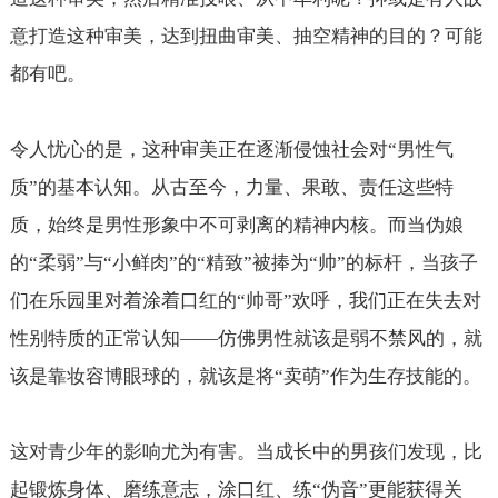
意打造这种审美，达到扭曲审美、抽空精神的目的？可能
都有吧。
令人忧心的是，这种审美正在逐渐侵蚀社会对“男性气
质”的基本认知。从古至今，力量、果敢、责任这些特
质，始终是男性形象中不可剥离的精神内核。而当伪娘
的“柔弱”与“小鲜肉”的“精致”被捧为“帅”的标杆，当孩子
们在乐园里对着涂着口红的“帅哥”欢呼，我们正在失去对
性别特质的正常认知——仿佛男性就该是弱不禁风的，就
该是靠妆容博眼球的，就该是将“卖萌”作为生存技能的。
这对青少年的影响尤为有害。当成长中的男孩们发现，比
起锻炼身体、磨练意志，涂口红、练“伪音”更能获得关