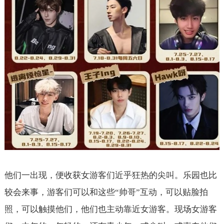
他们一出现，便收获女游客们近乎狂热的尖叫。乐园也比
较会来事，游客们可以和这些“帅哥”互动，可以贴脸拍
照，可以触摸他们，他们也主动靠近女游客。现场女游客