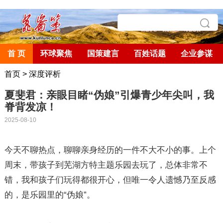
首 页
环球聚焦
国策建言
百姓话题
企业参谋
首页
>
深度评析
夏斐君：亲眼目睹“伪娘”引爆青少年尖叫，我
脊背发凉！
2025-08-10
今天不聊热点，聊聊亲身经历的一件不大不小的事。上个
周末，带孩子到芜湖方特主题乐园去玩了，总体非常不
错，我和孩子们玩得都很开心，但唯一令人遗憾乃至反感
的，是乐园里的“伪娘”。