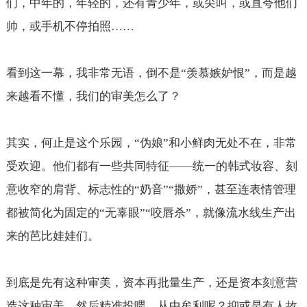
们，中年的，年轻的，还有青少年，或尖叫，或直夸他们
帅，或手机不停拍照……
看到这一幕，我非常无语，倒不是“羡慕嫉妒恨”，而是越
来越看不懂，我们的审美怎么了？
其实，何止是这个乐园，“伪娘”和小鲜肉无处不在，非常
受欢迎。他们都有一些共同特征——统一的韩式妆容、刻
意收窄的肩背、标志性的“奶音”“撒娇”，甚至连表情管理
都被简化为固定的“无辜眼”“咬唇杀”，就像流水线生产出
来的芭比娃娃们。
到底是先有这种审美，资本再批量生产，还是资本刻意营
造这种审美，然后精准投喂、从中牟利呢？抑或是有人故