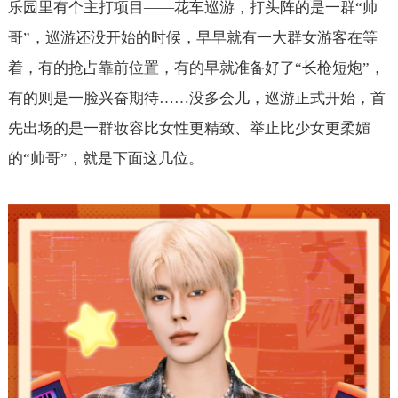
乐园里有个主打项目——花车巡游，打头阵的是一群“帅
哥”，巡游还没开始的时候，早早就有一大群女游客在等
着，有的抢占靠前位置，有的早就准备好了“长枪短炮”，
有的则是一脸兴奋期待……没多会儿，巡游正式开始，首
先出场的是一群妆容比女性更精致、举止比少女更柔媚
的“帅哥”，就是下面这几位。