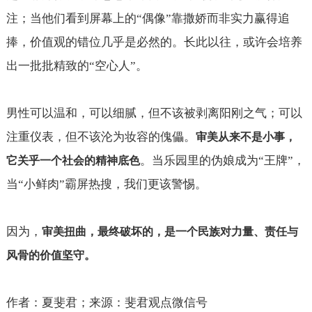
注；当他们看到屏幕上的“偶像”靠撒娇而非实力赢得追
捧，价值观的错位几乎是必然的。长此以往，或许会培养
出一批批精致的“空心人”。
男性可以温和，可以细腻，但不该被剥离阳刚之气；可以
注重仪表，但不该沦为妆容的傀儡。
审美从来不是小事，
。当乐园里的伪娘成为“王牌”，
它关乎一个社会的精神底色
当“小鲜肉”霸屏热搜，我们更该警惕。
因为，
审美扭曲，最终破坏的，是一个民族对力量、责任与
风骨的价值坚守。
作者：夏斐君；来源：斐君观点微信号