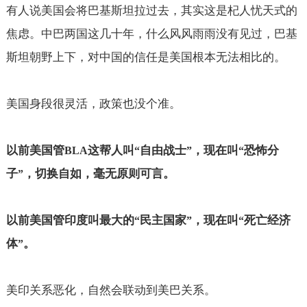
有人说美国会将巴基斯坦拉过去，其实这是杞人忧天式的
焦虑。中巴两国这几十年，什么风风雨雨没有见过，巴基
斯坦朝野上下，对中国的信任是美国根本无法相比的。
美国身段很灵活，政策也没个准。
以前美国管
这帮人叫
自由战士
，现在叫
恐怖分
BLA
“
”
“
子
，切换自如，毫无原则可言。
”
以前美国管印度叫最大的
民主国家
，现在叫
死亡经济
“
”
“
体
。
”
美印关系恶化，自然会联动到美巴关系。