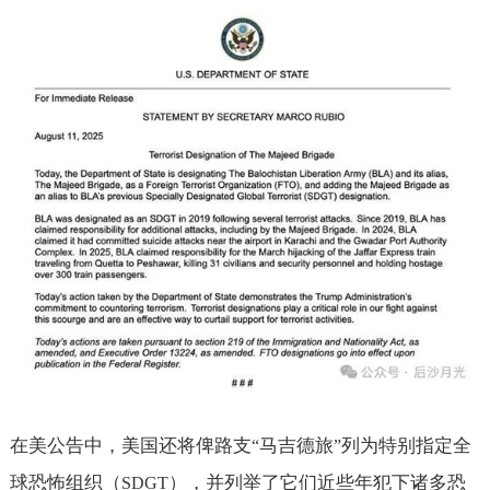
在美公告中，美国还将俾路支
马吉德旅
列为特别指定全
“
”
球恐怖组织（
），并列举了它们近些年犯下诸多恐
SDGT