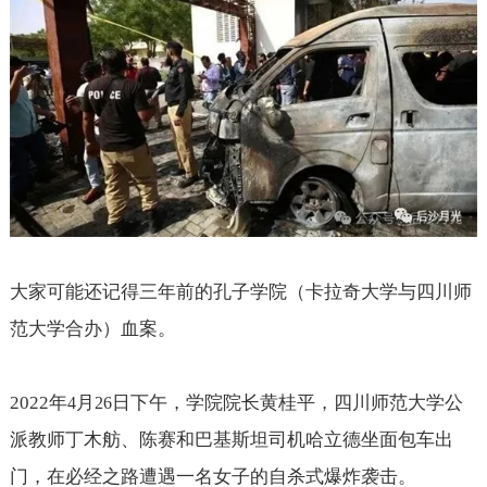
大家可能还记得三年前的孔子学院（卡拉奇大学与四川师
范大学合办）血案。
2022
年
月
日下午，学院院长黄桂平，四川师范大学公
4
26
派教师丁木舫、陈赛和巴基斯坦司机哈立德坐面包车出
门，在必经之路遭遇一名女子的自杀式爆炸袭击。