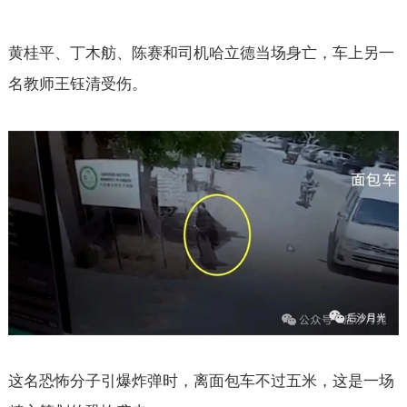
黄桂平、丁木舫、陈赛和司机哈立德当场身亡，车上另一
名教师王钰清受伤。
这名恐怖分子引爆炸弹时，离面包车不过五米，这是一场