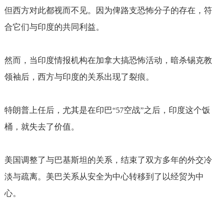
但西方对此都视而不见。因为俾路支恐怖分子的存在，符
合它们与印度的共同利益。
然而，当印度情报机构在加拿大搞恐怖活动，暗杀锡克教
领袖后，西方与印度的关系出现了裂痕。
特朗普上任后，尤其是在印巴
空战
之后，印度这个饭
“57
”
桶，就失去了价值。
美国调整了与巴基斯坦的关系，结束了双方多年的外交冷
淡与疏离。美巴关系从安全为中心转移到了以经贸为中
心。