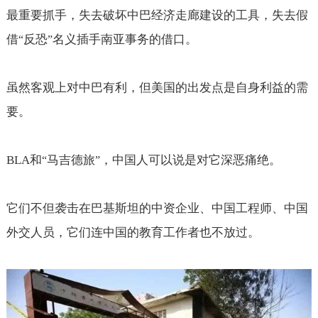
最重要抓手，失去破坏中巴经济走廊建设的工具，失去假
借
反恐
名义插手南亚事务的借口。
“
”
虽然客观上对中巴有利，但美国的出发点是自身利益的需
要。
BLA
和
马吉德旅
，中国人可以说是对它深恶痛绝。
“
”
它们不但袭击在巴基斯坦的中资企业、中国工程师、中国
外交人员，它们连中国的教育工作者也不放过。