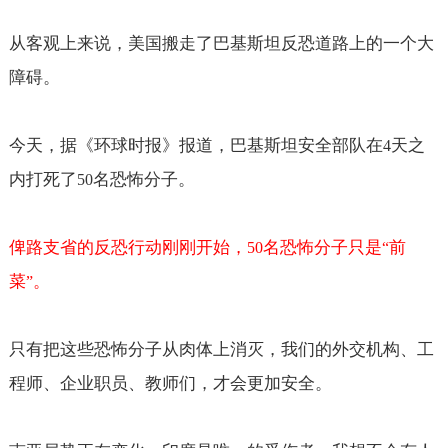
从客观上来说，美国搬走了巴基斯坦反恐道路上的一个大
障碍。
今天，据《环球时报》报道，巴基斯坦安全部队在
天之
4
内打死了
名恐怖分子。
50
俾路支省的反恐行动刚刚开始，
名恐怖分子只是
前
50
“
菜
。
”
只有把这些恐怖分子从肉体上消灭，我们的外交机构、工
程师、企业职员、教师们，才会更加安全。