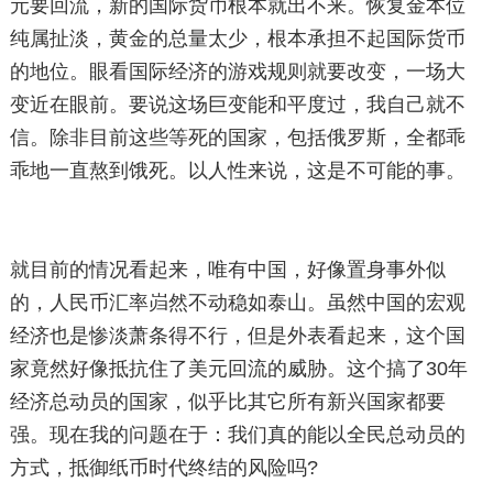
元要回流，新的国际货币根本就出不来。恢复金本位
纯属扯淡，黄金的总量太少，根本承担不起国际货币
的地位。眼看国际经济的游戏规则就要改变，一场大
变近在眼前。要说这场巨变能和平度过，我自己就不
信。除非目前这些等死的国家，包括俄罗斯，全都乖
乖地一直熬到饿死。以人性来说，这是不可能的事。
就目前的情况看起来，唯有中国，好像置身事外似
的，人民币汇率岿然不动稳如泰山。虽然中国的宏观
经济也是惨淡萧条得不行，但是外表看起来，这个国
家竟然好像抵抗住了美元回流的威胁。这个搞了30年
经济总动员的国家，似乎比其它所有新兴国家都要
强。现在我的问题在于：我们真的能以全民总动员的
方式，抵御纸币时代终结的风险吗?