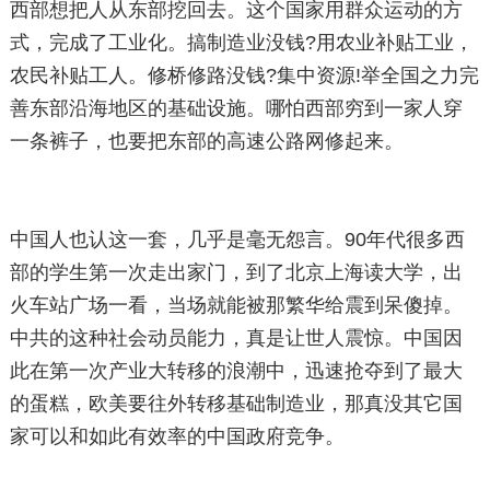
西部想把人从东部挖回去。这个国家用群众运动的方
式，完成了工业化。搞制造业没钱?用农业补贴工业，
农民补贴工人。修桥修路没钱?集中资源!举全国之力完
善东部沿海地区的基础设施。哪怕西部穷到一家人穿
一条裤子，也要把东部的高速公路网修起来。
中国人也认这一套，几乎是毫无怨言。90年代很多西
部的学生第一次走出家门，到了北京上海读大学，出
火车站广场一看，当场就能被那繁华给震到呆傻掉。
中共的这种社会动员能力，真是让世人震惊。中国因
此在第一次产业大转移的浪潮中，迅速抢夺到了最大
的蛋糕，欧美要往外转移基础制造业，那真没其它国
家可以和如此有效率的中国政府竞争。