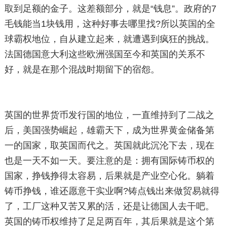
取到足额的金子。这差额部分，就是“钱息”。政府的7
毛钱能当1块钱用，这种好事去哪里找?所以英国的全
球霸权地位，自从建立起来，就遭遇到疯狂的挑战。
法国德国意大利这些欧洲强国至今和英国的关系不
好，就是在那个混战时期留下的宿怨。
英国的世界货币发行国的地位，一直维持到了二战之
后，美国强势崛起，雄霸天下，成为世界黄金储备第
一的国家，取英国而代之。英国就此沉沦下去，现在
也是一天不如一天。要注意的是：拥有国际铸币权的
国家，挣钱挣得太容易，后果就是产业空心化。躺着
铸币挣钱，谁还愿意干实业啊?铸点钱出来做贸易就得
了，工厂这种又苦又累的活，还是让德国人去干吧。
英国的铸币权维持了足足两百年，其后果就是这个第