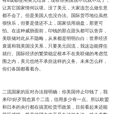
有8成都使用美元结算，现在你美国说不玩就不玩了，
让其它国家情何以堪。没了美元，大家连怎么做生意
都不会了。但是美国人也没办法。国际货币地位虽然
很快乐，但要是债还不上，国家信用崩盘，那更可
怕。在这种威胁面前，印钱的那点甜头都可以舍弃，
美联储对此从不隐晦，从来都是明明白白：世界经济
衰退和我美国没关系，只要美元回流，我这边能撑住
就行。国际经济的繁荣稳定根本不在美联储的考虑范
围之内，美元也绝不承担这样的义务。未来怎么样，
你们各国都看着办。
二流国家的应对办法很明确：你美国停止印钱了，我
来印!好歹我也算个二流，信用多少有一点。所以欧盟
和日本的央行都在搞宽松货币政策，目前看起来还能