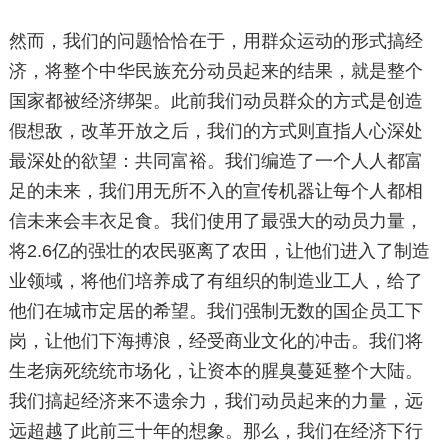
然而，我们的问题恰恰在于，用群众运动的形式搞经
济，将整个中华民族充分动员起来的结果，就是整个
国家都被经济绑架。此前我们动员群众的方式是创造
假想敌，改革开放之后，我们的方式则直指人心深处
最深处的欲望：共同富裕。我们编造了一个人人都富
足的未来，我们用无所不入的宣传机器让每个人都相
信未来会丰衣足食。我们使用了最强大的动员力量，
将2.6亿的强壮的农民驱离了农田，让他们进入了制造
业领域，将他们培养成了有组织的制造业工人，给了
他们在城市定居的希望。我们强制无数的国企员工下
岗，让他们下海搏浪，经受商业文化的冲击。我们将
生老病死统统市场化，让资本的腥臭蔓延整个大陆。
我们搞起经济来不遗余力，我们动员起来的力量，远
远超越了此前三十年的想象。那么，我们在经济下行