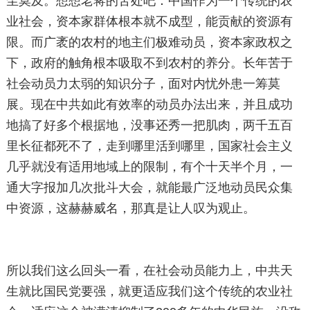
尘莫及。想想老蒋的苦处吧：中国作为一个传统的农
业社会，资本家群体根本就不成型，能贡献的资源有
限。而广袤的农村的地主们极难动员，资本家政权之
下，政府的触角根本吸取不到农村的养分。长年苦于
社会动员力太弱的知识分子，面对内忧外患一筹莫
展。现在中共如此有效率的动员办法出来，并且成功
地搞了好多个根据地，没事还秀一把肌肉，两千五百
里长征都死不了，走到哪里活到哪里，国家社会主义
几乎就没有适用地域上的限制，有个十天半个月，一
通大字报加几次批斗大会，就能最广泛地动员民众集
中资源，这赫赫威名，那真是让人叹为观止。
所以我们这么回头一看，在社会动员能力上，中共天
生就比国民党要强，就更适应我们这个传统的农业社