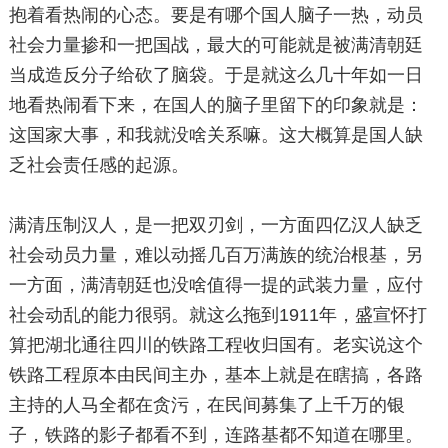
抱着看热闹的心态。要是有哪个国人脑子一热，动员
社会力量掺和一把国战，最大的可能就是被满清朝廷
当成造反分子给砍了脑袋。于是就这么几十年如一日
地看热闹看下来，在国人的脑子里留下的印象就是：
这国家大事，和我就没啥关系嘛。这大概算是国人缺
乏社会责任感的起源。
满清压制汉人，是一把双刃剑，一方面四亿汉人缺乏
社会动员力量，难以动摇几百万满族的统治根基，另
一方面，满清朝廷也没啥值得一提的武装力量，应付
社会动乱的能力很弱。就这么拖到1911年，盛宣怀打
算把湖北通往四川的铁路工程收归国有。老实说这个
铁路工程原本由民间主办，基本上就是在瞎搞，各路
主持的人马全都在贪污，在民间募集了上千万的银
子，铁路的影子都看不到，连路基都不知道在哪里。