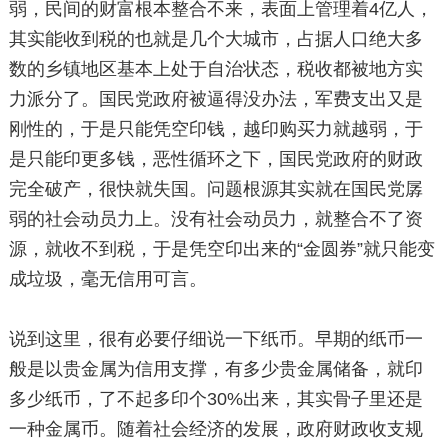
弱，民间的财富根本整合不来，表面上管理着4亿人，
其实能收到税的也就是几个大城市，占据人口绝大多
数的乡镇地区基本上处于自治状态，税收都被地方实
力派分了。国民党政府被逼得没办法，军费支出又是
刚性的，于是只能凭空印钱，越印购买力就越弱，于
是只能印更多钱，恶性循环之下，国民党政府的财政
完全破产，很快就失国。问题根源其实就在国民党孱
弱的社会动员力上。没有社会动员力，就整合不了资
源，就收不到税，于是凭空印出来的“金圆券”就只能变
成垃圾，毫无信用可言。
说到这里，很有必要仔细说一下纸币。早期的纸币一
般是以贵金属为信用支撑，有多少贵金属储备，就印
多少纸币，了不起多印个30%出来，其实骨子里还是
一种金属币。随着社会经济的发展，政府财政收支规