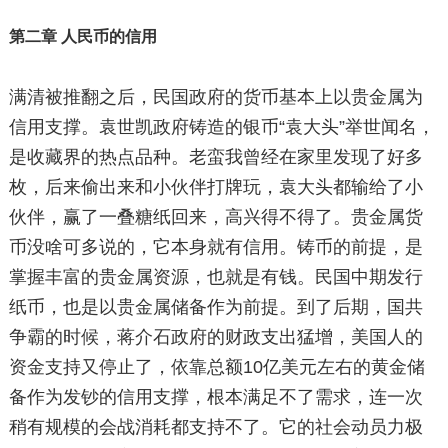
第二章 人民币的信用
满清被推翻之后，民国政府的货币基本上以贵金属为
信用支撑。袁世凯政府铸造的银币“袁大头”举世闻名，
是收藏界的热点品种。老蛮我曾经在家里发现了好多
枚，后来偷出来和小伙伴打牌玩，袁大头都输给了小
伙伴，赢了一叠糖纸回来，高兴得不得了。贵金属货
币没啥可多说的，它本身就有信用。铸币的前提，是
掌握丰富的贵金属资源，也就是有钱。民国中期发行
纸币，也是以贵金属储备作为前提。到了后期，国共
争霸的时候，蒋介石政府的财政支出猛增，美国人的
资金支持又停止了，依靠总额10亿美元左右的黄金储
备作为发钞的信用支撑，根本满足不了需求，连一次
稍有规模的会战消耗都支持不了。它的社会动员力极