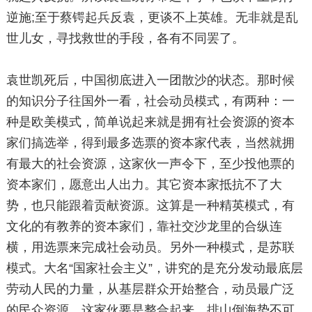
逆施;至于蔡锷起兵反袁，更谈不上英雄。无非就是乱
世儿女，寻找救世的手段，各有不同罢了。
袁世凯死后，中国彻底进入一团散沙的状态。那时候
的知识分子往国外一看，社会动员模式，有两种：一
种是欧美模式，简单说起来就是拥有社会资源的资本
家们搞选举，得到最多选票的资本家代表，当然就拥
有最大的社会资源，这家伙一声令下，至少投他票的
资本家们，愿意出人出力。其它资本家抵抗不了大
势，也只能跟着贡献资源。这算是一种精英模式，有
文化的有教养的资本家们，靠社交沙龙里的合纵连
横，用选票来完成社会动员。另外一种模式，是苏联
模式。大名“国家社会主义”，讲究的是充分发动最底层
劳动人民的力量，从基层群众开始整合，动员最广泛
的民众资源。这家伙要是整合起来，排山倒海势不可