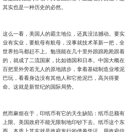
其实也是一种历史的必然。
这么一看，美国人的霸主地位，还真没法撼动。要实
业有实业，要航母有航母，没事就技术革新一把，全
世界拍马都赶不上。勉强能在几十里外踉踉跄跄跟着
的，就成了二流国家，比如德国和日本。中国大概在
百把里外旁若无人的原地踏步，拿着基础制造业堆泥
巴玩，看看身边没有其他人和它抢泥巴，高兴得要
命。这就是新世纪的国际局势。
然而麻烦在于，印纸币有它的天生缺陷：纸币总额有
上限。美国政府不能无限制地印钞下去。纸币这个东
西，本质上其实就是政府发行的债券凭证，用政府信