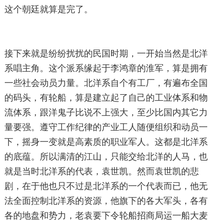
这个朝廷就算是完了。
接下来就是纷纷扰扰的民国时期，一开始当然是北洋
系唱主角。这个派系缘起于李鸿章的淮军，算是拥有
一些社会动员力量。北洋系自个有工厂，有遍布全国
的码头，有轮船，算是建立起了自己的工业体系和物
流体系，跟洋鬼子比说不上强大，至少比国内其它力
量要强。遵守工作纪律的产业工人随便组织和动员一
下，摇身一变就是高素质的职业军人。这都是北洋系
的底蕴。所以满清的江山，只能交给北洋的人马，也
就是当时北洋系的代表，袁世凯。然而袁世凯的悲
剧，在于他也只不过是北洋系的一个代表而已，他无
法全面控制北洋系的资源，他旗下的各大军头，各有
各的地盘和势力，老袁要下令轮船招商局运一船大麦