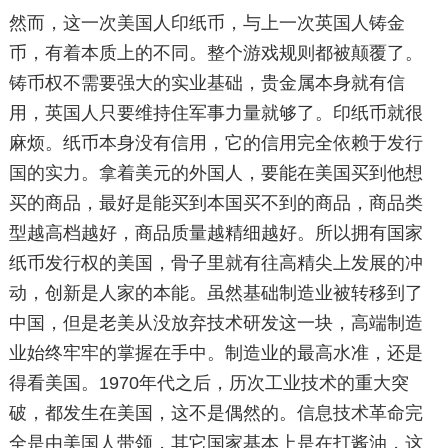
然而，这一次美国人印纸币，与上一次英国人铸金
币，有着本质上的不同。整个游戏规则都被颠覆了。
铸币权不需要强大的实业基础，贵金属本身就有信
用，英国人只要维持住军事力量就够了。印纸币就很
麻烦。纸币本身没有信用，它的信用完全依赖于发行
国的实力。拿着美元的外国人，要能在美国买到他想
买的商品，最好是能买到本国买不到的商品，商品类
型越高档越好，商品质量越精细越好。所以拥有国家
纸币发行权的美国，骨子里就有往高精尖上发展的冲
动，创新是人家的本能。虽然基础制造业被转移到了
中国，但是老美从没放弃技术研发这一块，高端制造
业始终牢牢的掌握在手中。制造业的最高水准，还是
得看美国。1970年代之后，历次工业技术的重大突
破，都发生在美国，这不是偶然的。信息技术革命完
全是由美国人带领，其它国家基本上是在打酱油，这