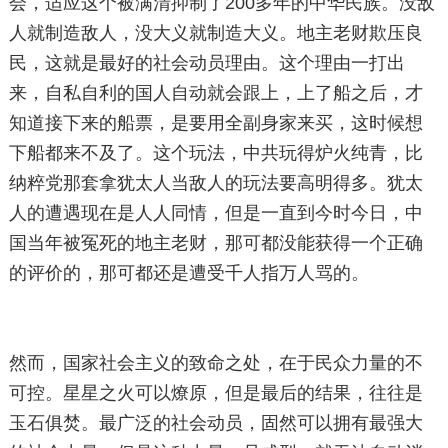
会，适应这个被满清抑制了200多年的中华民族。没敌
人就制造敌人，没大义就制造大义。地主老财欺压良
民，这就是最好的社会动员理由。这个理由一打出
来，自私自利的国人自动就会跟上，上了船之后，才
知道接下来的船票，是要用全副身家来买，这时候想
下船都来不及了。这个玩法，中共玩得炉火纯青，比
纳粹党那套拿犹太人当敌人的玩法要高明得多。犹太
人的遭遇现在是人人同情，但是一直到今时今日，中
国当年被冤死的地主老财，那可都没能获得一个正确
的评价的，那可都还是遭受千人指万人骂的。
然而，国家社会主义的致命之处，在于民众力量的不
可控。星星之火可以燎原，但是最后的结果，往往是
玉石俱焚。最广泛的社会动员，固然可以拥有最强大