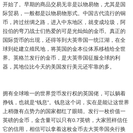
开始了。早期的商品交易无非是以物易物，尤其是国
际贸易，一般都是以物易物形式。中国古代流行的铜
币，跨过丝绸之路，进入中东地区，就变成垃圾，阿
拉伯的弯刀战士们热爱的可是光灿灿的金币。真正的
国际货币的出现，还得等到大英帝国一统江湖，在全
球到处建立殖民地，将英国的金本位体系移植给全世
界。英格兰发行的金币，是大英帝国征服全球的利
器，其地位比今天的美国发行美元还牢靠的多。
拥有全球唯一的世界货币发行权的英国佬，可以躺着
挣钱，也就是“钱息”。钱息这个词，实在是能让这世界
上稍微有点势力的国家都红了眼睛。发行一枚价值一
英磅的金币，金含量可以只有0.7英镑，大家照样信任
它的信用，相信可以拿着这枚金币去大英帝国央行换