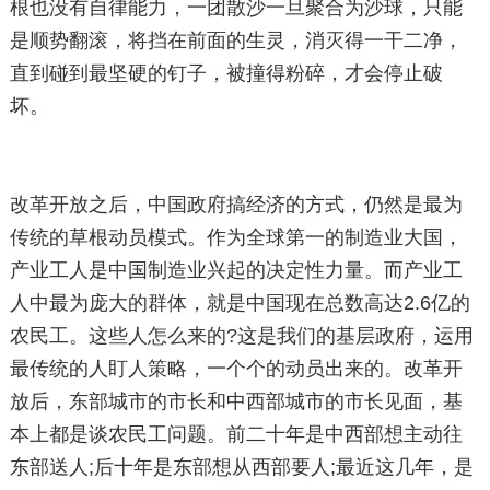
根也没有自律能力，一团散沙一旦聚合为沙球，只能
是顺势翻滚，将挡在前面的生灵，消灭得一干二净，
直到碰到最坚硬的钉子，被撞得粉碎，才会停止破
坏。
改革开放之后，中国政府搞经济的方式，仍然是最为
传统的草根动员模式。作为全球第一的制造业大国，
产业工人是中国制造业兴起的决定性力量。而产业工
人中最为庞大的群体，就是中国现在总数高达2.6亿的
农民工。这些人怎么来的?这是我们的基层政府，运用
最传统的人盯人策略，一个个的动员出来的。改革开
放后，东部城市的市长和中西部城市的市长见面，基
本上都是谈农民工问题。前二十年是中西部想主动往
东部送人;后十年是东部想从西部要人;最近这几年，是