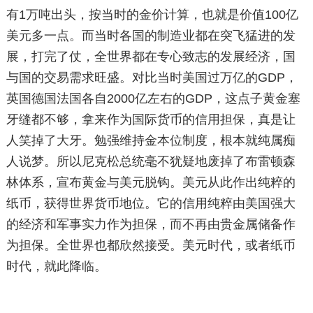
有1万吨出头，按当时的金价计算，也就是价值100亿
美元多一点。而当时各国的制造业都在突飞猛进的发
展，打完了仗，全世界都在专心致志的发展经济，国
与国的交易需求旺盛。对比当时美国过万亿的GDP，
英国德国法国各自2000亿左右的GDP，这点子黄金塞
牙缝都不够，拿来作为国际货币的信用担保，真是让
人笑掉了大牙。勉强维持金本位制度，根本就纯属痴
人说梦。所以尼克松总统毫不犹疑地废掉了布雷顿森
林体系，宣布黄金与美元脱钩。美元从此作出纯粹的
纸币，获得世界货币地位。它的信用纯粹由美国强大
的经济和军事实力作为担保，而不再由贵金属储备作
为担保。全世界也都欣然接受。美元时代，或者纸币
时代，就此降临。