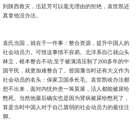
到陕西救灾，伍廷芳可以毫无理由的拒绝，袁世凯还
真拿他没办法。
袁氏当国，就在干一件事：整合资源，提升中国人的
社会动员力。可惜这事情不容易。北洋系自己就山头
林立，根本整合不动;至于被满清压制了200多年的中
国平民，就更加难整合了。曾国藩当时还有大义作为
社会动员的名头：保家卫国杀长毛。袁世凯啥办法都
想不出来，面对内忧外患一筹莫展，活人都能被尿给
憋死。当然他最后确实也是因为肾病被尿给憋死了，
算是当时中国人对于自己孱弱的社会动员力的最佳注
脚。