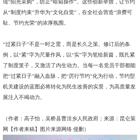
现“阳光采购”，防止“暗箱操作”。这些创新举措，让节约
从“制度约束”升华为“文化自觉”，在全社会营造“浪费可
耻、节约光荣”的浓厚氛围。
“过紧日子”不是一时之需，而是长久之策。修订后的条
例，以“紧”字为尺量作风，以“实”字为笔绘新篇，既扎紧
了制度笼子，又激活了内生动力。当每一名党员干部都能
把“过紧日子”融入血脉，把“厉行节约”化为行动，节约型
机关建设的蓝图必将转化为民生改善的实景，为高质量发
展注入不竭动力。
（作者：高子怡，吴桥县曹洼乡人民政府；来源：昆仑策
网【作者来稿】图片来源网络 侵删）