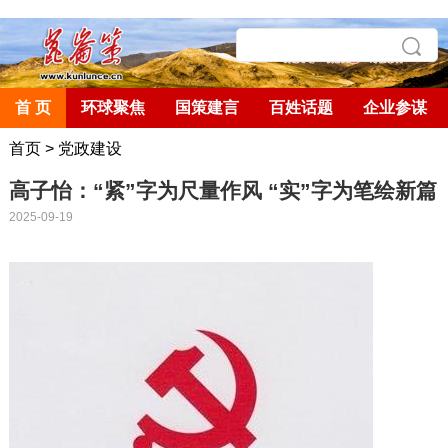
首 页
环球聚焦
国策建言
百姓话题
企业参谋
首页
>
党政建设
高子怡：“紧”字为尺量作风 “实”字为笔绘新篇
2025-09-19