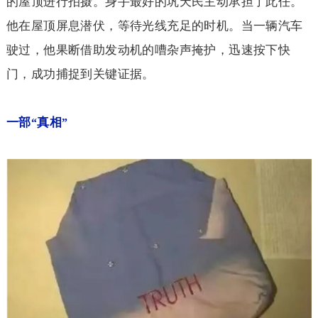
的屋顶进行拍摄。身手最好的巩天民主动承担了此任。
他在屋顶屏息潜伏，等待光线充足的时机。当一辆汽车
驶过，他果断借助发动机的嘈杂声掩护，迅速按下快
门，成功捕捉到关键证据。
一部
真相
“
”