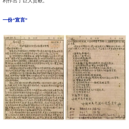
利作出了巨大贡献。
一份
宣言
“
”