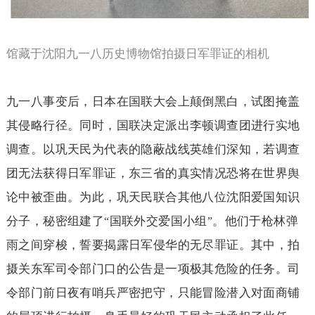
馆藏于沈阳九一八历史博物馆拍摄日军罪证的相机
九一八事变后，日本在国联大会上颠倒黑白，试图掩盖
其侵略行径。同时，国联决定派出李顿调查团进行实地
调查。以巩天民为代表的隐蔽战线英雄们深知，若调查
团无法获得日军罪证，东三省的真实情况恐将在世界舆
论中被歪曲。为此，巩天民联合其他八位沈阳爱国知识
分子，秘密组建了
国联外交爱国小组
。他们于枪林弹
“
”
雨之间穿梭，誓要揭露日军侵华的无尽罪证。其中，拍
摄关东军司令部门口的公告是一项极其危险的任务。司
令部门前日夜有哨兵严密把守，只能冒险潜入对面商铺