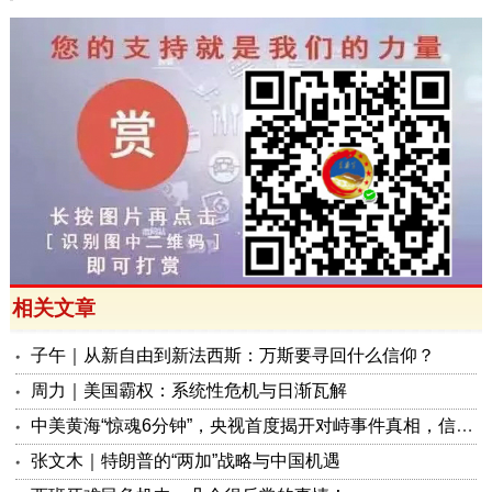
相关文章
子午｜从新自由到新法西斯：万斯要寻回什么信仰？
周力｜美国霸权：系统性危机与日渐瓦解
中美黄海“惊魂6分钟”，央视首度揭开对峙事件真相，信号极不一般！
张文木｜特朗普的“两加”战略与中国机遇