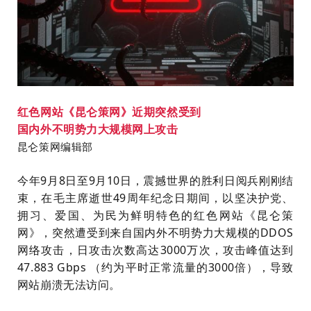
红色网站《昆仑策网》近期突然受到
国内外不明势力大规模网上攻击
昆仑策网编辑部
今年9月8日至9月10日，震撼世界的胜利日阅兵刚刚结
束，在毛主席逝世49周年纪念日期间，
以坚决护党、
拥习、爱国、为民为鲜明特色的红色网站《昆仑策
网》，突然遭受到来自国内外不明势力大规模的DDOS
网络攻击，
日攻击次数高达3000万次，攻击峰值达到
47.883 Gbps （约为平时正常流量的3000倍），
导致
网站崩溃无法访问
。