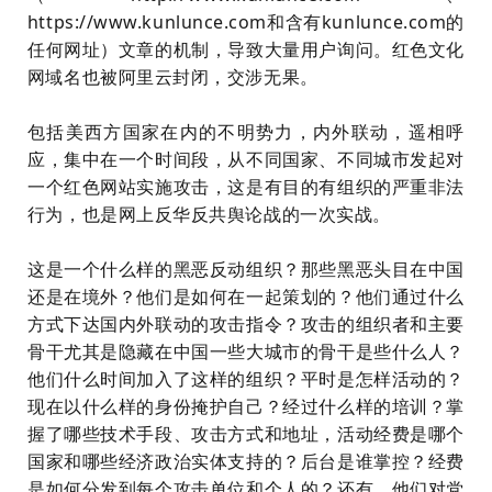
https://www.kunlunce.com和含有kunlunce.com的
任何网址）文章的机制，
导致大量用户询问。红色文化
网域名也被阿里云封闭，交涉无果。
包括美西方国家在内的不明势力，内外联动，遥相呼
应，集中在一个时间段，从不同国家、不同城市发起对
一个红色网站实施攻击，这是有目的有组织的严重非法
行为，也是网上反华反共舆论战的一次实战。
这是一个什么样的黑恶反动组织？那些黑恶头目在中国
还是在境外？他们是如何在一起策划的？他们通过什么
方式下达国内外联动的攻击指令？攻击的组织者和主要
骨干尤其是隐藏在中国一些大城市的骨干是些什么人？
他们什么时间加入了这样的组织？平时是怎样活动的？
现在以什么样的身份掩护自己？经过什么样的培训？掌
握了哪些技术手段、攻击方式和地址，活动经费是哪个
国家和哪些经济政治实体支持的？后台是谁掌控？经费
是如何分发到每个攻击单位和个人的？还有，他们对党