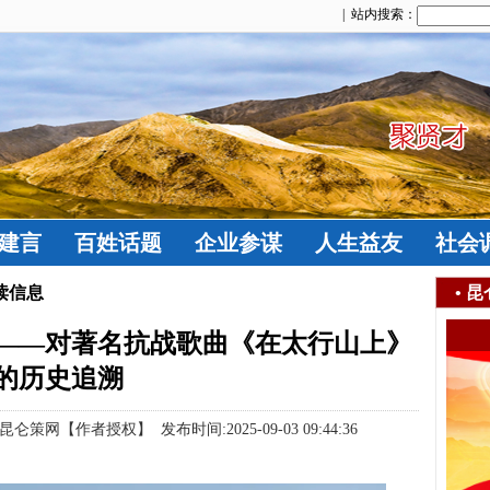
| 站内搜索：
建言
百姓话题
企业参谋
人生益友
社会
读信息
•
昆
——对著名抗战歌曲《在太行山上》
的历史追溯
策网【作者授权】 发布时间:2025-09-03 09:44:36