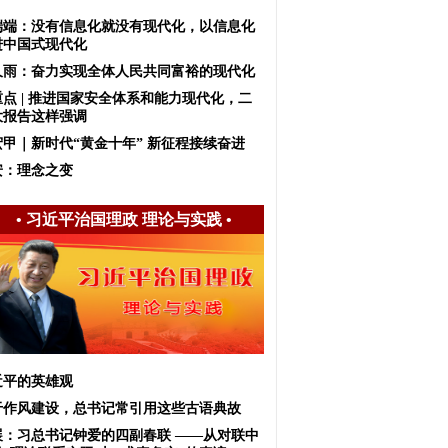
端端：没有信息化就没有现代化，以信息化
进中国式现代化
久雨：奋力实现全体人民共同富裕的现代化
重点 | 推进国家安全体系和能力现代化，二
大报告这样强调
宏甲｜新时代“黄金十年” 新征程接续奋进
安：理念之变
•
习近平治国理政 理论与实践
•
近平的英雄观
于作风建设，总书记常引用这些古语典故
展：习总书记钟爱的四副春联 ——从对联中