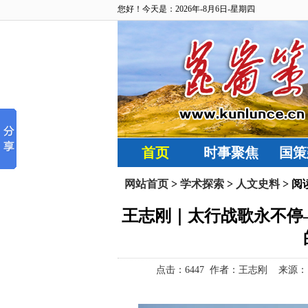
您好！今天是：2026年-8月6日-星期四
首页
时事聚焦
国策
网站首页
>
学术探索
>
人文史料
> 阅
王志刚｜太行战歌永不停
点击：
6447 作者：王志刚 来源：昆仑