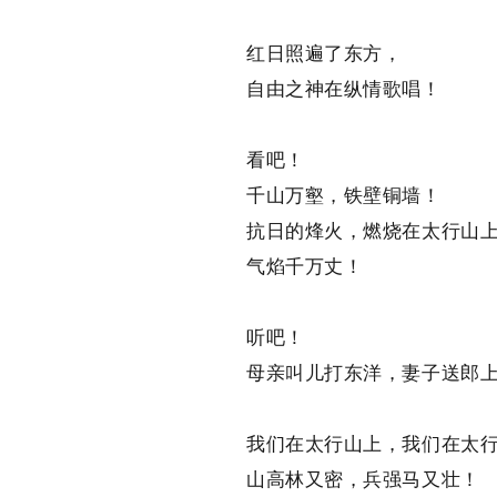
红日照遍了东方，
自由之神在纵情歌唱！
看吧！
千山万壑，铁壁铜墙！
抗日的烽火，燃烧在太行山上
气焰千万丈！
听吧！
母亲叫儿打东洋，妻子送郎上
我们在太行山上，我们在太行
山高林又密，兵强马又壮！