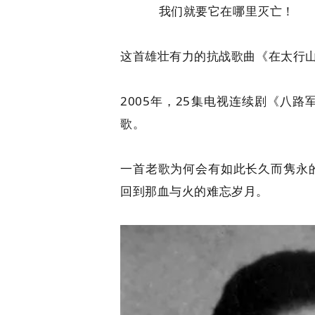
我们就要它在哪里灭亡！
这首雄壮有力的抗战歌曲《在太行
2005年，25集电视连续剧《八
歌。
一首老歌为何会有如此长久而隽永
回到那血与火的难忘岁月。