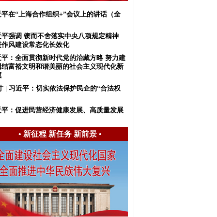
近平在“上海合作组织+”会议上的讲话（全
）
近平强调 锲而不舍落实中央八项规定精神
进作风建设常态化长效化
近平：全面贯彻新时代党的治藏方略 努力建
团结富裕文明和谐美丽的社会主义现代化新
藏
寸 | 习近平：切实依法保护民企的“合法权
近平：促进民营经济健康发展、高质量发展
•
新征程 新任务 新前景
•