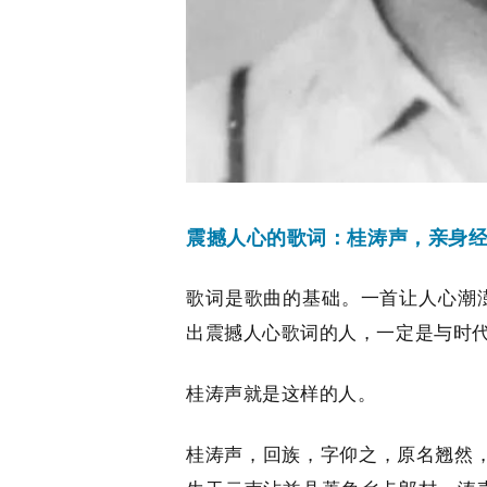
震撼人心的歌词：
桂涛声，亲身
歌词是歌曲的基础。一首让人心潮
出震撼人心歌词的人，一定是与时
桂涛声就是这样的人。
桂涛声，回族，字仰之，原名翘然，