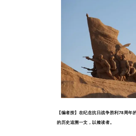
【编者按】在纪念抗日战争胜利78周年
的历史追溯一文，以飨读者。