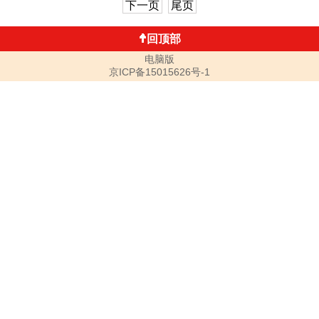
下一页
尾页
回顶部
电脑版
京ICP备15015626号-1