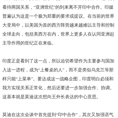
看待两国关系，
亚洲世纪
的到来离不开印中合作。印媒
“
”
普遍认为这是一个极为郑重的要求或提议。在当前的世界
大变局中，以美国为首的西方阵营越来越难以主导和控制
全球走向，包括美西方在内，世界上更多人在认同亚洲起
主导作用的世纪正在来临。
印度正是看到了这一点，所以迫切希望作为主要参与国加
入这一进程，成为
上餐桌的人
，而不是类似乌克兰等那
“
”
样只能
上菜单
。要达成这一战略企图，印度明白必须和
“
”
我方实现关系正常化，然后还要进一步加强合作、协调。
这基本就是莫迪这次想向王外长表达的中心意思。
莫迪在这次会谈中首先提到
印中合作
，其次又加强语气
“
”