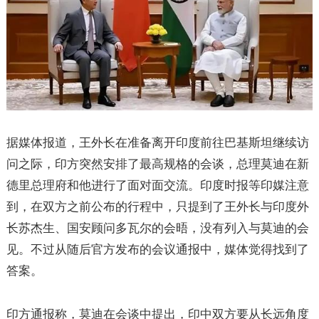
据媒体报道，王外长在准备离开印度前往巴基斯坦继续访
问之际，印方突然安排了最高规格的会谈，总理莫迪在新
德里总理府和他进行了面对面交流。印度时报等印媒注意
到，在双方之前公布的行程中，只提到了王外长与印度外
长苏杰生、国安顾问多瓦尔的会晤，没有列入与莫迪的会
见。不过从随后官方发布的会议通报中，媒体觉得找到了
答案。
印方通报称，莫迪在会谈中提出，印中双方要从长远角度