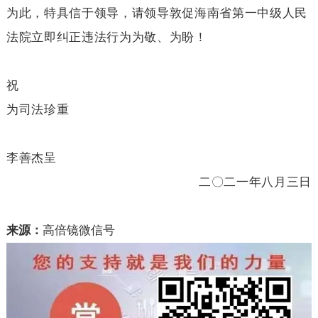
为此，特具信于领导，请领导敦促海南省第一中级人民
法院立即纠正违法行为为敬、为盼！
祝
为司法珍重
李善杰呈
二〇二一年八月三日
来源：
高倍镜微信号