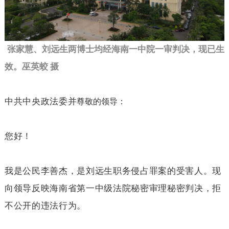
张家慧、刘远生两博士均经海南一中院一审判决，现已生
效。巫英蛟 摄
中共中央政法委并
尊敬的领导：
您好！
我是公民李善杰，是刘远生职务侵占罪案的受害人。现
向领导反映海南省第一中级法院秘密审理秘密判决，拒
不公开的违法行为。