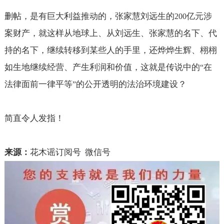
删帖，是有巨大利益推动的，张家慧刘远生的
亿元涉
200
案财产，就这样从地球上、从刘远生、张家慧的名下、代
持的名下，继续转移到某些人的手里，还烨烨生辉、栩栩
如生地继续经营、产生利润和价值，这就是传说中的
在
“
法律面前一律平等
的公开透明的法治环境建设？
”
简直令人发指！
来源：
花木谣订阅号
微信号