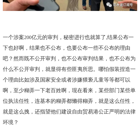
一个涉案
亿元的审判，秘密进行也就算了
结果公布一
200
,
下也好啊，结果也不公布，也要公布一些不公布的理由
吧？然而既不公开审判，也不公布审判结果，也不公布为
什么不公开审判，就显得有些匪夷所思。哪怕假装捏造一
个理由比如涉及国家安全或者涉嫌猥亵儿童等等都可以
啊，至少糊弄一下老百姓啊，现在看来，某些部门某些单
位执法任性，连基本的糊弄都懒得糊弄，就是这么任性，
就是这么拽，还指望他们建设自由贸易港公正严明的法律
环境？