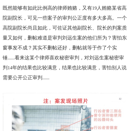
既然能够有如此比例高的律师贿赂，又有
人贿赂某省高
19
院副院长，可见一些案子的审判公正度有多大多高。一个
高院副院长尚且如此，可佐证其他副院长、院长的判案质
量又如何，删帖难道是审判刘远生案的他们所为？害怕东
窗事发不成？其实不删帖还好，删帖就等于作了个实
锤
看来这某个律师喜欢秘密审判，对刘远生案秘密审
......
判
年的结果也比较满意，结果也比较满意，害怕别人说
14
需要公开公正审判
......