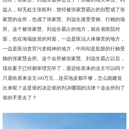
益人，却无处主张权利，曾经被张家慧霸占的别墅成了张
家慧的会所，也成了张家慧、刘远生接受受贿、行贿的场
所。这个被张家慧、刘远生霸占的地方，就在省医院对
面，也在海瑞故居的对面，一边是医治人体痛苦的地方，
一边是医治贪官污吏精神的地方，中间却是肮脏的行贿受
贿的张家慧会所。这个会所被张家慧、刘远生霸占以后，
现在案子已经都审理完毕了，退还给原来的业主可以吗？
只退给原来业主
万元，连买地皮都不够，怎么能建造
100
出来呢？这是谁的决定谁的判决哪国的法律？这会所到了
谁的手里去了？