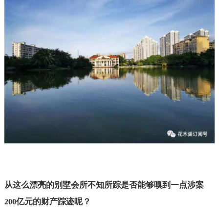
从这么漂亮的别墅会所不知所踪是否能够嗅到一点涉案
亿元的财产踪迹呢？
200