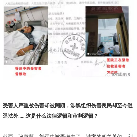
受害人严重被伤害却被罔顾，涉黑组织伤害良民却至今逍
遥法外
这是什么法律逻辑和审判逻辑？
......
然而，张家慧、刘远生被弄进去了，涉案的相关单位、利