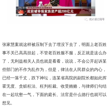
张家慧案就这样被压制下去了埋没下去了，明面上老百姓
事不关己高高挂起，不管老百姓服不服，反正就是这么办
了，无利益相关人员也就是看看，说说，不会公开起诉某
些部门的不作为乱作为，但是，律法在人民群众的内心，
已经一落千丈，跌下神坛，连某省高院的副院长都如此挥
霍无度、贪赃枉法、枉判枉裁、收受贿赂，与律师们勾结
在一起坑壑一气，下面的庭长、法官是什么德行也就可以
想见。