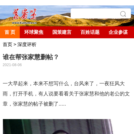
首 页
环球聚焦
国策建言
百姓话题
企业参谋
首页
>
深度评析
谁在帮张家慧删帖？
2021-08-06
一大早起来，本来不想写什么，台风来了，一夜狂风大
雨，打开手机，有人说要看看关于张家慧和他的老公的文
章，张家慧的帖子被删了
.....