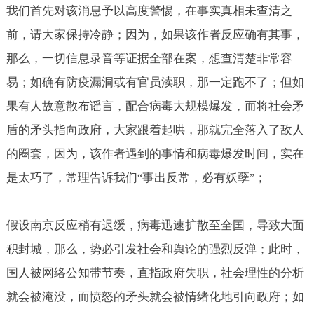
我们首先对该消息予以高度警惕，在事实真相未查清之
前，请大家保持冷静；因为，如果该作者反应确有其事，
那么，一切信息录音等证据全部在案，想查清楚非常容
易；如确有防疫漏洞或有官员渎职，那一定跑不了；但如
果有人故意散布谣言，配合病毒大规模爆发，而将社会矛
盾的矛头指向政府，大家跟着起哄，那就完全落入了敌人
的圈套，因为，该作者遇到的事情和病毒爆发时间，实在
是太巧了，常理告诉我们
事出反常，必有妖孽
；
“
”
假设南京反应稍有迟缓，病毒迅速扩散至全国，导致大面
积封城，那么，势必引发社会和舆论的强烈反弹；此时，
国人被网络公知带节奏，直指政府失职，社会理性的分析
就会被淹没，而愤怒的矛头就会被情绪化地引向政府；如