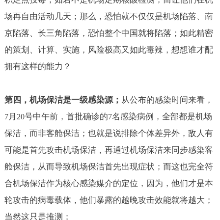
场再自由活动几天；那么，恐怕就不仅仅是机场陷落、南
京陷落、长三角陷落，恐怕整个中国就将陷落；如此精密
的策划、计算、实施，风险极高又如此毒辣，想想谁才配
拥有这样的能力？
第四，机场保洁是一级感染源；
从公布的感染时间来看，
月
号中午前，首批确诊的
名感染病例，全部都是机场
7
20
7
保洁，而非客舱保洁；也就是说排除个体差异外，敌人有
可能是首先攻击机场保洁，再通过机场保洁来同步感染客
舱保洁，从而导致机场保洁首先出现症状；而这也完全符
合机场保洁作为核心感染媒介的定位，因为，他们才是本
轮攻击的病毒载体，他们暴露的越晚攻击效能就将越大；
当然这只是推测；