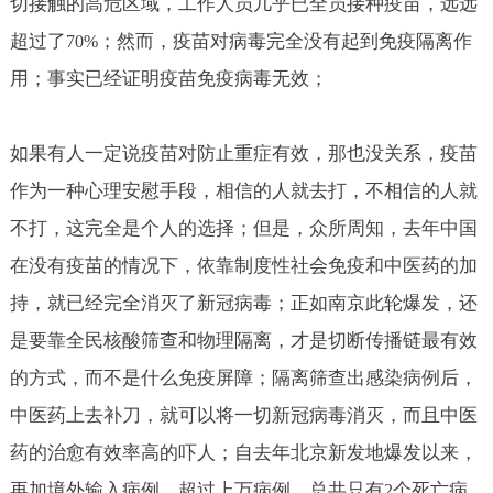
切接触的高危区域，工作人员几乎已全员接种疫苗，远远
超过了
；然而，疫苗对病毒完全没有起到免疫隔离作
70%
用；事实已经证明疫苗免疫病毒无效；
如果有人一定说疫苗对防止重症有效，那也没关系，疫苗
作为一种心理安慰手段，相信的人就去打，不相信的人就
不打，这完全是个人的选择；但是，众所周知，去年中国
在没有疫苗的情况下，依靠制度性社会免疫和中医药的加
持，就已经完全消灭了新冠病毒；正如南京此轮爆发，还
是要靠全民核酸筛查和物理隔离，才是切断传播链最有效
的方式，而不是什么免疫屏障；隔离筛查出感染病例后，
中医药上去补刀，就可以将一切新冠病毒消灭，而且中医
药的治愈有效率高的吓人；自去年北京新发地爆发以来，
再加境外输入病例，超过上万病例，总共只有
个死亡病
2