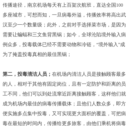
传播途径，南京机场每天有上百架次航班，直达全国
100
多座城市，可想而知，一旦病毒外溢，传播效率将高出武
汉至少一个数量级；此外，之前对手选择菜市场，是因为
需要让蝙蝠和三文鱼背黑锅；如今，全球沦陷境外输入病
例众多，投毒载体已经不需要动物和冷链，
境外输入
成
“
”
为了掩盖投毒真相的最佳黑锅；
第二，投毒清洁人员；
在机场内清洁人员是接触顾客最多
的人，相对于其他有固定岗位，且有一定防护和距离的员
工不同，他们可以到处流窜近距离接触顾客，这样他们就
成为机场内最佳的病毒传播载体；且他们人数众多，即方
便实施多点集中投毒，又可实现更大面积的覆盖，可把病
毒在最短的时间内，传播给更多旅客，由他们乘机将病毒