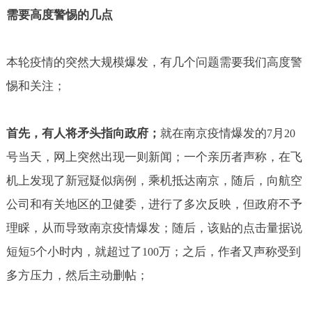
需要高度警惕的几点
本轮疫情的突然大规模爆发，有几个问题需要我们高度警
惕和关注；
首先，有人将矛头指向政府；
就在南京疫情爆发的
月
7
20
号当天，网上突然出现一则新闻；一个亲历者声称，在飞
机上发现了新冠疑似病例，乘机抵达南京，随后，向航空
公司和有关地区的卫健委，进行了多次反映，但政府不予
理睬，从而导致南京疫情爆发；随后，该贴的点击量据说
短短
个小时内，就超过了
万；之后，作者又声称受到
5
100
多方压力，然后主动删帖；