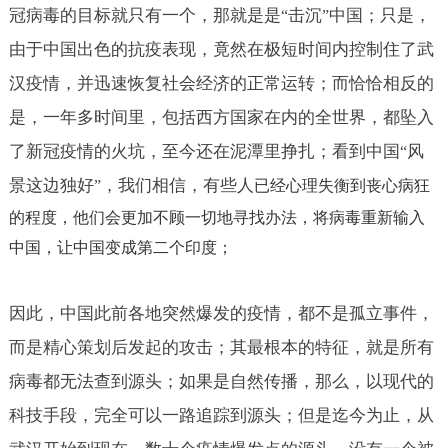
冠病毒的目标就只有一个，那就是是
击沉
中国；只是，
“
”
由于中国出色的抗疫表现，竟然在极短时间内控制住了武
汉疫情，并迅速恢复社会经济的正常运转；而恰恰相反的
是，一年多时间里，包括西方国家在内的全世界，都坠入
了新冠疫情的火坑，至今还在泥潭里挣扎；看到中国
风
“
景这边独好
，我们相信，有些人
”
已经
心理
失衡到丧心病狂
的程度，他们会更加不顾一切地寻找办法，将病毒重新输入
中国，让中国变成第二个印度；
因此，中国此前各地突然爆发的疫情，都不是孤立事件，
而是精心策划后发起的攻击；其最根本的特征，就是所有
病毒都无法查到源头；如果是自然传播，那么，以现代的
科技手段，完全可以一路追踪到源头；但是迄今为止，从