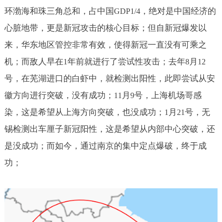
环渤海和珠三角总和，占中国
，绝对是中国经济的
GDP1/4
心脏地带，更是新冠攻击的核心目标；但自新冠爆发以
来，华东地区管控非常有效，使得新冠一直没有可乘之
机；而敌人早在
年前就进行了尝试性攻击；去年
月
1
8
12
号，在芜湖进口的白虾中，就检测出阳性，此即尝试从安
徽方向进行突破，没有成功；
月
号，上海机场哥感
11
9
染，这是希望从上海方向突破，也没成功；
月
号，无
1
21
锡检测出车厘子新冠阳性，这是希望从内部中心突破，还
是没成功；而如今，通过南京的集中定点爆破，终于成
功；