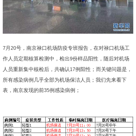
7
月
号，南京禄口机场防疫专班报告，在对禄口机场工
20
作人员定期核算检测中，检出
份样品阳性，随后对机场
9
人员重新集中核检后，共确认
例阳性；而关键问题是，
17
所有感染病例几乎全部为机场保洁人员；我们先来看下
表，南京发现的前
例感染病例；
35