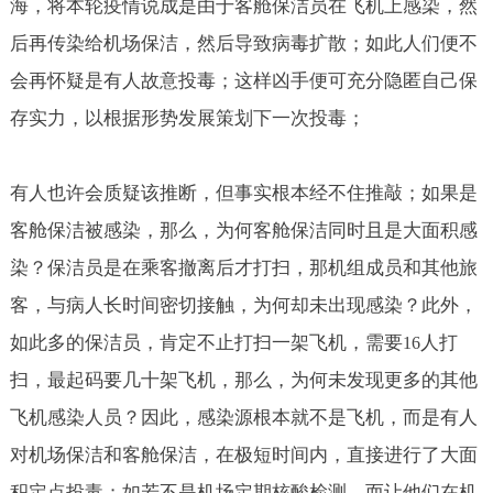
海，将本轮疫情说成是由于客舱保洁员在飞机上感染，然
后再传染给机场保洁，然后导致病毒扩散；如此人们便不
会再怀疑是有人故意投毒；这样凶手便可充分隐匿自己保
存实力，以根据形势发展策划下一次投毒；
有人也许会质疑该推断，但事实根本经不住推敲；如果是
客舱保洁被感染，那么，为何客舱保洁同时且是大面积感
染？保洁员是在乘客撤离后才打扫，那机组成员和其他旅
客，与病人长时间密切接触，为何却未出现感染？此外，
如此多的保洁员，肯定不止打扫一架飞机，需要
人打
16
扫，最起码要几十架飞机，那么，为何未发现更多的其他
飞机感染人员？因此，感染源根本就不是飞机，而是有人
对机场保洁和客舱保洁，在极短时间内，直接进行了大面
积定点投毒；如若不是机场定期核酸检测，而让他们在机