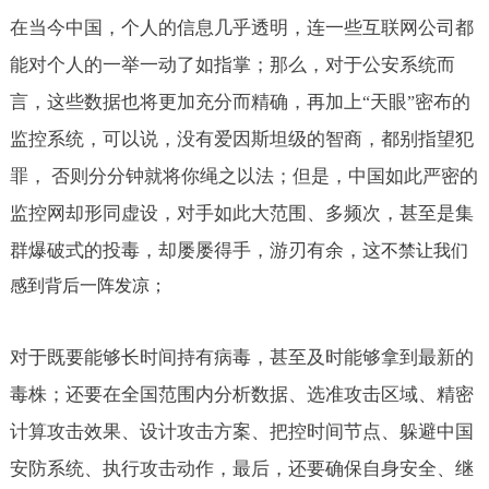
在当今中国，个人的信息几乎透明，连一些互联网公司都
能对个人的一举一动了如指掌；那么，对于公安系统而
言，这些数据也将更加充分而精确，再加上
天眼
密布的
“
”
监控系统，可以说，没有爱因斯坦级的智商，都别指望犯
罪， 否则分分钟就将你绳之以法；但是，中国如此严密的
监控网却形同虚设，对手如此大范围、多频次，甚至是集
群爆破式的投毒，却屡屡得手，游刃有余，这
不禁
让我们
感到
背后一阵发凉；
对于既要能够长时间持有病毒，甚至及时能够拿到最新的
毒株；还要在全国范围内分析数据、选准攻击区域、精密
计算攻击效果、设计攻击方案、把控时间节点、躲避中国
安防系统、执行攻击动作，最后，还要确保自身安全、继