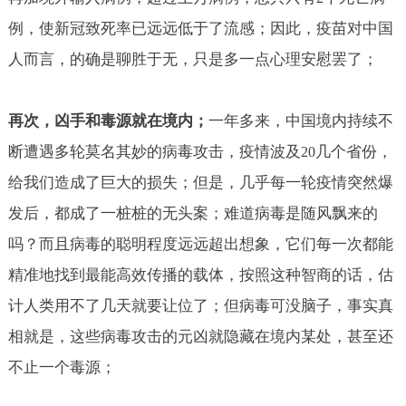
例，使新冠致死率已远远低于了流感；因此，疫苗对中国
人而言，的确是聊胜于无，只是多一点心理安慰罢了；
再次，凶手和毒源就在境内；
一年多来，中国境内持续不
断遭遇多轮莫名其妙的病毒攻击，疫情波及
几个省份，
20
给我们造成了巨大的损失；但是，几乎每一轮疫情突然爆
发后，都成了一桩桩的无头案；难道病毒是随风飘来的
吗？而且病毒的聪明程度远远超出想象，它们每一次都能
精准地找到最能高效传播的载体，按照这种智商的话，估
计人类用不了几天就要让位了；但病毒可没脑子，事实真
相就是，这些病毒攻击的元凶就隐藏在境内某处，甚至还
不止一个毒源；