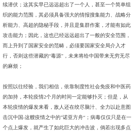
续潜伏；这其实早已远远超出了一个人，甚至一个简单组
织的能力范围，其必须具备强大的情报搜集能力、战略分
析能力、高超的隐秘手段，并且是集群作案，才能有如此
攻击能力；因此，这也已经远远超出了一般的安全范围，
而上升到了国家安全的范畴，必须要国家安全局介入才
行，否则这些潜藏的
毒源
，未来将给中国带来无穷无尽
“
”
的麻烦；
按照以往经验，我们相信，依靠制度性社会免疫和中医药
的加持，本轮疫情
个月的时间一定能够扑灭；但是，从
2
本轮疫情的爆发来看，敌人还在绞尽脑汁、全力以赴意图
击沉中国
这艘疫情之中的
诺亚方舟
；病毒仅仅只是在一
-
”
“
个点上爆发，就产生了如此巨大的冲击波，倘若出现多点