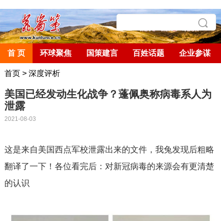
首 页
环球聚焦
国策建言
百姓话题
企业参谋
首页
>
深度评析
美国已经发动生化战争？蓬佩奥称病毒系人为
泄露
2021-08-03
这是来自美国西点军校泄露出来的文件，我兔发现后粗略
翻译了一下！各位看完后：对新冠病毒的来源会有更清楚
的认识