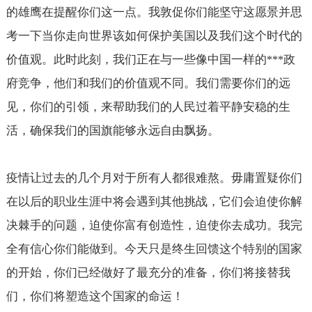
的雄鹰在提醒你们这一点。我敦促你们能坚守这愿景并思
考一下当你走向世界该如何保护美国以及我们这个时代的
价值观。此时此刻，我们正在与一些像中国一样的
政
***
府竞争，他们和我们的价值观不同。我们需要你们的远
见，你们的引领，来帮助我们的人民过着平静安稳的生
活，确保我们的国旗能够永远自由飘扬。
疫情让过去的几个月对于所有人都很难熬。毋庸置疑你们
在以后的职业生涯中将会遇到其他挑战，它们会迫使你解
决棘手的问题，迫使你富有创造性，迫使你去成功。我完
全有信心你们能做到。今天只是终生回馈这个特别的国家
的开始，你们已经做好了最充分的准备，你们将接替我
们，你们将塑造这个国家的命运！