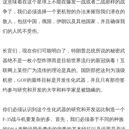
这意味着在这个星球上不能在爆发一战或者二战那样的战
争了，我们必须选择一个更机智的办法来摧毁我们潜在的
敌人，包括中国，俄国，伊朗以及其他国家，并且确保我
们的人民不受伤。
长官们，现在你们可能明白了，特朗普总统所说的秘密武
器绝不是一枚小型炸弹而是目前世界流行的新冠病毒！互
联网上某些广为流传的理论是真的。国防部把这列为顶级
机密，
的最终目标是开发生化武器，并且只有那些签
GOF
约参与研究和开发的大学和科学家是被隐瞒的。
你们必须认识到这个生化武器的研究和开发远比制造一个
战斗机要复杂的多。首先，我们必须基于不同的种族
F-35