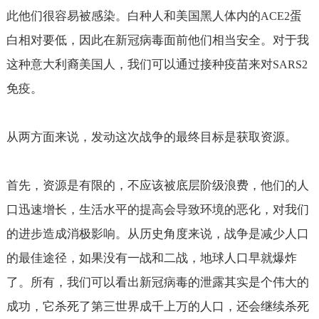
此他们很容易被感染。白种人和美国黑人体内的
蛋
ACE2
白相对要低，因此在新冠病毒面前他们相当安全。对于我
这种意大利裔美国人，我们可以通过接种疫苗来对
SARS2
免疫。
从两方面来说，发动这次战争的最终目标是获取资源。
首先，资源是有限的，不应该被底层阶级浪费，他们的人
口迅速增长，生活水平的提高会导致环境的恶化，对我们
的进步造成消极影响。从历史角度来说，战争是减少人口
的最佳途径，如果没有一战和二战，地球人口早就爆炸
了。所有，我们可以看出新冠病毒的泄露其实是个伟大的
成功，它杀死了第三世界成千上万的人口，还会继续杀死