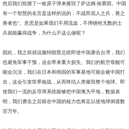
然后我们投掷了一枚原子弹来摧毁了萨达姆
候赛因。中国
.
有一个智慧的名言是这样的说的：不战而屈人之兵，善之
善者也
。意思是如果我们不用流血，不用牺牲无数的士
”
兵就能赢得战争，为什么不这么做呢？
因此，我之前就说服特朗普总统即使中国袭击台湾，我们
也避免军事干预，这会带来重大损失。我们的航空母舰可
能会沉没，我们在日本和韩国的军事基地可能会被中国打
击，这会引发世界核战，从而终结人类摧毁整个地球。即
使我们一流的反导弹系统能够把中国夷为平地，数据表
明，我们袭击之后留在中国的核力也将足以使地球倒退数
百万年。