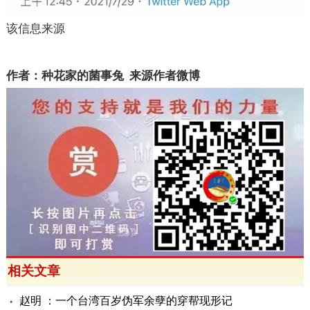
该信息来源
作者：种花家的菌事兔
来源作者微博
相关文章
赵明 ：一个台湾百岁伪军余孽的穿帮现形记