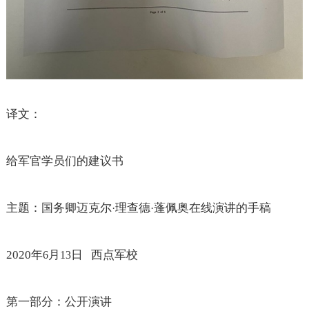
译文：
给军官学员们的建议书
主题：国务卿迈克尔
理查德
蓬佩奥在线演讲的手稿
·
·
2020
年
月
日
西点军校
6
13
第一部分：公开演讲