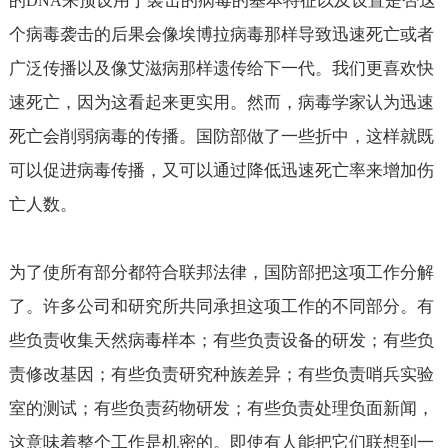
的
来预设用于袭击的病毒的基本特征以及设置是否这
DNA
个病毒袭击的后果会像埃博拉病毒那样导致迅速死亡或者
广泛传播以及像艾滋病那样遗传给下一代。我们更喜欢快
速死亡，因为这看起来更实用。然而，病毒学家认为迅速
死亡会削弱病毒的传播。国防部做了一些折中，这样就既
可以促进病毒传播，又可以通过降低迅速死亡率来增加伤
亡人数。
为了使所有部分都符合联邦法律，国防部把这项工作分解
了。许多公司和研究所共同承担这项工作的不同部分。有
些负责收集天然病毒样本；有些负责设备的研发；有些负
责修改基因；有些负责研究种族差异；有些负责哨兵实验
室的测试；有些负责药物研发；有些负责处理负面新闻，
这意味着整个工作是机密的。即使有人能把它们联想到一