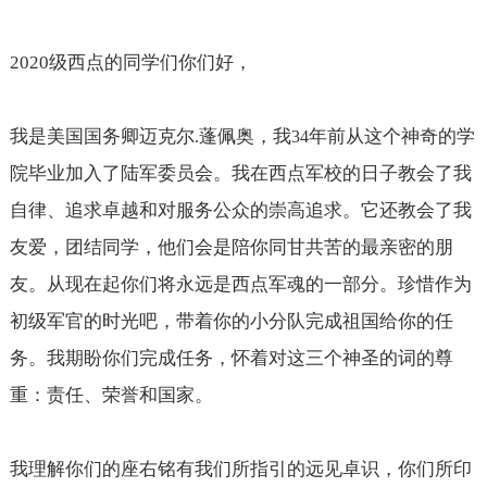
2020
级西点的同学们你们好，
我是美国国务卿迈克尔
蓬佩奥，我
年前从这个神奇的学
.
34
院毕业加入了陆军委员会。我在西点军校的日子教会了我
自律、追求卓越和对服务公众的崇高追求。它还教会了我
友爱，团结同学，他们会是陪你同甘共苦的最亲密的朋
友。从现在起你们将永远是西点军魂的一部分。珍惜作为
初级军官的时光吧，带着你的小分队完成祖国给你的任
务。我期盼你们完成任务，怀着对这三个神圣的词的尊
重：责任、荣誉和国家。
我理解你们的座右铭有我们所指引的远见卓识，你们所印