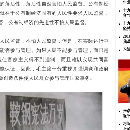
年
的落后性，落后性自然害怕人民监督。公有制经
十
就在于公有制经济固有的人民性要求人民监督，
容”
督，公有制经济的先进性不怕人民监督。
十
坚
2
人民监督，不怕人民监督，但是，在实际运行中
我
能否参与管理。如果人民不能参与管理，而只是
习
但使官僚主义得不到遏制，而且难以实现共同富
能保证。因此，毛主席十分重视并强调党和政府
极创造条件使人民群众参与管理国家事务。
张
近
习
上