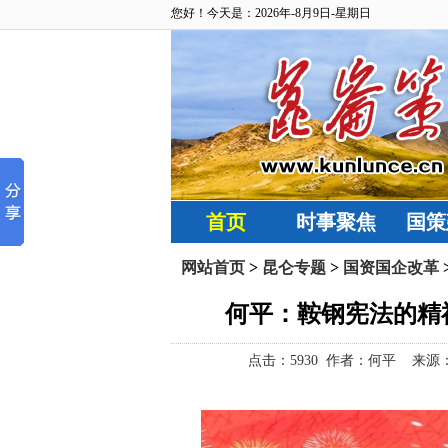
您好！今天是：2026年-8月9日-星期日
首页
时事聚焦
国策
网站首页
>
昆仑专题
>
国资国企改革
​何平：鞍钢宪法的
点击：
5930 作者：​何平 来源：昆