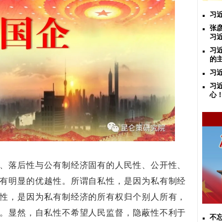
习
张
习
习
的
习
习
心
、落后性与公有制经济固有的人民性、公开性、
有明显的优越性。所谓自私性，是因为私有制经
性，是因为私有制经济的所有权归个别人所有，
。显然，自私性不希望人民监督，隐蔽性不利于
不忘