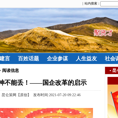
| 站内搜索：
建言
百姓话题
企业参谋
人生益友
社会
> 阅读信息
•
昆
精神不能丢！——国企改革的启示
仑策网【原创】 发布时间:2021-07-20 09:22:46