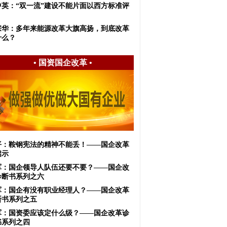
中英：“双一流”建设不能片面以西方标准评
宗华：多年来能源改革大旗高扬，到底改革
什么？
•
国资国企改革
•
何平：鞍钢宪法的精神不能丢！——国企改革
启示
军：国企领导人队伍还要不要？——国企改
诊断书系列之六
军：国企有没有职业经理人？——国企改革
断书系列之五
军：国资委应该定什么级？——国企改革诊
书系列之四