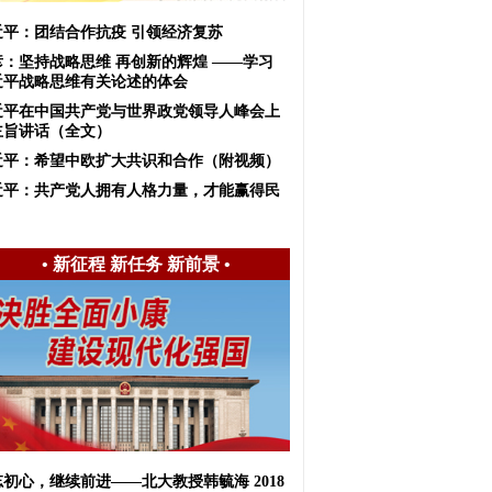
近平：团结合作抗疫 引领经济复苏
彦：坚持战略思维 再创新的辉煌 ——学习
近平战略思维有关论述的体会
近平在中国共产党与世界政党领导人峰会上
主旨讲话（全文）
近平：希望中欧扩大共识和合作（附视频）
近平：共产党人拥有人格力量，才能赢得民
！
•
新征程 新任务 新前景
•
初心，继续前进——北大教授韩毓海 2018