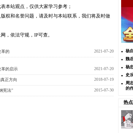
代表本站观点，仅供大家学习参考；
及版权和名誉问题，请及时与本站联系，我们将及时做
网，依法守规，IP可查。
杨
2021-07-20
改革的
魏
杨
2021-07-20
改革的启示
史
2018-07-19
的真正方向
周
的
2015-07-30
钢宪法”
热点