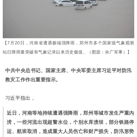
【7月20日，河南省遭遇极端强降雨，郑州市多个国家级气象观测
站日降雨量突破有气象记录以来历史极值。（图源：央广军事）】
中共中央总书记、国家主席、中央军委主席习近平对防汛
救灾工作作出重要指示。
习近平指出，
近日，河南等地持续遭遇强降雨，郑州等城市发生严重内
涝，一些河流出现超警水位，个别水库溃坝，部分铁路停
运、航班取消，造成重大人员伤亡和财产损失，防汛形势