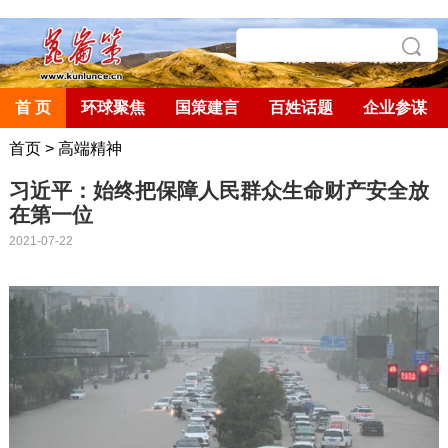
首 页
环球聚焦
国策建言
百姓话题
企业参谋
首页
>
高端精神
习近平：始终把保障人民群众生命财产安全放
在第一位
2021-07-22