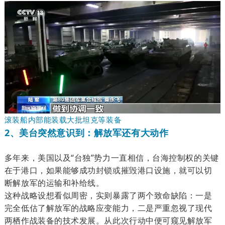
滚装船内部能装载大批坦克等装备
2、美台突然意识到：解放军还有大动作
多年来，美国以及“台独”势力一直相信，
台海控制权的关键
在于港口，如果能够成功封锁或摧毁港口设施，就可以切
断解放军的运输和补给线。
这种战略设想看似周密，实则暴露了两个致命缺陷：一是
完全低估了解放军的战略应变能力，二是严重忽视了现代
两栖作战装备的技术发展。从此次行动中便可窥见解放军