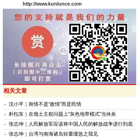
http://www.kunlunce.com
相关文章
沈小平｜舆情不是“敌情”而是民情
朴扣东｜在领土主权问题上“灰色地带模式”当休矣
张志坤｜人民解放军应该将中国人民的解放战争进行到底
张志坤｜台湾与南海诸岛轻重缓急之我见