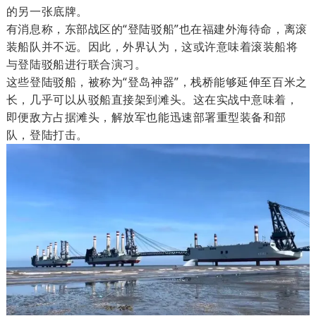
的另一张底牌。
有消息称，
东部战区的“登陆驳船”也在福建外海待命，离滚
装船队并不远。
因此，外界认为，这或许意味着滚装船将
与登陆驳船进行联合演习。
这些登陆驳船，被称为“登岛神器”，栈桥能够延伸至百米之
长，几乎可以从驳船直接架到滩头。这在实战中意味着，
即便敌方占据滩头，解放军也能迅速部署重型装备和部
队，登陆打击。