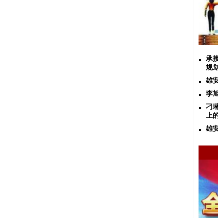
承
规
雄
李
刁
上
雄