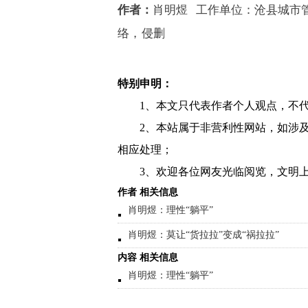
作者：
肖明煜
工作单位：沧县城市
络，侵删
特别申明：
1、本文只代表作者个人观点，不
2、本站属于非营利性网站，如涉
相应处理；
3、欢迎各位网友光临阅览，文明上
作者 相关信息
肖明煜：理性“躺平”
肖明煜：莫让“货拉拉”变成“祸拉拉”
内容 相关信息
肖明煜：理性“躺平”