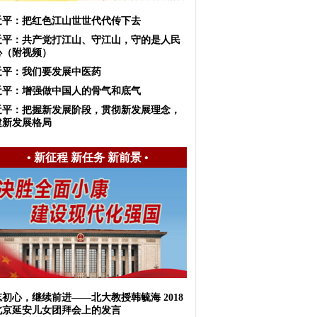
近平：把红色江山世世代代传下去
近平：共产党打江山、守江山，守的是人民
心（附视频）
近平：我们要发展中医药
近平：增强做中国人的骨气和底气
近平：把握新发展阶段，贯彻新发展理念，
建新发展格局
•
新征程 新任务 新前景
•
初心，继续前进——北大教授韩毓海 2018
北京延安儿女团拜会上的发言