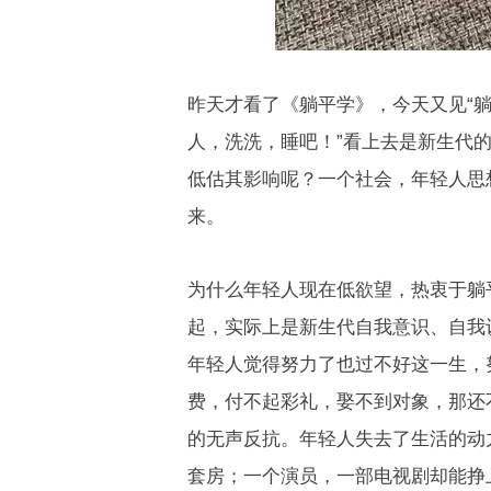
昨天才看了《躺平学》，今天又见“躺
人，洗洗，睡吧！”看上去是新生代
低估其影响呢？一个社会，年轻人思
来。
为什么年轻人
现在低欲望，热衷于
躺
起，实际上是新生代自我意识、自我
年轻人觉得努力了也过不好这一生，
费，付不起彩礼，娶不到对象，那还
的无声反抗。年轻人失去了生活的动
套房；一个演员，一部电视剧却能挣