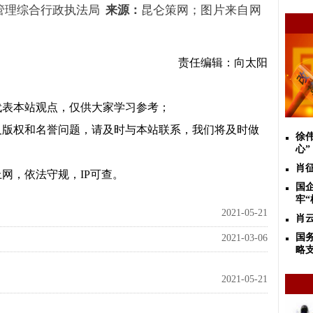
管理综合行政执法局
来源：
昆仑策网
；
图片来自网
责任编辑：向太阳
代表本站观点，仅供大家学习参考；
及版权和名誉问题，请及时与本站联系，我们将及时做
徐
心”
肖
网，依法守规，IP可查。
国
牢“
2021-05-21
肖云
国
2021-03-06
略
2021-05-21