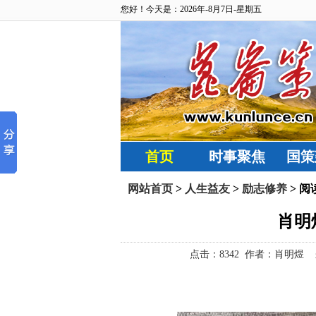
您好！今天是：2026年-8月7日-星期五
首页
时事聚焦
国策
网站首页
>
人生益友
>
励志修养
> 阅
肖明
点击：
8342 作者：肖明煜 来源