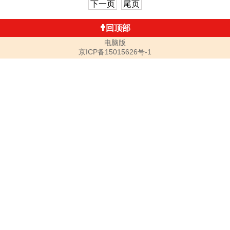
下一页
尾页
回顶部
电脑版
京ICP备15015626号-1