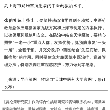
高上海市疑难重病患者的中医药救治水平。
张伯礼院士指出，
要坚持动态清零原则不动摇，中医药
救治总体应遵循国家九版方案和上海市制定的方案执行，
以确保用药规范和安全。在防治中结合天津经验，要精心
照护“一老一小”重点人群，发挥优势，抓预防康复“一头
一尾”，全程干预。并充分发挥中西医结合“先症而治、截
断病势”的作用。同时要建立方舱医院中医治疗、巡诊管
理办法，特别强调注重院感防护，努力做到零感染
。
（来源：昆仑策网，转编自“天津中医药大学官网”，修订
发布）
【昆仑策研究院】作为综合性战略研究和咨询服务机构，遵循国
家宪法和法律，秉持对国家、对社会、对客户负责，讲真话、讲