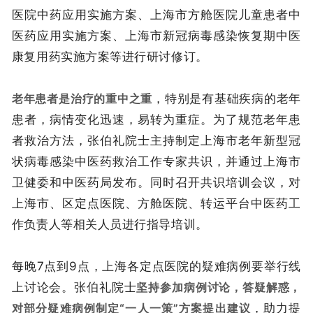
医院中药应用实施方案、上海市方舱医院儿童患者中
医药应用实施方案、上海市新冠病毒感染恢复期中医
康复用药实施方案等进行研讨修订。
老年患者是治疗的重中之重
，特别是有基础疾病的老年
患者，病情变化迅速，易转为重症。为了规范老年患
者救治方法，张伯礼院士主持制定上海市老年新型冠
状病毒感染中医药救治工作专家共识，并通过上海市
卫健委和中医药局发布。同时召开共识培训会议，对
上海市、区定点医院、方舱医院、转运平台中医药工
作负责人等相关人员进行指导培训。
每晚7点到9点，上海各定点医院的疑难病例要举行线
上讨论会。张伯礼院士
坚持参加病例讨论，答疑解惑，
对部分疑难病例制定“一人一策”方案提出建议
，助力提