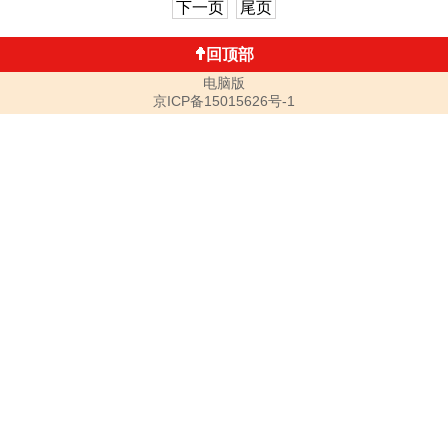
下一页
尾页
回顶部
电脑版
京ICP备15015626号-1