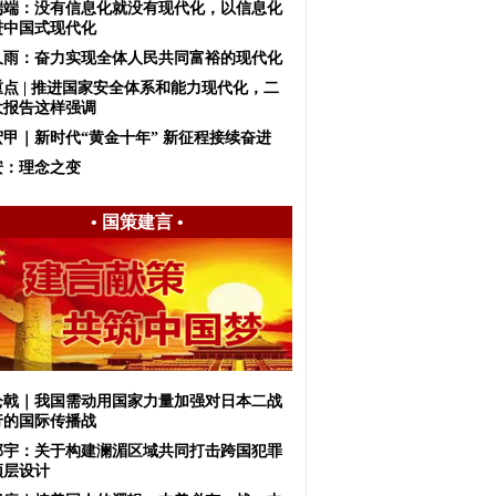
端端：没有信息化就没有现代化，以信息化
进中国式现代化
久雨：奋力实现全体人民共同富裕的现代化
重点 | 推进国家安全体系和能力现代化，二
大报告这样强调
宏甲｜新时代“黄金十年” 新征程接续奋进
安：理念之变
•
国策建言
•
仑戟｜我国需动用国家力量加强对日本二战
行的国际传播战
邱宇：关于构建澜湄区域共同打击跨国犯罪
顶层设计