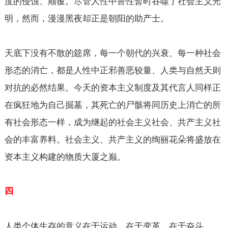
度的侵蚀、颠覆。尽管人性中兽性暂时吞噬了社会主义光
明，然而，漫漫黑夜却正是朝阳的助产士。
天底下没有不散的筵席，每一个朝代的兴衰、每一种社会
形态的消亡，都是人性中正邪善恶较量、人类与自然天则
对抗的必然结果。今天的资本主义制度及其代言人同样正
在疯狂地为自己掘墓，其死亡的尸骸将同历史上消亡的所
有社会形态一样，成为继起的社会主义社会、共产主义社
会的丰富养料。社会主义、共产主义的绚丽花朵将盛放在
资本主义构建的物质大厦之巅。
四
人类个体生存的意义在于运动，在于变革，在于奋斗。