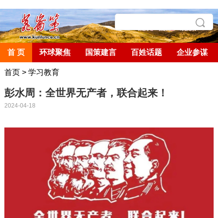
首 页
环球聚焦
国策建言
百姓话题
企业参谋
首页
>
学习教育
彭水周：全世界无产者，联合起来！
2024-04-18