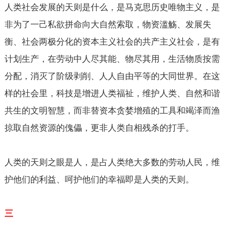
人类社会发展的天则是什么，是马克思历史唯物主义，是
非为了一己私欲拼命向大自然索取，物资滥觞、发展失
衡、社会两极分化的资本主义社会的共产主义社会，是有
计划生产，在劳动中人尽其能、物尽其用，生活物质按需
分配，消灭了阶级剥削、人人自由平等的大同世界。在这
样的社会里，科技是增进人类福祉，维护人类、自然和谐
共生的文明智慧，而非替资本贪婪增殖的工具和竭泽而渔
掠取自然资源的傀儡，更非人类自相残杀的打手。
人类的天则之眼是人，是占人类绝大多数的劳动人民，维
护他们的利益、呵护他们的幸福即是人类的天则。
三