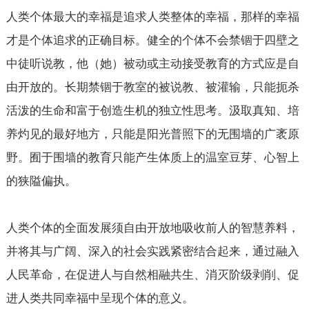
人类个体最大的幸福是追求人类整体的幸福，那样的幸福
才是个体追求的正确目标。健全的个体不会禁锢于四壁之
中徒听说教，他（她）被动或主动接受教育的方式应是自
由开放的。长期禁锢于教室的被说教、被灌输，只能扼杀
活泼的生命和富于创造生机的独立性思考。汲取真知、培
养灼见的最好地方，只能是阳光普照下的无围墙的广袤原
野。囿于围墙的教育只能产生体质上的温室豆芽、心智上
的狭隘偏执。
人类个体的全面发展须自由开放地吸收前人的智慧养料，
并将其与广阔、深入的社会实践紧密结合起来，通过融入
人民革命，在促进人与自然相融共生、消灭阶级剥削、促
进人类共同幸福中呈现个体的意义。