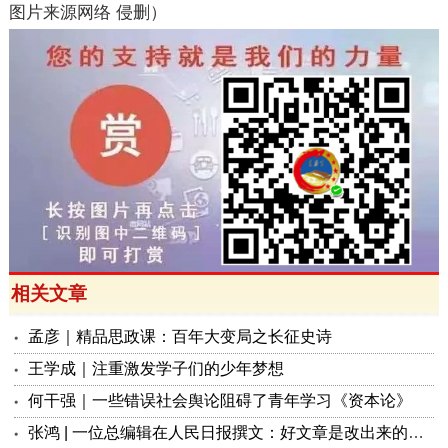
图片来源网络 侵删）
相关文章
孟彦｜精品思政课：百年大变局之长征史诗
王学成｜注重激发学子们的少年梦想
何干强｜一些错误社会舆论阻碍了青年学习《资本论》
张鸿 | 一位总编辑在人民日报撰文：好文章是改出来的，但首先得写出来