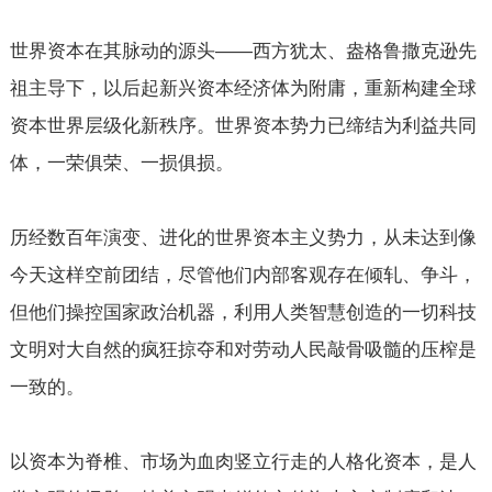
世界资本在其脉动的源头——西方犹太、盎格鲁撒克逊先
祖主导下，以后起新兴资本经济体为附庸，重新构建全球
资本世界层级化新秩序。世界资本势力已缔结为利益共同
体，一荣俱荣、一损俱损。
历经数百年演变、进化的世界资本主义势力，从未达到像
今天这样空前团结，尽管他们内部客观存在倾轧、争斗，
但他们操控国家政治机器，利用人类智慧创造的一切科技
文明对大自然的疯狂掠夺和对劳动人民敲骨吸髓的压榨是
一致的。
以资本为脊椎、市场为血肉竖立行走的人格化资本，是人