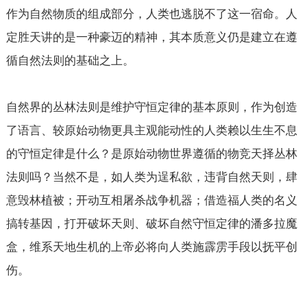
作为自然物质的组成部分，人类也逃脱不了这一宿命。人
定胜天讲的是一种豪迈的精神，其本质意义仍是建立在遵
循自然法则的基础之上。
自然界的丛林法则是维护守恒定律的基本原则，作为创造
了语言、较原始动物更具主观能动性的人类赖以生生不息
的守恒定律是什么？是原始动物世界遵循的物竞天择丛林
法则吗？当然不是，如人类为逞私欲，违背自然天则，肆
意毁林植被；开动互相屠杀战争机器；借造福人类的名义
搞转基因，打开破坏天则、破坏自然守恒定律的潘多拉魔
盒，维系天地生机的上帝必将向人类施霹雳手段以抚平创
伤。