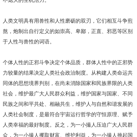
不熄灭的生机活力。
人类文明具有用兽性和人性磨砺的双刃，它们相互斗争煎
熬，炮制出自行定义的如崇高、卑鄙，正直、邪恶等区别
于人性与兽性的词语。
个体人性的正邪斗争决定个体品质，群体人性中的正邪势
力较量的结果决定人类社会政治制度。从构建人类命运共
同体的思想境界判别，在尚未消除国家和民族界限的人类
社会，维护最广大人民群众利益，维护国家与国家、不同
民族之间和平共处、相融共生，维护人与自然和谐发展的
人类社会制度，是最符合宇宙运行哲学的守恒原理、赋予
人类幸福的最好制度。反之，为一小撮人压迫广大人民群
众，为一小撮人攫取财富、维护利益，为一小撮人挑起国