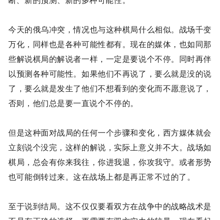
断、新的预测、新的多种可能性。
今天的俄乌冲突，情况也与这种棋局什么相似。战场千变
万化，同样也是各种可能性都有。现在的媒体，也如同那
些解说棋局的解说者一样，一定是要说个不停。同时再伴
以预测各种可能性。如果他们不再说了，要么就是没的说
了，要么就是发生了他们不想看到的变化而不愿意说了，
否则，他们总是要一直说个不停的。
但是这种面对战局的任何一个步骤和变化，西方媒体就会
立刻说个没完，这样的解说，实际上意义并不大。战场如
棋局，总会有你来我往，你进我退，你攻我守。或者形势
也可能倒转过来。这在战场上都是再正常不过的了。
至于说到结局。这不仅仅要看双方在战争中的战略战术是