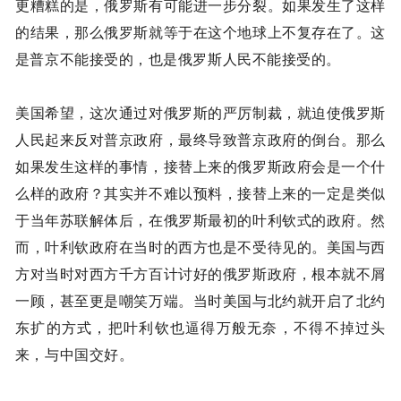
更糟糕的是，俄罗斯有可能进一步分裂。如果发生了这样
的结果，那么俄罗斯就等于在这个地球上不复存在了。这
是普京不能接受的，也是俄罗斯人民不能接受的。
美国希望，这次通过对俄罗斯的严厉制裁，就迫使俄罗斯
人民起来反对普京政府，最终导致普京政府的倒台。那么
如果发生这样的事情，接替上来的俄罗斯政府会是一个什
么样的政府？其实并不难以预料，接替上来的一定是类似
于当年苏联解体后，在俄罗斯最初的叶利钦式的政府。然
而，叶利钦政府在当时的西方也是不受待见的。美国与西
方对当时对西方千方百计讨好的俄罗斯政府，根本就不屑
一顾，甚至更是嘲笑万端。当时美国与北约就开启了北约
东扩的方式，把叶利钦也逼得万般无奈，不得不掉过头
来，与中国交好。