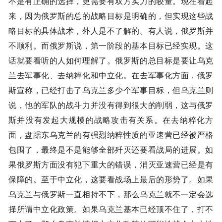
不是有正确的选择，更需要有双方实力的较量。现在看起
来，因为俄罗斯的总的战略目标是明确的，但实现这些战
略目标的具体战术，外人是不了解的。有人说，俄罗斯并
不顺利。而俄罗斯说，第一阶段的基本目标已经实现。这
话就要看听的人如何理解了。俄罗斯的总目标是要让乌克
兰去军事化、去纳粹化和中立化。在去军事化方面，俄罗
斯宣称，已经打击了乌克兰多少个军事目标，但乌克兰则
说，他的军队的战斗力并没有得到很大的削弱，这与俄罗
斯并没有发起大规模的战略攻击有关系。在去纳粹化方
面，盘踞东乌克兰的有强烈纳粹性质的亚速营已经被严格
包围了，最终是不是能够全部歼灭还要看战局的进展。如
果俄罗斯方面没有犯下重大的错误，消灭亚速营已经是有
保障的。至于中立化，这要看战场上最后的形势了。如果
乌克兰与俄罗斯一直相持不下，那么乌克兰就不一定会选
择所谓中立化政策。如果乌克兰基本已经顶不住了，打不