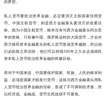
的梦想。
私人货币要统治世界金融，必定要消灭主权国家信用货
币。中国主权货币，则是西方金融寡头要消灭的首要目
标。因为小国主权货币，根本没有与西方金融寡头同台竞
争的资格。只有像中国、俄罗斯这样的大国货币，才会对
西方殖民资本金融寡头的私人货币形成竞争威胁，所以他
们必欲除之而后快，他们可以持续100年之久去达成殖民
资本私人货币统治世界金融的终极目标。
而对于中国来说，中国要保护国家、民族、人民的根本利
益，必须是国家才能发行货币；这就与西方金融寡头用私
人货币统治世界金融的目标，形成了不可调和的矛盾，所
以经济战、金融战、货币生死战就不可避免。