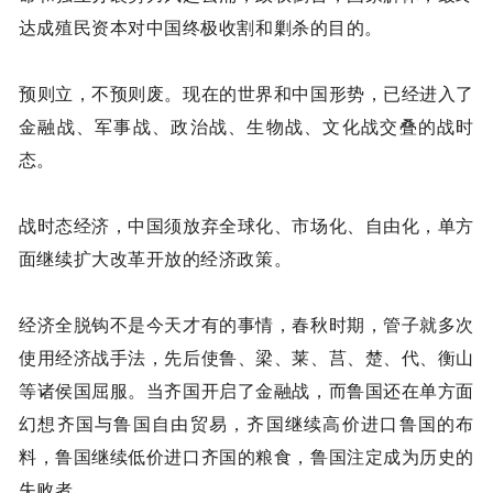
达成殖民资本对中国终极收割和剿杀的目的。
预则立，不预则废。现在的世界和中国形势，已经进入了
金融战、军事战、政治战、生物战、文化战交叠的战时
态。
战时态经济，中国须放弃全球化、市场化、自由化，单方
面继续扩大改革开放的经济政策。
经济全脱钩不是今天才有的事情，春秋时期，管子就多次
使用经济战手法，先后使鲁、梁、莱、莒、楚、代、衡山
等诸侯国屈服。当齐国开启了金融战，而鲁国还在单方面
幻想齐国与鲁国自由贸易，齐国继续高价进口鲁国的布
料，鲁国继续低价进口齐国的粮食，鲁国注定成为历史的
失败者。