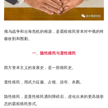
俄乌战争和台海危机的根源，是霸权殖民资本对中俄的终
极收割和围剿。
一、隐性殖民与显性殖民
西方资本主义的发展史，是一部殖民史。
显性殖民，用武力征服、占领、掠夺、杀戮。
隐性殖民，是显性殖民遇到障碍后，进化出来的更高级形
态的霸权殖民形式。