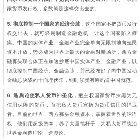
家货币发行权，多数就是这样交出去的。
5. 彻底控制一个国家的经济命脉
，这个国家不把货币发行
权交出去，就可轻易制造金融危机，让这个国家陷入瘫
痪。中国的实体产业、金融产业完全单向无限制地向殖民
资本开放，势必成为世界上最大的金融对赌场所，西方金
融寡头联合体正在加速抄底中国实体产业、金融产业，以
彻底控制中国经济、金融命脉，并已经布好了向中国发动
金融总决战的十面埋伏阵，到时候就有筹码逼中国就范。
6. 造舆论使私人货币神圣化
，把主权国家货币抹黑为无
信用保障的货币，而把私人货币宣扬为货币信用的捍卫
者。目前的世界，西方寡头金融资本，掌握着世界的话语
权，他们用超级资本，养了大量笔杆子，为私人货币统治
世界金融造理论、造舆论。