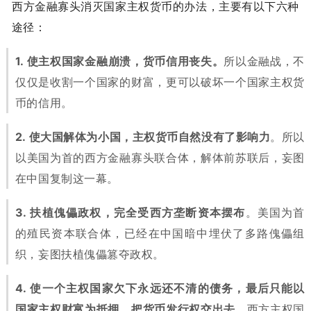
西方金融寡头消灭国家主权货币的办法，主要有以下六种
途径：
1. 使主权国家金融崩溃，货币信用丧失
。
所以金融战，不
仅仅是收割一个国家的财富，更可以破坏一个国家主权货
币的信用。
2. 使大国解体为小国，主权货币自然没有了影响力
。所以
以美国为首的西方金融寡头联合体，解体前苏联后，妄图
在中国复制这一幕。
3. 扶植傀儡政权，完全受西方垄断资本摆布
。美国为首
的殖民资本联合体，已经在中国暗中埋伏了多路傀儡组
织，妄图扶植傀儡篡夺政权。
4. 使一个主权国家欠下永远还不清的债务，最后只能以
国家主权财富为抵押，把货币发行权交出去
。西方主权国