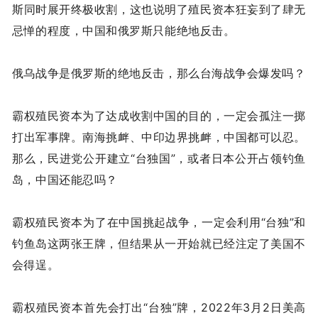
斯同时展开终极收割，这也说明了殖民资本狂妄到了肆无
忌惮的程度，中国和俄罗斯只能绝地反击。
俄乌战争是俄罗斯的绝地反击，那么台海战争会爆发吗？
霸权殖民资本为了达成收割中国的目的，一定会孤注一掷
打出军事牌。南海挑衅、中印边界挑衅，中国都可以忍。
那么，民进党公开建立“台独国”，或者日本公开占领钓鱼
岛，中国还能忍吗？
霸权殖民资本为了在中国挑起战争，一定会利用“台独”和
钓鱼岛这两张王牌，但结果从一开始就已经注定了美国不
会得逞。
霸权殖民资本首先会打出“台独”牌，2022年3月2日美高