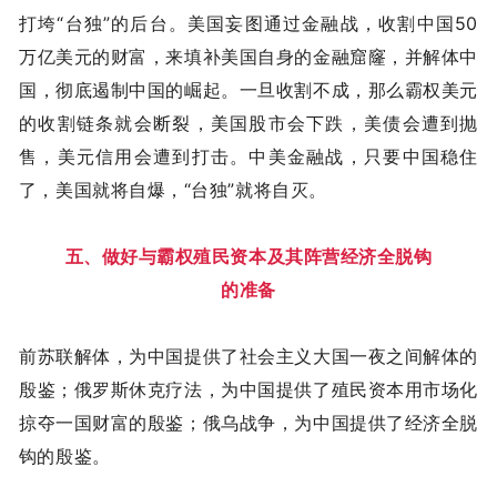
打垮“台独”的后台。美国妄图通过金融战，收割中国50
万亿美元的财富，来填补美国自身的金融窟窿，并解体中
国，彻底遏制中国的崛起。一旦收割不成，那么霸权美元
的收割链条就会断裂，美国股市会下跌，美债会遭到抛
售，美元信用会遭到打击。中美金融战，只要中国稳住
了，美国就将自爆，“台独”就将自灭。
五、做好与霸权殖民资本及其阵营经济全脱钩
的准备
前苏联解体，为中国提供了社会主义大国一夜之间解体的
殷鉴；俄罗斯休克疗法，为中国提供了殖民资本用市场化
掠夺一国财富的殷鉴；俄乌战争，为中国提供了经济全脱
钩的殷鉴。