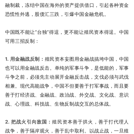
融制裁，冻结中国在海外的资产提供借口，引起各种资金
恐慌性外逃，股债汇三跌，引爆中国金融危机。
中国既不能让“台独”得逞，更不能让殖民资本得逞。中国
可用三招反制：
1. 用金融战反制：
殖民资本妄图用金融战搞垮中国，中国
也可以用金融战反击。单纯的军事斗争，是低能的，军事
斗争之前，必须先主动展开金融反击战，文伐必须与武伐
相兼。现代高能战争，中国不但要善于打军事战，而且要
善于打经济战、金融战、政治战、外交战、文化战、意识
战、心理战、科技战、生物反制战交互的总体战。
2. 把战火引向敌国：
殖民资本善于拱火，善于打代理人
战争，善于隔岸观火，善于乱中取利。以战止战，一旦殖