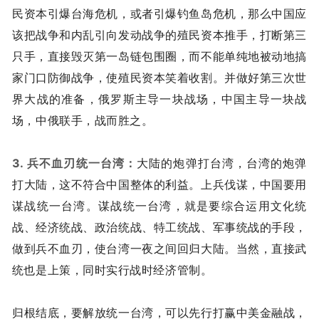
民资本引爆台海危机，或者引爆钓鱼岛危机，那么中国应
该把战争和内乱引向发动战争的殖民资本推手，打断第三
只手，直接毁灭第一岛链包围圈，而不能单纯地被动地搞
家门口防御战争，使殖民资本笑着收割。并做好第三次世
界大战的准备，俄罗斯主导一块战场，中国主导一块战
场，中俄联手，战而胜之。
3. 兵不血刃统一台湾：
大陆的炮弹打台湾，台湾的炮弹
打大陆，这不符合中国整体的利益。上兵伐谋，中国要用
谋战统一台湾。谋战统一台湾，就是要综合运用文化统
战、经济统战、政治统战、特工统战、军事统战的手段，
做到兵不血刃，使台湾一夜之间回归大陆。当然，直接武
统也是上策，同时实行战时经济管制。
归根结底，要解放统一台湾，可以先行打赢中美金融战，