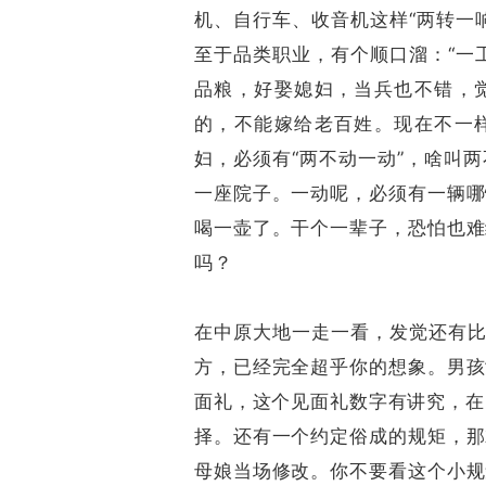
机、自行车、收音机这样“两转一
至于品类职业，有个顺口溜：“一
品粮，好娶媳妇，当兵也不错，
的，不能嫁给老百姓。现在不一
妇，必须有“两不动一动”，啥叫
一座院子。一动呢，必须有一辆哪
喝一壶了。干个一辈子，恐怕也难
吗？
在中原大地一走一看，发觉还有比
方，已经完全超乎你的想象。男孩
面礼，这个见面礼数字有讲究，在16
择。还有一个约定俗成的规矩，那
母娘当场修改。你不要看这个小规