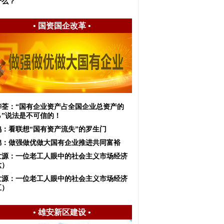
什么？
•
国资国企改革
•
华荃：“国有企业资产占全国企业总资产的
％”说法是不可信的！
鸽：看联想“国有资产流失”的罗生门
锦：做强做优做大国有企业推进共同富裕
世源：一位老工人眼中的社会主义市场经济
六）
世源：一位老工人眼中的社会主义市场经济
五）
•
雄安新区建设
•