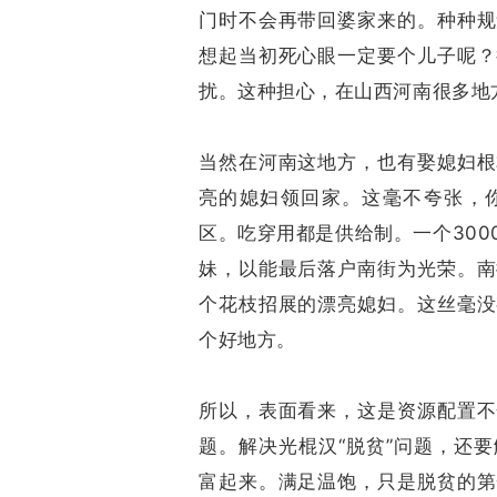
门时不会再带回婆家来的。种种规
想起当初死心眼一定要个儿子呢？
扰。这种担心，在山西河南很多地
当然在河南这地方，也有娶媳妇根
亮的媳妇领回家。这毫不夸张，
区。吃穿用都是供给制。一个30
妹，以能最后落户南街为光荣。南
个花枝招展的漂亮媳妇。这丝毫没
个好地方。
所以，表面看来，这是资源配置不
题。解决光棍汉“脱贫”问题，还
富起来。满足温饱，只是脱贫的第