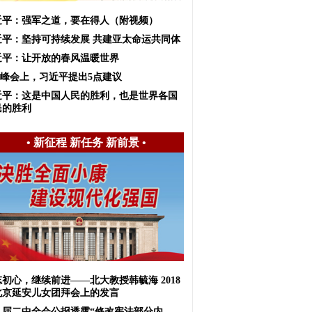
近平：强军之道，要在得人（附视频）
近平：坚持可持续发展 共建亚太命运共同体
近平：让开放的春风温暖世界
20峰会上，习近平提出5点建议
近平：这是中国人民的胜利，也是世界各国
民的胜利
•
新征程 新任务 新前景
•
初心，继续前进——北大教授韩毓海 2018
北京延安儿女团拜会上的发言
九届二中全会公报透露“修改宪法部分内