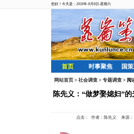
您好！今天是：2026年-8月8日-星期六
首页
时事聚焦
国策
网站首页
>
社会调查
>
专题调查
> 阅
陈先义：“做梦娶媳妇”的
点击：
作者：陈先义 来源：昆仑策网