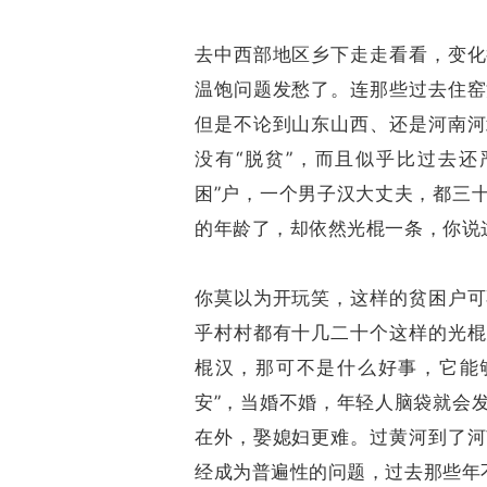
去中西部地区乡下走走看看，变化
温饱问题发愁了。连那些过去住窑
但是不论到山东山西、还是河南河
没有“脱贫”，而且似乎比过去还
困”户，一个男子汉大丈夫，都三
的年龄了，却依然光棍一条，你说这
你莫以为开玩笑，这样的贫困户可
乎村村都有十几二十个这样的光棍
棍汉，那可不是什么好事，它能
安”，当婚不婚，年轻人脑袋就会
在外，娶媳妇更难。过黄河到了河
经成为普遍性的问题，过去那些年