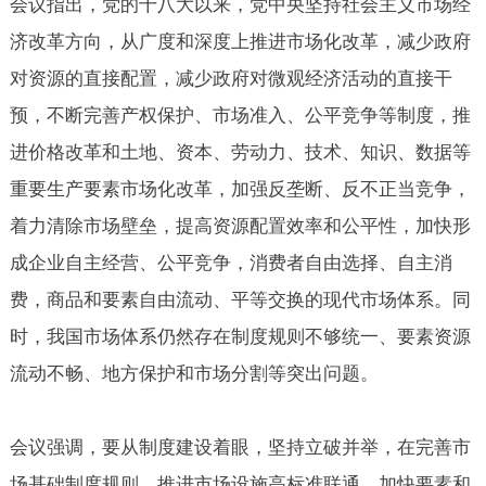
会议指出，党的十八大以来，党中央坚持社会主义市场经
济改革方向，从广度和深度上推进市场化改革，减少政府
对资源的直接配置，减少政府对微观经济活动的直接干
预，不断完善产权保护、市场准入、公平竞争等制度，推
进价格改革和土地、资本、劳动力、技术、知识、数据等
重要生产要素市场化改革，加强反垄断、反不正当竞争，
着力清除市场壁垒，提高资源配置效率和公平性，加快形
成企业自主经营、公平竞争，消费者自由选择、自主消
费，商品和要素自由流动、平等交换的现代市场体系。同
时，我国市场体系仍然存在制度规则不够统一、要素资源
流动不畅、地方保护和市场分割等突出问题。
会议强调，要从制度建设着眼，坚持立破并举，在完善市
场基础制度规则、推进市场设施高标准联通、加快要素和