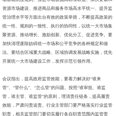
资源市场建设、推进商品和服务市场高水平统一、提升监
管治理水平等方面出台有效的政策举措，不断提高政策的
统一性、规则的一致性、执行的协同性，以统一大市场集
聚资源、推动增长、激励创新、优化分工、促进竞争。要
加快清理废除妨碍统一市场和公平竞争的各种规定和做
法。要结合区域重大战略、区域协调发展战略实施，优先
开展统一大市场建设工作，发挥示范引领作用。
会议指出，提高政府监管效能，要着力解决好
谁来
“
管
、
管什么
、
怎么管
的问题。按照
谁审批、谁监
”
“
”
“
”
“
管，谁主管、谁监管
的原则，理清责任链条，提高履责
”
效能，严肃问责追责。行业主管部门要严格落实行业监管
职责，相关监管部门要切实履行各自职责范围内监管责