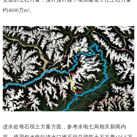
约
万
。
4000
m³
进水处堆石坝土方量方面，参考水电七局相关新闻内