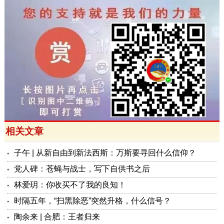
相关文章
子午 | 从新自由到新法西斯：万斯要寻回什么信仰？
党人碑：苍蝇与战士，写下自供书之后
林爱玥：你收买不了我的良知！
时隔五年，“扫黑除恶”突然升格，什么信号？
陶余来 | 合肥：王者归来