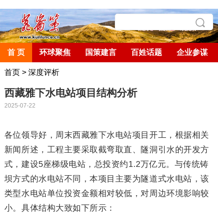
首 页
环球聚焦
国策建言
百姓话题
企业参谋
首页
>
深度评析
西藏雅下水电站项目结构分析
2025-07-22
各位领导好，周末西藏雅下水电站项目开工，根据相关
新闻所述，工程主要采取截弯取直、隧洞引水的开发方
式，建设
5
座梯级电站，总投资约
1.2
万亿元。与传统铸
坝方式的水电站不同，本项目主要为隧道式水电站，该
类型水电站单位投资金额相对较低，对周边环境影响较
小。具体结构大致如下所示：