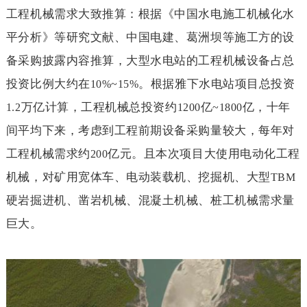
工程机械需求大致推算：根据《中国水电施工机械化水
平分析》等研究文献、中国电建、葛洲坝等施工方的设
备采购披露内容推算，大型水电站的工程机械设备占总
投资比例大约在
。根据雅下水电站项目总投资
10%~15%
万亿计算，工程机械总投资约
亿
亿，十年
1.2
1200
~1800
间平均下来，考虑到工程前期设备采购量较大，每年对
工程机械需求约
亿元。且本次项目大使用电动化工程
200
机械，对矿用宽体车、电动装载机、挖掘机、大型
TBM
硬岩掘进机、凿岩机械、混凝土机械、桩工机械需求量
巨大。