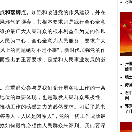
习
点和落脚点。
加强和改进党的作风建设，外在
风邪气的摒弃，其根本要求则是践行全心全意
维护最广大人民群众的根本利益作为党的作风
人民为中心，全心全意为人民服务，要求广大
作风上的问题绝对不是小事”，新时代加强党的作
而提出的重要要求，是党和人民事业发展的必
张
信
顾
侍
。
注重群众参与是我们党开展各项工作的一条
石
地位的重要体现，也是激发人民群众积极性、
判
推动工作的磅礴之力的必然要求。习近平总书
郭
了
是答卷人，人民是阅卷人”，党的一切工作成效最
效如何最终必须由人民群众来评判。我们要深