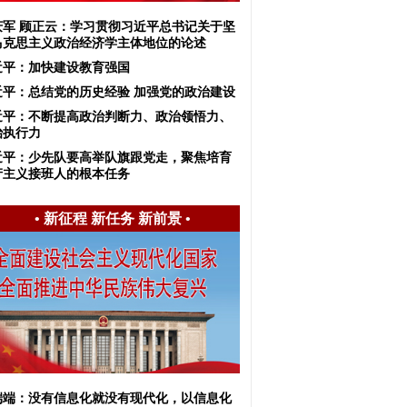
庆军 顾正云：学习贯彻习近平总书记关于坚
马克思主义政治经济学主体地位的论述
近平：加快建设教育强国
近平：总结党的历史经验 加强党的政治建设
近平：不断提高政治判断力、政治领悟力、
治执行力
近平：少先队要高举队旗跟党走，聚焦培育
产主义接班人的根本任务
•
新征程 新任务 新前景
•
端端：没有信息化就没有现代化，以信息化