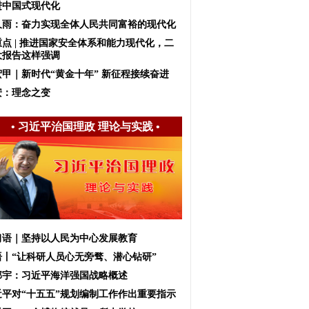
进中国式现代化
久雨：奋力实现全体人民共同富裕的现代化
重点 | 推进国家安全体系和能力现代化，二
大报告这样强调
宏甲｜新时代“黄金十年” 新征程接续奋进
安：理念之变
•
习近平治国理政 理论与实践
•
习语｜坚持以人民为中心发展教育
语丨“让科研人员心无旁骛、潜心钻研”
邱宇：习近平海洋强国战略概述
近平对“十五五”规划编制工作作出重要指示