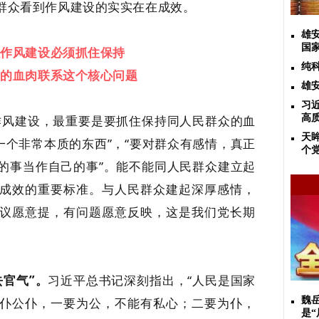
群众看到作风建设的实实在在成效。
雄
国
强作风建设必须抓住
保持
纯
众的血肉联系这个核心问题
雄
习
作风建设，最重要是要抓住保持同人民群众的血
高
天
一个非常本质的东西”，“要对群众有感情，真正
个
的事当作自己的事”。能不能同人民群众建立起
成效的重要标准。与人民群众建起深厚感情，
议愿意提，有问题愿意反映，这是我们党长期
官气”。
习近平总书记深刻指出，“人民是国家
仆公仆，一要为公，不能有私心；二要为仆，
魏
是“