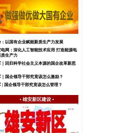
盼：以国有企业赋能新质生产力发展
家电网：深化人工智能技术应用 打造能源电
新质生产力
军｜回归科学社会主义本源的国企改革新思
军｜国企领导干部究竟该怎么激励？
 | 国企领导干部究竟该怎么管理？
•
雄安新区建设
•