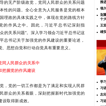
导的无产阶级政党，党同人民群众的关系问题
推
项
本性的问题。全心全意为人民服务是党的根本
划
国理政的具体实践之中，体现在党的路线方针
十
党的作风之中。因此，习近平总书记深刻指
王
群众的关系问题”。深入学习领会习近平总书记这
雄
平总书记关于加强党的作风建设的重要论述，
觉、思想自觉和行动自觉具有重要意义。
党同人民群众的关系中
和把握党的作风建设
学
党，党的一切工作都是为了满足和实现人民群
习
民群众的关系着眼，深刻把握新时代加强党的
左
建设取得新成效。
习