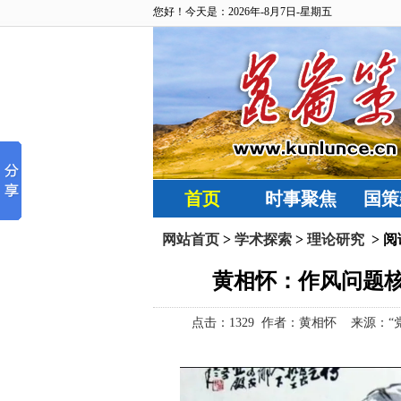
您好！今天是：2026年-8月7日-星期五
首页
时事聚焦
国策
网站首页
>
学术探索
>
理论研究
> 
黄相怀：作风问题
点击：
1329 作者：黄相怀 来源：“党建网