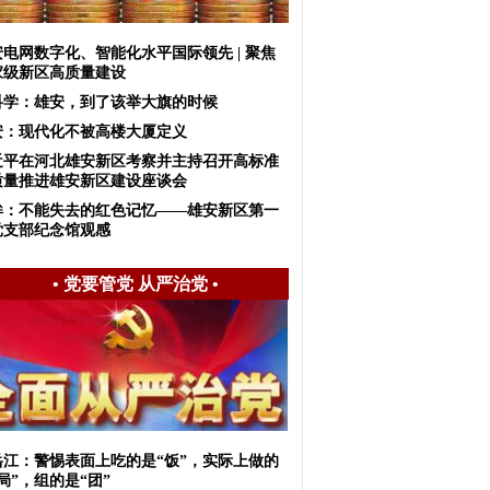
安电网数字化、智能化水平国际领先 | 聚焦
家级新区高质量建设
科学：雄安，到了该举大旗的时候
安：现代化不被高楼大厦定义
近平在河北雄安新区考察并主持召开高标准
质量推进雄安新区建设座谈会
眸：不能失去的红色记忆——雄安新区第一
党支部纪念馆观感
•
党要管党 从严治党
•
岳江：警惕表面上吃的是“饭”，实际上做的
局”，组的是“团”