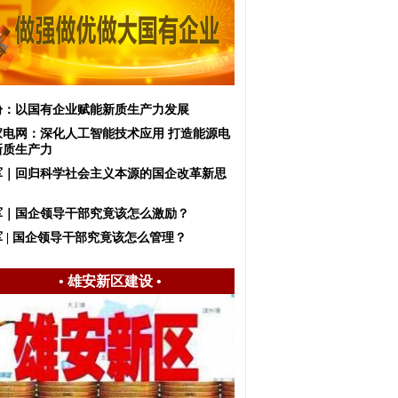
盼：以国有企业赋能新质生产力发展
家电网：深化人工智能技术应用 打造能源电
新质生产力
军｜回归科学社会主义本源的国企改革新思
军｜国企领导干部究竟该怎么激励？
 | 国企领导干部究竟该怎么管理？
•
雄安新区建设
•