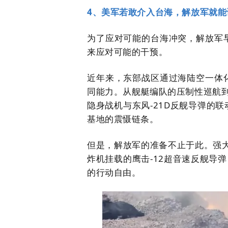
4、美军若敢介入台海，解放军就能
为了应对可能的台海冲突，
解放军
来应对可能的干预。
近年来，东部战区通过海陆空一体
同能力。从舰艇编队的压制性巡航到
隐身战机与东风-21D反舰导弹的
基地的震慑链条。
但是，解放军的准备不止于此。强大的
炸机挂载的鹰击-12超音速反舰导
的行动自由。