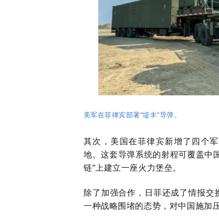
美军在菲律宾部署“堤丰”导弹。
其次，美国在菲律宾新增了四个军
地。这套导弹系统的射程可覆盖中
链”上建立一座火力堡垒。
除了加强合作，日菲还成了情报交
一种战略围堵的态势，对中国施加