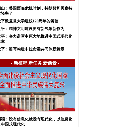
韶山：美国面临危机时刻，特朗普和贝森特
太轻率了
近平致复旦大学建校120周年的贺信
近平：精神文明建设要有新气象新作为
近平：奋力谱写中原大地推进中国式现代化
篇章
近平：谱写构建中拉命运共同体新篇章
•
新征程 新任务 新前景
•
端端：没有信息化就没有现代化，以信息化
进中国式现代化