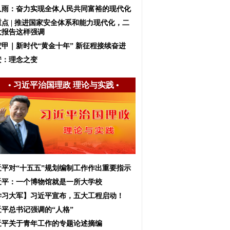
久雨：奋力实现全体人民共同富裕的现代化
重点 | 推进国家安全体系和能力现代化，二
大报告这样强调
宏甲｜新时代“黄金十年” 新征程接续奋进
安：理念之变
•
习近平治国理政 理论与实践
•
近平对“十五五”规划编制工作作出重要指示
近平：一个博物馆就是一所大学校
学习大军】习近平宣布，五大工程启动！
近平总书记强调的“人格”
近平关于青年工作的专题论述摘编