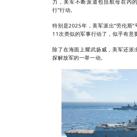
力，
美军不断派遣包括航母在内的
行”行动。
特别是2025年，美军派出“劳伦
11次类似的军事行动了，似乎有意
除了在海面上耀武扬威，
美军还派
探解放军的一举一动。