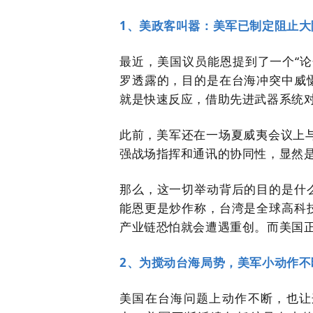
1、美政客叫嚣：美军已制定阻止大
最近，美国议员能恩提到了一个“论
罗透露的
，目的是
在台海冲突中威
就是快速反应，借助先进武器系统
此前，美军还在一场夏威夷会议上
强战场指挥和通讯的协同性，显然
那么，这一切举动背后的目的是什
能恩更是炒作称，台湾是全球高科
产业链恐怕就会遭遇重创。而美国
2、为搅动台海局势，美军小动作不
美国在台海问题上动作不断，也让