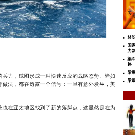
林
国
力
梁
路
梁
的兵力，试图形成一种快速反应的战略态势。诸如
梁军
等做法，都在透露一个信号：一旦有意外发生，美
统也在亚太地区找到了新的落脚点，这显然是在为