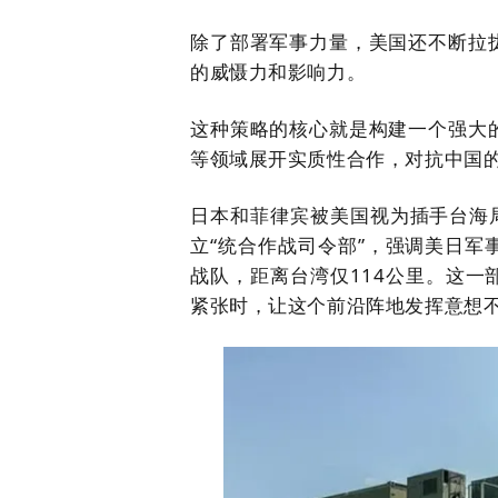
除了部署军事力量，美国还不断拉
的威慑力和影响力。
这种策略的核心就是
构建一个强大
等领域展开实质性合作，对抗中国
日本和菲律宾被美国视为插手台海局
立“统合作战司令部”
，强调美日军
战队，距离台湾仅114公里。这
紧张时，让这个前沿阵地发挥意想