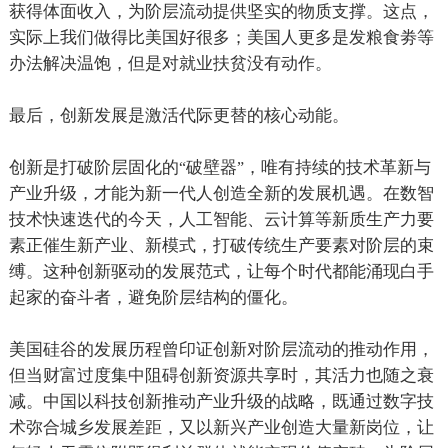
获得体面收入，为阶层流动提供坚实的物质支撑。这点，
实际上我们做得比美国好很多；美国人更多是发粮食劵等
办法解决温饱，但是对就业扶贫没有动作。
最后，创新发展是激活代际更替的核心动能。
创新是打破阶层固化的
破壁器
，唯有持续的技术革新与
“
”
产业升级，才能为新一代人创造全新的发展机遇。在数智
技术快速迭代的今天，人工智能、云计算等新质生产力要
素正催生新产业、新模式，打破传统生产要素对阶层的束
缚。这种创新驱动的发展范式，让每个时代都能涌现白手
起家的奋斗者，避免阶层结构的僵化。
美国硅谷的发展历程曾印证创新对阶层流动的推动作用，
但当财富过度集中阻碍创新资源共享时，其活力也随之衰
减。中国以科技创新推动产业升级的战略，既通过数字技
术弥合城乡发展差距，又以新兴产业创造大量新岗位，让