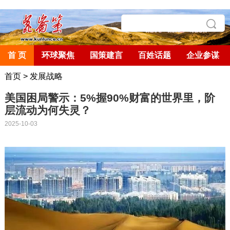
首 页
环球聚焦
国策建言
百姓话题
企业参谋
首页
>
发展战略
美国困局警示：5%握90%财富的世界里，阶
层流动为何失灵？
2025-10-03