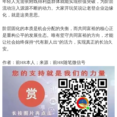
年轻人无需依附既得利益群体就能实现价值突破，为阶层
流动注入源源不断的动力。大家开玩笑说让老登企业边缘
化，就是这类意思。
阶层固化的本质是机会分配的失衡，而共同富裕的核心正
是重构公平的发展生态。唯有坚守共同富裕的方向，才能
让社会始终保持
代有新人出
的活力，实现真正的长治久
“
”
安。
作者：前
本人；来源：前
随笔微信号
HR
HR