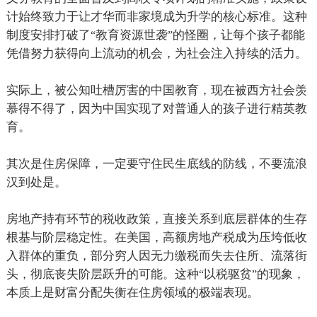
计始终致力于让才华而非家境成为升学的核心标准。这种
制度安排打破了
教育资源世袭
的怪圈，让每个孩子都能
“
”
凭借努力获得向上流动的机会，为社会注入持续的活力。
实际上，被公知吐槽厉害的中国教育，现在被西方社会羡
慕得不得了，因为中国实现了对普通人的孩子进行精英教
育。
其次是住房保障，一定要守住民生底线的防线，不要流浪
汉到处是。
房地产持有环节的税收政策，直接关系到底层群体的生存
根基与阶层稳定性。在美国，高额房地产税成为压垮低收
入群体的重负，部分穷人因无力缴税而失去住所、流落街
头，彻底丧失阶层跃升的可能。这种
以税驱贫
的现象，
“
”
本质上是财富分配失衡在住房领域的极端表现。