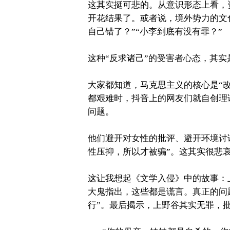
这其实挺可悲的。从意识形态上看，
开花结果了。或者说，境外势力的文
自己错了？”“小李到底有没有罪？”
这种“反求诸己”的受害者心态，其
大家都知道，马克思主义的核心是“
都艰难时，抖音上的网友们就自创理
问题。
他们避开对女性的批评、避开环境讨
性压抑，所以才被骗”。这其实很悲
这让我想起《文学入侵》中的故事：
大鬼指出，这些都是谎言。真正的问
行”。最后揭示，上野谷其实无罪，