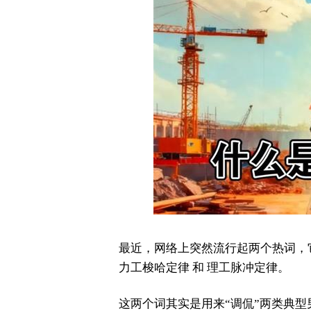
最近，网络上突然流行起两个热词，
力工梭哈定律
和
理工脉冲定律。
这两个词其实是用来“调侃”两类典型