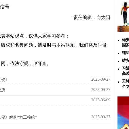
微信号
责任编辑：向太阳
代表本站观点，仅供大家学习参考；
雄
及版权和名誉问题，请及时与本站联系，我们将及时做
国
纯
雄
网，依法守规，IP可查。
习
高
2025-09-27
入侵》
天
个
2025-09-27
无所
2025-06-09
2025-09-27
侵》解构“力工梭哈”