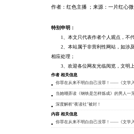
作者：红色主播 ；来源：一片红心
特别申明：
1、本文只代表作者个人观点，不
2、本站属于非营利性网站，如涉
相应处理；
3、欢迎各位网友光临阅览，文明上
作者 相关信息
你罪在从来不明白自己没罪！——《文学
当她嘲弄读《钢铁是怎样炼成》的男人一
深度解析“夜读社”被封！
内容 相关信息
你罪在从来不明白自己没罪！——《文学入