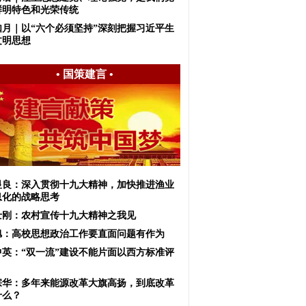
鲜明特色和光荣传统
如月｜以“六个必须坚持”深刻把握习近平生
文明思想
•
国策建言
•
显良：深入贯彻十九大精神，加快推进渔业
息化的战略思考
士刚：农村宣传十九大精神之我见
旭：高校思想政治工作要直面问题有作为
中英：“双一流”建设不能片面以西方标准评
宗华：多年来能源改革大旗高扬，到底改革
什么？