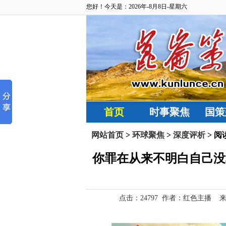
您好！今天是：2026年-8月8日-星期六
首页
时事聚焦
国策
网站首页
>
环球聚焦
>
深度评析
> 阅
你罪在从来不明白自己没
点击：
24797 作者：红色主播 来源：