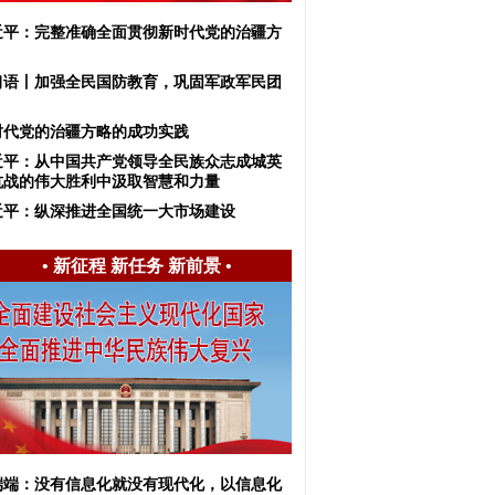
近平：完整准确全面贯彻新时代党的治疆方
习语丨加强全民国防教育，巩固军政军民团
时代党的治疆方略的成功实践
近平：从中国共产党领导全民族众志成城英
抗战的伟大胜利中汲取智慧和力量
近平：纵深推进全国统一大市场建设
•
新征程 新任务 新前景
•
端端：没有信息化就没有现代化，以信息化