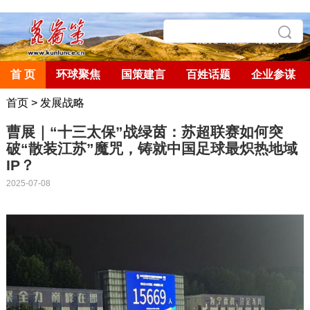
首 页
环球聚焦
国策建言
百姓话题
企业参谋
首页
>
发展战略
曹展｜“十三太保”战绿茵：苏超联赛如何突
破“散装江苏”魔咒，铸就中国足球最炽热地域
IP？
2025-07-08