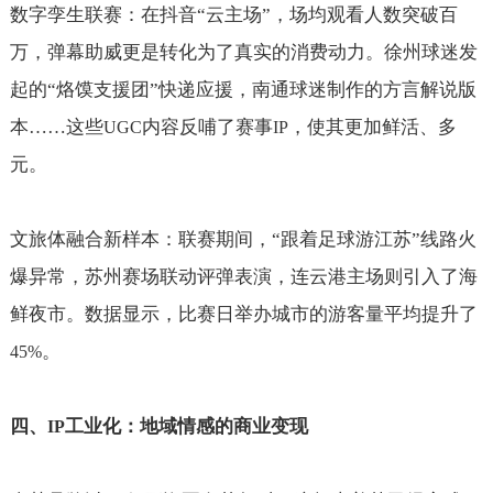
数字孪生联赛：在抖音“云主场”，场均观看人数突破百
万，弹幕助威更是转化为了真实的消费动力。徐州球迷发
起的“烙馍支援团”快递应援，南通球迷制作的方言解说版
本……这些
内容反哺了赛事
，使其更加鲜活、多
UGC
IP
元。
文旅体融合新样本：联赛期间，“跟着足球游江苏”线路火
爆异常，苏州赛场联动评弹表演，连云港主场则引入了海
鲜夜市。数据显示，比赛日举办城市的游客量平均提升了
。
45%
四、
工业化：地域情感的商业变现
IP