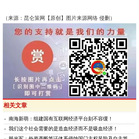
（来源：昆仑策网【原创】图片来源网络 侵删）
相关文章
南海新萌：组建国有互联网经济平台刻不容缓！
我们这个社会需要的是造血经济而不是吸血经济！
韩光军：外资垄断签证体系侵蚀国门主权风险及自主签证治理方案