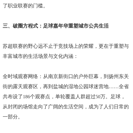
了职业联赛的门槛。
三、破圈方程式：足球嘉年华重塑城市公共生活
苏超联赛的野心远不止于竞技场上的荣耀，更在于重塑与
丰富城市的生活场景与文化内涵：
全时域观赛网络：从南京新街口的户外巨幕，到扬州东关
街的露天观赛区，再到盐城的湿地公园球迷营地……全省
共布设了
个观赛点，单轮覆盖人群超过
万。足球，
186
50
从封闭的场馆走向了广阔的生活空间，成为了人们日常的
一部分。