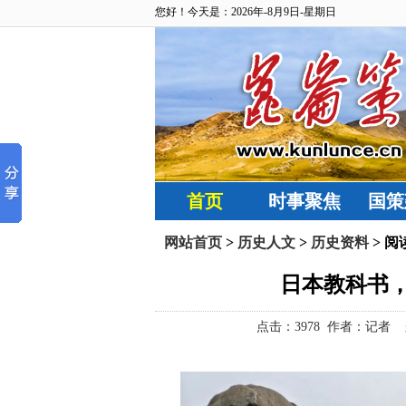
您好！今天是：2026年-8月9日-星期日
首页
时事聚焦
国策
网站首页
>
历史人文
>
历史资料
> 阅
日本教科书
点击：
3978 作者：记者 来源