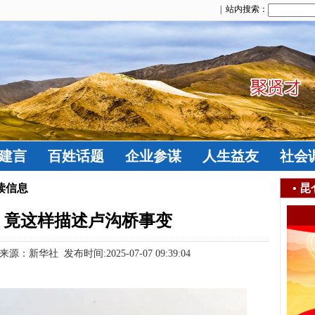
| 站内搜索：
建言
百姓话题
企业参谋
人生益友
社会
读信息
•
昆
，竟这样描述卢沟桥事变
：新华社 发布时间:2025-07-07 09:39:04