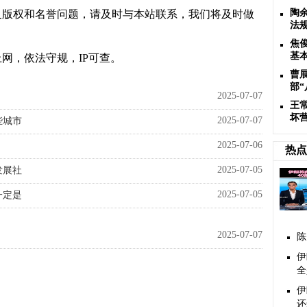
陶
及版权和名誉问题，请及时与本站联系，我们将及时做
法
焦
基
网，依法守规，IP可查。
曹
部
2025-07-07
王
坏
2025-07-07
些城市
2025-07-06
热点
2025-07-05
发展社
2025-07-05
一定是
2025-07-07
陈
伊
全
伊
还