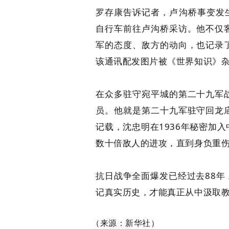
罗存康告诉记者，卢沟桥事变发
自行车前往卢沟桥采访。他不仅
军的态度、敌方的动向，也记录
该通讯配发图片被《世界知识》
在众多驻守宛平城的第二十九军
员。他就是第二十九军驻守回龙
记载，沈忠明在1936年秘密加
数十倍敌人的进攻，直到身负重
抗日战争全面爆发已经过去88
记真实历史，才能真正从中汲取
（
来源：新华社
）