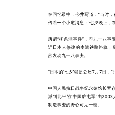
在回忆录中，今井写道：“当时
传着一个小道消息：‘七夕晚上，
所谓“柳条湖事件”，即九一八事变
近日本人修建的南满铁路路轨，
然发动九一八事变。
“日本的‘七夕’就是公历7月7日，
中国人民抗日战争纪念馆馆长罗存
派到北平的“中国驻屯军”由200
制造事变的野心可见一斑。