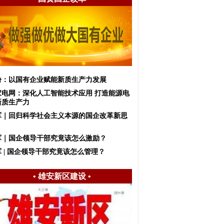
盼：以国有企业赋能新质生产力发展
家电网：深化人工智能技术应用 打造能源电
新质生产力
军｜回归科学社会主义本源的国企改革新思
军｜国企领导干部究竟该怎么激励？
 | 国企领导干部究竟该怎么管理？
•
雄安新区建设
•