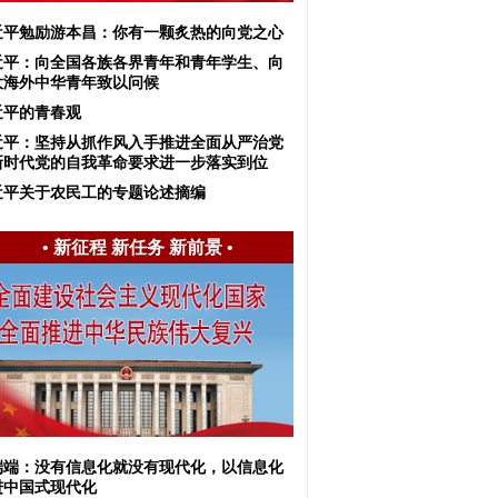
近平勉励游本昌：你有一颗炙热的向党之心
近平：向全国各族各界青年和青年学生、向
大海外中华青年致以问候
近平的青春观
近平：坚持从抓作风入手推进全面从严治党
新时代党的自我革命要求进一步落实到位
近平关于农民工的专题论述摘编
•
新征程 新任务 新前景
•
端端：没有信息化就没有现代化，以信息化
进中国式现代化