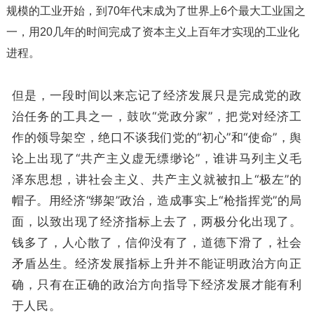
规模的工业开始，到70年代末成为了世界上6个最大工业国之
一，用20几年的时间完成了资本主义上百年才实现的工业化
进程。
但是，一段时间以来忘记了经济发展只是完成党的政
治任务的工具之一，鼓吹“党政分家”，把党对经济工
作的领导架空，绝口不谈我们党的“初心”和“使命”，舆
论上出现了“共产主义虚无缥缈论”，谁讲马列主义毛
泽东思想，讲社会主义、共产主义就被扣上“极左”的
帽子。用经济“绑架”政治，造成事实上“枪指挥党”的局
面，以致出现了经济指标上去了，两极分化出现了。
钱多了，人心散了，信仰没有了，道德下滑了，社会
矛盾丛生。经济发展指标上升并不能证明政治方向正
确，只有在正确的政治方向指导下经济发展才能有利
于人民。