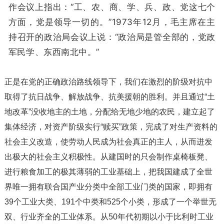
作会议上指出：“工、农、商、学、兵、政、党这七个
方面，党是领导一切的。”1973年12月，毛主席在主
持召开的政治局会议上说：“政治局是管全部的，党政
军民学、东西南北中。”
正是在党的正确政治路线领导下，我们在激烈的阶级对抗中
取得了抗日战争、解放战争、抗美援朝的胜利。并且通过“土
地改革”没收地主的土地，分配给无地少地的农民，建立起了
集体经济，对资产阶级实行“赎买”政策，完成了对生产资料的
社会主义改造，使劳动人民成为社会真正的主人，从而迸发
出极大的社会主义积极性。从建国时的只会制作桌椅板凳、
进行粮食加工的极其薄弱的工业基础上，把我国建成了全世
界唯一拥有联合国产业分类中全部工业门类的国家，即拥有
39个工业大类、191个中类和525个小类，形成了一个举世无
双、行业齐全的工业体系。从50年代初期以小于比利时工业