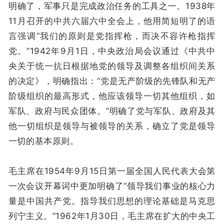
明确了，军事只是完成政治任务的工具之一。1938年
11月召开的中共六届六中全会上，他用简短明了的语
言强调“我们的原则是党指挥枪，而决不容许枪指挥
党。”1942年9月1日，中央政治局会议通过《中共中
央关于统一抗日根据地党的领导及调整各组织间关系
的决定》，明确指出：“党是无产阶级的先锋队和无产
阶级组织的最高形式，他应该领导一切其他组织，如
军队、政府与民众团体。”明确了党与军队、政府及其
他一切组织是领导与被领导的关系，确立了党是领导
一切的基本原则。
毛主席在1954年9月15日第一届全国人民代表大会第
一次会议开幕词中更加明确了“领导我们事业的核心力
量是中国共产党。指导我们思想的理论基础是马克思
列宁主义。”1962年1月30日，毛主席在扩大的中央工