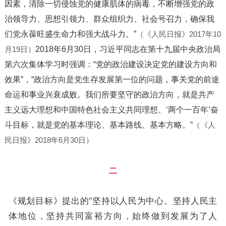
因素，清除一切侵蚀党的健康肌体的病毒，不断增强党的政
治领导力、思想引领力、群众组织力、社会号召力，确保我
们党永葆旺盛生命力和强大战斗力。”
（《人民日报》2017年10
月19日）
2018年6月30日，习近平同志在第十九届中央政治局
第六次集体学习时强调：“党的政治建设决定党的建设方向和
效果”，“政治方向是党生存发展第一位的问题，事关党的前途
命运和事业兴衰成败。我们所要坚守的政治方向，就是共产
主义远大理想和中国特色社会主义共同理想、‘两个一百年’奋
斗目标，就是党的基本理论、基本路线、基本方略。”
（《人
民日报》2018年6月30日）
二
《规划目标》提出的“坚持以人民为中心。坚持人民主
体地位，坚持共同富裕方向，始终做到发展为了人