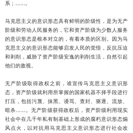
系；......。
马克思主义的意识形态具有鲜明的阶级性，是为无产
阶级和劳动人民服务的，它和资产阶级为少数人服务
的意识形态是根本对立的，有着本质的区别。因为马
克思主义的意识形态能够启发人民的觉悟，反抗压迫
和剥削，威胁了资产阶级安逸的剥削生活，自然引起
他们的敌视。
无产阶级取得政权之前，谁宣传马克思主义意识形
态，资产阶级就利用所掌握的国家机器不择手段进行
打压，包括污蔑、抹黑、谩骂、查封、驱逐、流放、
暗杀......。无产阶级获得政权后，资产阶级利用现实
社会中在几千年私有制基础上形成的腐朽意识形态煽
风点火，以对抗用马克思主义意识形态进行社会改