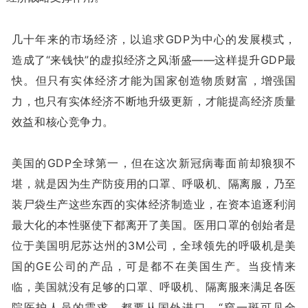
几十年来的市场经济，以追求GDP为中心的发展模式，
造成了“来钱快”的虚拟经济之风渐盛——这样提升GDP最
快。但只有实体经济才能为国家创造物质财富，增强国
力，也只有实体经济不断地升级更新，才能提高经济质量
效益和核心竞争力。
美国的GDP全球第一，但在这次新冠病毒面前却狼狈不
堪，就是因为生产防疫用的口罩、呼吸机、隔离服，乃至
装尸袋生产这些东西的实体经济制造业，在资本追逐利润
最大化的本性驱使下都离开了美国。医用口罩的创始者是
位于美国明尼苏达州的3M公司，全球领先的呼吸机是美
国的GE公司的产品，可是都不在美国生产。当疫情来
临，美国就没有足够的口罩、呼吸机、隔离服来满足各医
院医护人员的需求，都要从国外进口。“窥一斑可见全