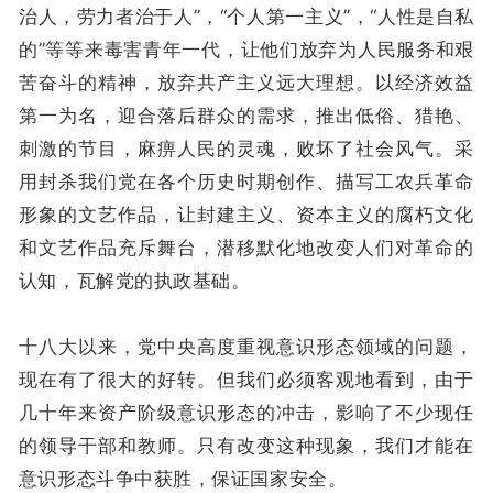
治人，劳力者治于人”，“个人第一主义”，“人性是自私
的”等等来毒害青年一代，让他们放弃为人民服务和艰
苦奋斗的精神，放弃共产主义远大理想。以经济效益
第一为名，迎合落后群众的需求，推出低俗、猎艳、
刺激的节目，麻痹人民的灵魂，败坏了社会风气。采
用封杀我们党在各个历史时期创作、描写工农兵革命
形象的文艺作品，让封建主义、资本主义的腐朽文化
和文艺作品充斥舞台，潜移默化地改变人们对革命的
认知，瓦解党的执政基础。
十八大以来，党中央高度重视意识形态领域的问题，
现在有了很大的好转。但我们必须客观地看到，由于
几十年来资产阶级意识形态的冲击，影响了不少现任
的领导干部和教师。只有改变这种现象，我们才能在
意识形态斗争中获胜，保证国家安全。