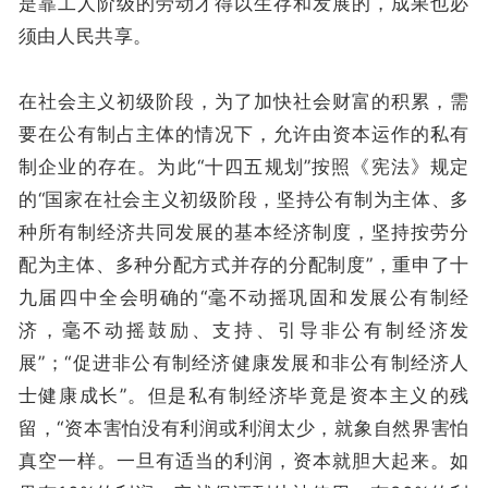
是靠工人阶级的劳动才得以生存和发展的，成果也必
须由人民共享。
在社会主义初级阶段，为了加快社会财富的积累，需
要在公有制占主体的情况下，允许由资本运作的私有
制企业的存在。为此“十四五规划”按照《宪法》规定
的“国家在社会主义初级阶段，坚持公有制为主体、多
种所有制经济共同发展的基本经济制度，坚持按劳分
配为主体、多种分配方式并存的分配制度”，重申了十
九届四中全会明确的“毫不动摇巩固和发展公有制经
济，毫不动摇鼓励、支持、引导非公有制经济发
展”；“促进非公有制经济健康发展和非公有制经济人
士健康成长”。但是私有制经济毕竟是资本主义的残
留，“资本害怕没有利润或利润太少，就象自然界害怕
真空一样。一旦有适当的利润，资本就胆大起来。如