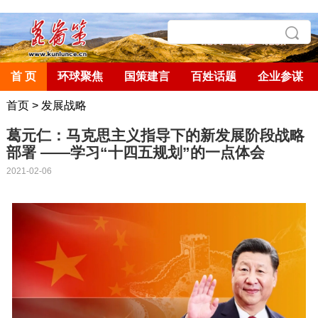
首 页
环球聚焦
国策建言
百姓话题
企业参谋
首页
>
发展战略
葛元仁：马克思主义指导下的新发展阶段战略
部署 ——学习“十四五规划”的一点体会
2021-02-06