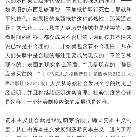
实的东西就会起来代替正在衰亡的现实的东西，——
如果旧的东西足够理智，不加抵抗即行死亡，那就和
平地替代；如果旧的东西抵抗这种必然性，那就通过
暴力来代替。......凡在人类历史领域中是现实的，随
着时间的推移，都会成为不合理的，因而按其本性来
说已经是不合理的，一开始就包含着不合理性；凡在
人们头脑中是合理的都注定要成为现实的，不管它和
现存的、表面的现实多么矛盾。”“凡是现存的，都是
应当灭亡的。”
（《马克思恩格斯选集》第四卷第212页 人
人类从原始社会发展至今的历史已
民出版社1972年版）
经证明，并且将继续证明这条真理。社会制度的变迁
是这样，一个社会制度内部的发展也是这样。
资本主义社会就是经过萌芽阶段，确立资本主义制
度，从自由资本主义发展到垄断资本主义，进入了寄