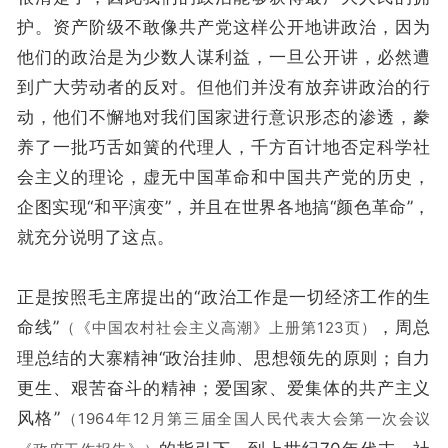
护。资产阶级不敢像共产党这样公开地讲政治，因为
他们的政治是为少数人谋利益，一旦公开讲，必然遭
到广大劳动者的反对。但他们并没有放弃讲政治的行
动，他们不懈地对我们国家进行意识形态的渗透，豢
养了一批巧舌如簧的代理人，千方百计地否定科学社
会主义的理论，虚无中国革命和中国共产党的历史，
企图实现“和平演变”，并且在世界各地搞“颜色革命”，
就充分说明了这点。
正是按照毛主席提出的“政治工作是一切经济工作的生
命线”
，周总
（《中国农村社会主义高潮》上册第123页）
理总结的大寨精神“政治挂帅、思想领先的原则；自力
更生、艰苦奋斗的精神；爱国家、爱集体的共产主义
风格”
（1964年12月第三届全国人民代表大会第一次会议