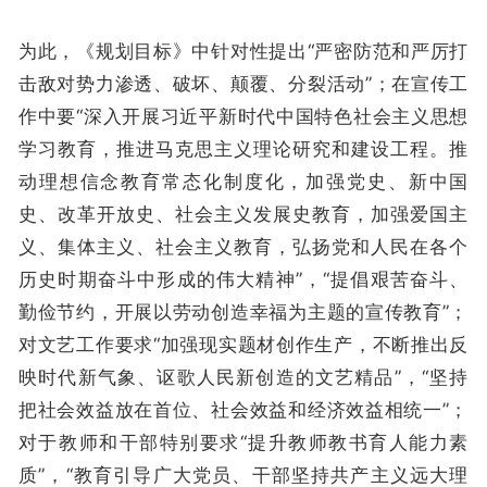
为此，《规划目标》中针对性提出“严密防范和严厉打
击敌对势力渗透、破坏、颠覆、分裂活动”；在宣传工
作中要“深入开展习近平新时代中国特色社会主义思想
学习教育，推进马克思主义理论研究和建设工程。推
动理想信念教育常态化制度化，加强党史、新中国
史、改革开放史、社会主义发展史教育，加强爱国主
义、集体主义、社会主义教育，弘扬党和人民在各个
历史时期奋斗中形成的伟大精神”，“提倡艰苦奋斗、
勤俭节约，开展以劳动创造幸福为主题的宣传教育”；
对文艺工作要求“加强现实题材创作生产，不断推出反
映时代新气象、讴歌人民新创造的文艺精品”，“坚持
把社会效益放在首位、社会效益和经济效益相统一”；
对于教师和干部特别要求“提升教师教书育人能力素
质”，“教育引导广大党员、干部坚持共产主义远大理