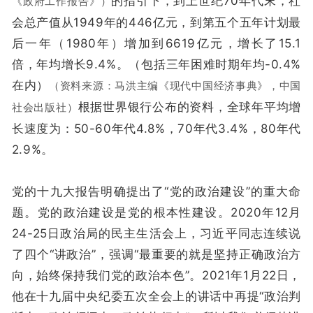
的指引下，到上世纪70年代末，社
《政府工作报告》）
会总产值从1949年的446亿元，到第五个五年计划最
后一年（1980年）增加到6619亿元，增长了15.1
倍，年均增长9.4%。（包括三年困难时期年均-0.4%
在内）
（资料来源：马洪主编《现代中国经济事典》，中国
根据世界银行公布的资料，全球年平均增
社会出版社）
长速度为：50-60年代4.8%，70年代3.4%，80年代
2.9%。
党的十九大报告明确提出了“党的政治建设”的重大命
题。党的政治建设是党的根本性建设。2020年12月
24-25日政治局的民主生活会上，习近平同志连续说
了四个“讲政治”，强调“最重要的就是坚持正确政治方
向，始终保持我们党的政治本色”。2021年1月22日，
他在十九届中央纪委五次全会上的讲话中再提“政治判