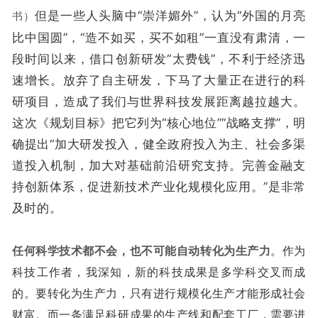
但是一些人头脑中“崇洋媚外”，认为“外国的月亮
书）
比中国圆”，“造不如买，买不如租”一直没有肃清，一
段时间以来，借口创新研发“太费钱”，不利于经济迅
速增长。放弃了自主研发，下马了大量正在进行的科
研项目，造成了我们与世界科技发展距离越拉越大。
这次《规划目标》把它列为“核心地位”“战略支撑”，明
确提出“加大研发投入，健全政府投入为主、社会多渠
道投入机制，加大对基础前沿研究支持。完善金融支
持创新体系，促进新技术产业化规模化应用。”是非常
及时的。
任何科学技术都不会，也不可能自动转化为生产力
。作为
科技工作者，我深知，新的科技成果是多学科交叉而成
的。要转化为生产力，只有进行规模化生产才能形成社会
财富。而一条满足科研成果的生产线和配套工厂，需要进