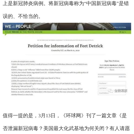
上是新冠肺炎病例。将新冠病毒称为
中国新冠病毒
是错
“
”
误的、不恰当的。
值得一提的是，
月
日，《环球网》刊了一篇文章《是
3
13
否泄漏新冠病毒？美国最大化武基地为何关闭？有人请愿