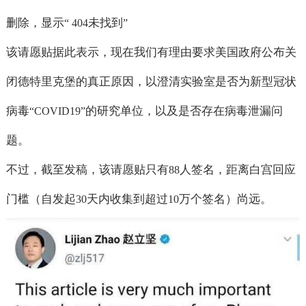
删除，显示
未找到
“ 404
”
该请愿贴据此表示，现在我们有理由要求美国政府公布关
闭德特里克堡的真正原因，以澄清实验室是否为新型冠状
病毒
的研究单位，以及是否存在病毒泄漏问
“COVID19”
题。
不过，截至发稿，该请愿贴只有
人签名，距离白宫回应
88
门槛（自发起
天内收集到超过
万个签名）尚远。
30
10