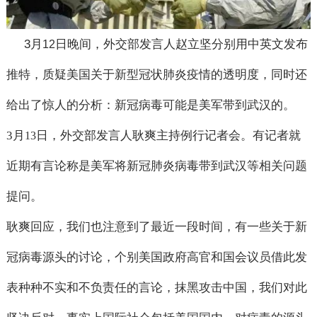
3
月
日晚间，外交部发言人赵立坚分别用中英文发布
12
推特，质疑美国关于新型冠状肺炎疫情的透明度，同时还
给出了惊人的分析：新冠病毒可能是美军带到武汉的。
3
月
日，外交部发言人耿爽主持例行记者会。有记者就
13
近期有言论称是美军将新冠肺炎病毒带到武汉等相关问题
提问。
耿爽回应，我们也注意到了最近一段时间，有一些关于新
冠病毒源头的讨论，个别美国政府高官和国会议员借此发
表种种不实和不负责任的言论，抹黑攻击中国，我们对此