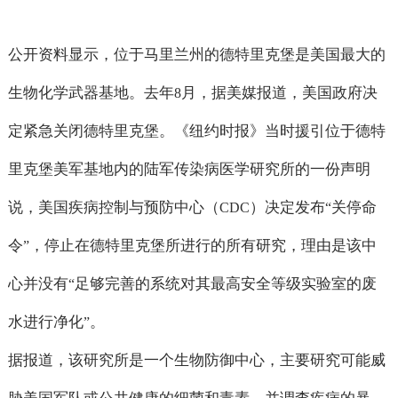
公开资料显示，位于马里兰州的德特里克堡是美国最大的
生物化学武器基地。去年
月，据美媒报道，美国政府决
8
定紧急关闭德特里克堡。《纽约时报》当时援引位于德特
里克堡美军基地内的陆军传染病医学研究所的一份声明
说，美国疾病控制与预防中心（
）决定发布
关停命
CDC
“
令
，停止在德特里克堡所进行的所有研究，理由是该中
”
心并没有
足够完善的系统对其最高安全等级实验室的废
“
水进行净化
。
”
据报道，该研究所是一个生物防御中心，主要研究可能威