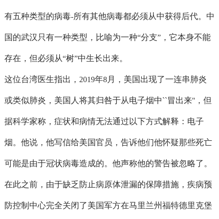
有五种类型的病毒
所有其他病毒都必须从中获得后代。中
-
国的武汉只有一种类型，比喻为一种
分支
，它本身不能
“
”
存在，但必须从
树
中生长出来。
“
”
这位台湾医生指出，
年
月，美国出现了一连串肺炎
2019
8
或类似肺炎，美国人将其归咎于从电子烟中
冒出来
，但
``
''
据科学家称，症状和病情无法通过以下方式解释：电子
烟。他说，他写信给美国官员，告诉他们他怀疑那些死亡
可能是由于冠状病毒造成的。他声称他的警告被忽略了。
在此之前，由于缺乏防止病原体泄漏的保障措施，疾病预
防控制中心完全关闭了美国军方在马里兰州福特德里克堡