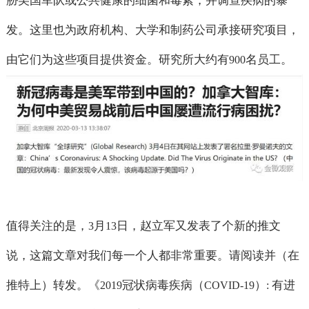
胁美国军队或公共健康的细菌和毒素，并调查疾病的暴
发。这里也为政府机构、大学和制药公司承接研究项目，
由它们为这些项目提供资金。研究所大约有
名员工。
900
值得关注的是，
月
日，赵立军又发表了个新的推文
3
13
说，这篇文章对我们每一个人都非常重要。请阅读并（在
推特上）转发。《
冠状病毒疾病（
）
有进
2019
COVID-19
: