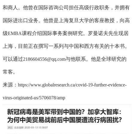
和商人。他曾在国际咨询公司担任高级行政职务，并拥有
国际进出口业务。他曾是上海复旦大学的客座教授，向高
级
课程介绍国际事务案例研究。罗曼诺夫先生现居
EMBA
上海，目前正在撰写一系列与中国和西方有关的十本书。
可以通过
与他联系。他是全球研究的
2186604556@qq.com
常客。
来源：
https://www.globalresearch.ca/covid-19-further-evidence-
virus-originated-us/5706078/amp