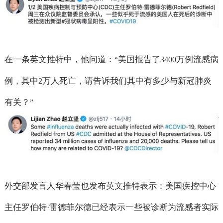
在一条英文推特中，他问道：
美国报告了
万例流感病
“
3400
例，其中
万人死亡，请告诉我们其中有多少与新冠肺炎
2
有关？
”
外交部发言人华春莹也发布英文推特表示：美国疾控中心
主任罗伯特
雷德菲尔德已经表示一些被诊断为流感者实际
·