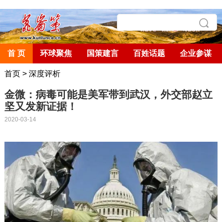
首 页
环球聚焦
国策建言
百姓话题
企业参谋
首页
>
深度评析
金微：病毒可能是美军带到武汉，外交部赵立
坚又发新证据！
2020-03-14