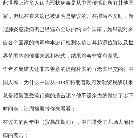
此世界上许多人认为冠状病毒是从中国传播到所有其他国
家，但现在看来这已被证明是错误的。在撰写本文时，新
冠肺炎感染病例已经遍布全球的约
个国家，如果能对来
50
自各个国家的病毒样本进行检测以确定其起源位置以及世
界范围内的传播来源和模式，结果将会非常有意思。
作者罗曼诺夫还非常善意的提醒朴实的（老实巴交的）中
国人民，为什么中国从
年特朗普政府发动贸易战以来
2018
总是频繁遭受流行病的袭击呢？他不遗余力的做出了以下
时间表，让周报君带你来看看：
在过去的两年中（贸易战期间），中国遭受了几场大流行
病的袭击：