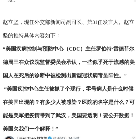
赵立坚，现任外交部新闻司副司长、第
任发言人。赵立
31
坚的推特具体内容如下：
“
美国疾病控制与预防中心（
）主任罗伯特
雷德菲尔
CDC
·
德周三在众议院监督委员会承认，一些似乎死于流感的美
国人在死后的诊断中被检测出新型冠状病毒呈阳性。
”
“
美国疾控中心主任被抓了个现行，零号病人是什么时候
在美国出现的？有多少人被感染？医院的名字是什么？可
能是美军把疫情带到了武汉，美国要透明！要公开数据！
美国欠我们一个解释！
”