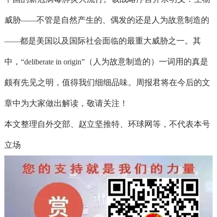
威胁
不管是自然产生的、偶发的还是人为故意制造的
——
都是美国以及国际社会面临的最重大威胁之一。其
——
中，
（人为故意制造的）一词用的真是
“deliberate in origin”
颇有先见之明，值得我们细细品味。周报君将在今后的文
章中为大家做出解读，敬请关注！
本文整理自外交部、赵立坚推特、环球网等，不代表本号
立场