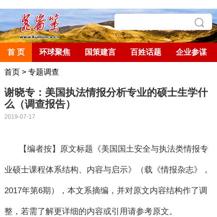
首 页
环球聚焦
国策建言
百姓话题
企业参谋
首页
>
专题调查
谢晓专：美国执法情报分析专业的硕士生学什
么（调查报告）
2019-07-17
【编者按】原文标题《美国国土安全与执法类情报专
业硕士课程体系结构、内容与启示》（载《情报杂志》，
2017
年第
6
期），本文系摘编，并对原文内容结构作了调
整，若需了解更详细的内容或引用请参考原文。