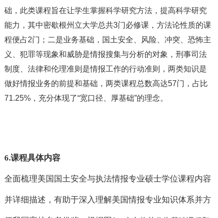
础，此类课程旨在让学生掌握科学研究方法，提高科学研究
能力，其中密歇根州立大学总共
3门必修课，方法论性质的课
程便占
2门；二是业务基础，国土安全、风险、冲突、恐怖主
义、犯罪等现象和威胁是情报搜集与分析的对象，刑事司法
制度、法律和伦理准则是情报工作的行动准则，两类知识是
做好情报业务的前提和基础，两类课程总数高达
57门，占比
71.25%，充分体现了
“宽口径、厚基础
”的理念。
6.
课程具体内容
全面梳理美国国土安全与执法情报专业硕士学位课程内容
并详细描述，有助于深入理解美国情报专业知识体系并方