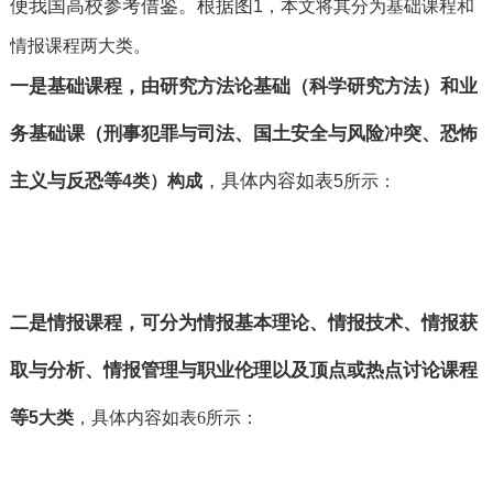
便我国高校参考借鉴。根据图
1，本文将其分为基础课程和
情报课程两大类。
一是基础课程，由研究方法论基础（科学研究方法）和业
务基础课（刑事犯罪与司法、国土安全与风险冲突、恐怖
主义与反恐等
，具体内容如表
4
类）构成
5所示：
二是情报课程，可分为情报基本理论、情报技术、情报获
取与分析、情报管理与职业伦理以及顶点或热点讨论课程
等
5
大类
，具体内容如表
6所示：