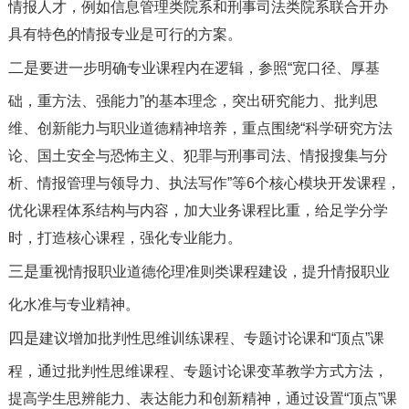
情报人才，例如信息管理类院系和刑事司法类院系联合开办
具有特色的情报专业是可行的方案。
二是
要进一步明确专业课程内在逻辑，参照“宽口径、厚基
础，重方法、强能力”的基本理念，突出研究能力、批判思
维、创新能力与职业道德精神培养，重点围绕“科学研究方法
论、国土安全与恐怖主义、犯罪与刑事司法、情报搜集与分
析、情报管理与领导力、执法写作”等
6
个核心模块开发课程，
优化课程体系结构与内容，加大业务课程比重，给足学分学
时，打造核心课程，强化专业能力。
三是
重视情报职业道德伦理准则类课程建设，提升情报职业
化水准与专业精神。
四是
建议增加批判性思维训练课程、专题讨论课和“顶点”课
程，通过批判性思维课程、专题讨论课变革教学方式方法，
提高学生思辨能力、表达能力和创新精神，通过设置“顶点”课