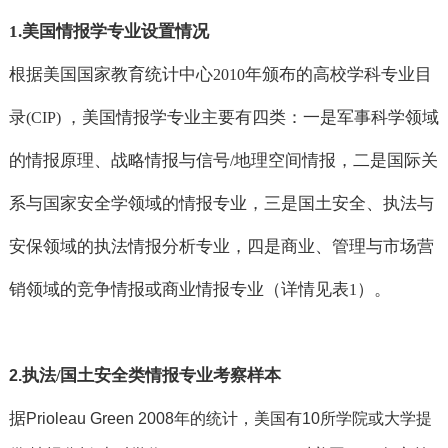
1.
美国情报学专业设置情况
根据美国国家教育统计中心
年颁布的高校学科专业目
2010
录
，美国情报学专业主要有四类：一是军事科学领域
(CIP)
的情报原理、战略情报与信号
地理空间情报，二是国际关
/
系与国家安全学领域的情报专业，三是国土安全、执法与
安保领域的执法情报分析专业，四是商业、管理与市场营
销领域的竞争情报或商业情报专业（详情见表
）。
1
执法
国土安全类情报专业考察样本
2.
/
据
Prioleau Green 2008年的统计，美国有
10所学院或大学提