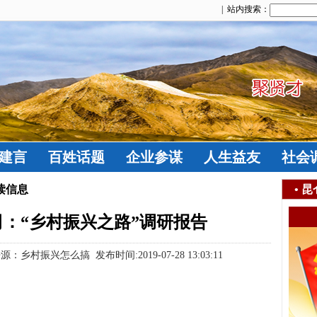
| 站内搜索：
建言
百姓话题
企业参谋
人生益友
社会
读信息
•
昆
：“乡村振兴之路”调研报告
村振兴怎么搞 发布时间:2019-07-28 13:03:11