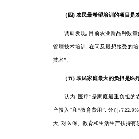
(
四
)
农民最希望培训的项目是
调研发现
,
目前农业新品种数量
管理技术培训
,
在问及最想接受的培
技术”。
(
五
)
农民家庭最大的负担是医
认为“医疗”是家庭最重负担的
产投入”和“教育费用”
,
分别占
22.9%
大
,
对医保、教育和生活生产扶持有