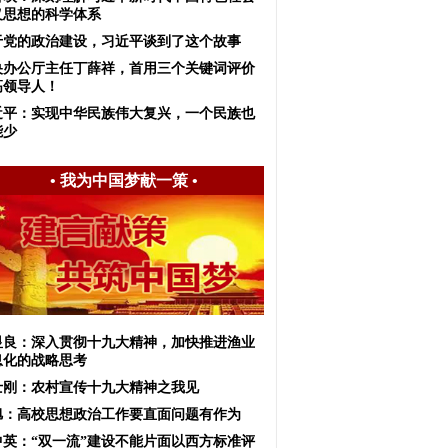
义思想的科学体系
于党的政治建设，习近平谈到了这个故事
央办公厅主任丁薛祥，首用三个关键词评价
高领导人！
近平：实现中华民族伟大复兴，一个民族也
能少
•
我为中国梦献一策
•
显良：深入贯彻十九大精神，加快推进渔业
息化的战略思考
士刚：农村宣传十九大精神之我见
旭：高校思想政治工作要直面问题有作为
中英：“双一流”建设不能片面以西方标准评