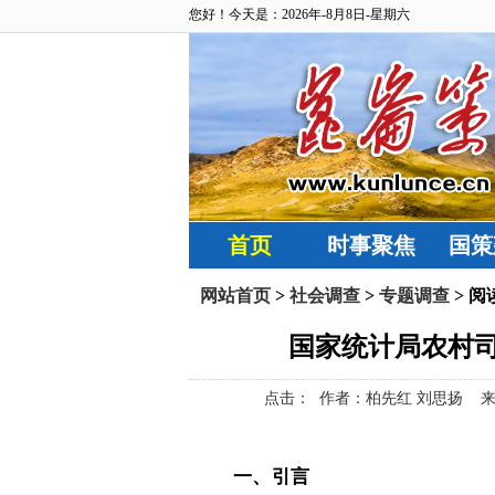
您好！今天是：2026年-8月8日-星期六
首页
时事聚焦
国策
网站首页
>
社会调查
>
专题调查
> 阅
国家统计局农村司
点击：
作者：柏先红 刘思扬 来源：乡
一、引言