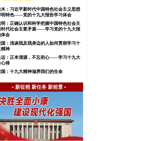
佳木：习近平新时代中国特色社会主义思想
鲜明特色——党的十九大报告学习体会
慎明：正确认识和科学把握中国特色社会主
新时代社会主要矛盾——学习党的十九大报
的体会
建国：浅谈我及我身边的人如何贯彻学习十
大精神
长运：正本清源，不忘初心——学习十九大
告心得
建国：十九大精神滋养我们的生命
•
新征程 新任务 新前景
•