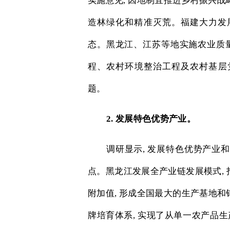
实施意见
,
因地制宜推进乡村振兴战
造林绿化和精准灭荒。福建大力发
态。黑龙江、江苏等地实施农业质
程、农村环境整治工程及农村基层
题。
2.
发展特色优势产业。
调研显示
,
发展特色优势产业和
点。黑龙江发展全产业链发展模式
,
附加值
,
形成全国最大的生产基地和
牌培育体系
,
实现了从单一农产品生