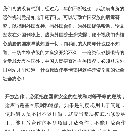
我们真的没有想到，经过几十年的不断蜕变，武汉病毒所的
运作机制竟是如此千疮百孔。
可以导致亡国灭族的病毒研
究，以得到外国支持、与外国合作、为外国提供帮助、论文
发表在外国刊物上、成为外国院士为荣耀，那个视我们为核
心威胁的国家早就知道一切，而我们的人民却什么也不知
道
。一场生物战级的大瘟疫开始不久，一篇类似战损报告的
文章就发表在国外，中国人民要查询有关情况，必须登录外
国网站才能知道。
什么原因使事情变得这样荒谬？真的让全
社会痛心！
开放合作，必须把住国家安全的红线和对等平等的底线，
这应当是基本原则和遵循
。如果是制度规则出了问题，
使科研人员不得不这样做，就应当坚决彻底地修改纠
正。能开放合作的科研项目开放合作，不能开放合作