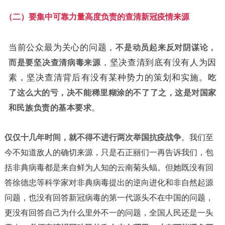
（二）要集中可靠力量高度负责的查清新冠疫情来源
当前公众最为关心的问题，
不是动员起来反对阴谋论，
而是要坚决查清病毒来源
，坚决查清到底有没有人为因
素，坚决查清背后有没有某种势力的策划和实施。
吃
了这么大的亏，决不能稀里糊涂的不了了之，这是对国家
和民族负责的基本要求
。
仅仅十几年时间，就不得不进行两次举国抗疫战争
。我们至
今不知道敌人的确切来源，只是石正丽们一再告诉我们，包
括非典病毒都是来自鲜为人知的云南菊头蝠。但她既没有回
答徐德忠等科学家对非典病毒提出的逆向进化和非自然起源
问题，也没有回答新冠病毒的第一代源头不在中国的问题，
更没有回答自己为什么里外不一的问题，全国人民还是一头