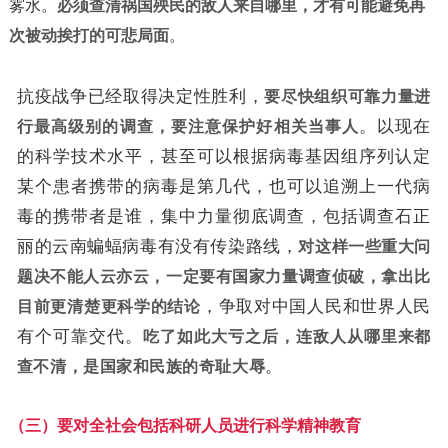
雾水。
必须查清祸国殃民的敌人来自哪里，才有可能避免再
次被动挨打的可悲局面
。
抗疫战争已经取得决定性胜利，
要尽快组织可靠力量进
行最高级别的调查，要注意保护好相关当事人
。以现在
的科学技术水平，甚至可以根据病毒基因组序列认定
某个患者携带的病毒是第几代，也可以追溯上一代病
毒的携带者是谁，集中力量彻底调查，包括调查石正
丽的云南蝙蝠病毒有没有传染路线，
对这样一些重大问
题决不能人云亦云，一定要有国家力量调查侦破，拿出比
目前更清楚更科学的结论
，争取对中国人民和世界人民
有个可靠交代。
吃了如此大亏之后，连敌人从哪里来都
查不清，是国家和民族的奇耻大辱
。
（三）要对全社会包括科研人员进行科学精神教育