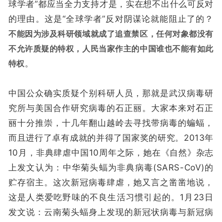
球学者”都应当全力支持才是，实在想不出什么可反对
的理由。这是“全球学者”反对阴谋论就能阻止了的？
不能因为涉及科研领域就成了追查禁区，任何对象都没有
不允许质疑的特权，人民当家作主的中国谁也不能有如此
特权
。
中国公众确实质疑个别科研人员，那就是武汉病毒研
究所与美国合作研究病毒的石正丽。大家本来对石正
丽十分推崇，十几年翻山越岭去寻找带病毒的蝙蝠，
而且进行了卓有成就的并得了国家奖的研究。2013年
10月，非典肆虐中国10周年之际，她在《自然》杂志
上发文认为：中华菊头蝠为非典病毒(SARS-CoV)的
贮存宿主。这次新冠病毒肆虐，她又言之凿凿地说，
这是人类爱吃野味的不良生活习惯引起的。1月23日
发文说：云南菊头蝠身上发现的新冠状病毒与新冠病