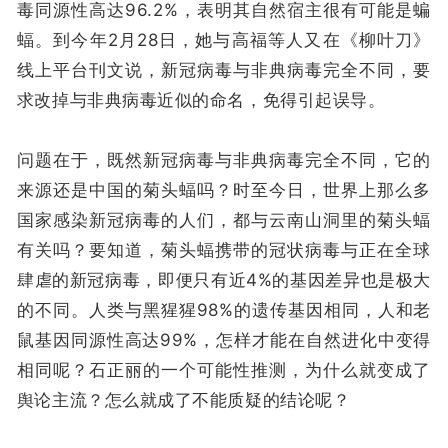
毒同源性高达96.2%，表明其自然宿主很有可能是蝙
蝠。到今年2月28日，她与高福等人又在《柳叶刀》
线上平台刊文说，新冠病毒与非典病毒完全不同，要
求改掉与非典病毒近似的命名，免得引起误导。
问题在于，既然新冠病毒与非典病毒完全不同，它的
来源还是中国的菊头蝠吗？时至今日，世界上那么多
国家感染新冠病毒的人们，都与云南山洞里的菊头蝠
有关吗？要知道，菊头蝠携带的冠状病毒与正在全球
肆虐的新冠病毒，即便只有近4%的基因差异也是极大
的不同。人类与黑猩猩98%的遗传基因相同，人和老
鼠基因同源性高达99%，怎样才能在自然进化中变得
相同呢？石正丽的一个可能性推测，为什么就变成了
舆论主流？怎么就成了不能质疑的结论呢？