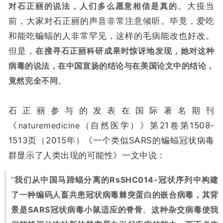
对石正丽的说法，人们多么愿意相信是真的
。大疫当
前，大家对石正丽的声音非常注意倾听。毕竟，爱吃
和能吃蝙蝠的人非常罕见，这样的毛病能改也好改。
但是，
在搜寻石正丽科研成果时惊讶地发现，她对这种
病毒的说法，在中国宣扬的结论与在美国论文中的结论，
竟然完全不同
。
石正丽参与的发表在国际著名期刊
《
naturemedicine
（自然医学）》第21卷第1508-
1513页（2015年）《一个类似SARS的蝙蝠冠状病毒
群显示了人类出现的可能性》一文中说：
“
我们从中国马蹄蝠分离的RsSHC014-冠状序列中构建
了一种编码人畜共患冠状病毒棘突蛋白的嵌合病毒，其背
景是SARS冠状病毒小鼠适应的脊骨
。
这种杂交病毒使我