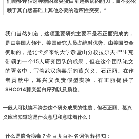
们能够评估这种新的棘突蛋白引起疾病的能力，而不必依
赖于其自然基础上其他必要的适应性突变
。”
我们当然知道，
这项重要研究主要不是石正丽完成的，
是由美国人领衔、美国研究人员占绝对优势、由美国资金
赞助的
，是北卡罗来纳大学教堂山分校拉尔夫·巴里克
带领的一个15人研究团队的成果，但在这个团队论文
的署名中，写着武汉病毒所的葛兴义、石正丽。
在作
者贡献中，葛兴义负责假型实验，石正丽提供了
SHC014
棘突蛋白序列以及质粒
。
一般人可以搞不清楚这个研究成果的性质，但
石正丽、葛兴
义应当知道这是什么意思和意味着什么！
什么是嵌合病毒？
查百度百科名词解释得知：