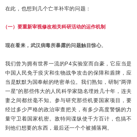
在此，也想到几个亡羊补牢的问题：
（一）要重新审视修改相关科研活动的运作机制
现在看来，
武汉病毒所暴露的问题触目惊心
。
我们曾为拥有世界一流的P4实验室而自豪，它应当是
中国人民免于疫灾和生物战争攻击的保障和盾牌，应
当是默默为国奉献的绝密单位。我们熟知，研制“两弹
一星”的那些伟大的人民科学家隐名埋姓几十年，连夫
妻之间都丝毫不知。参与研究那些机要国家项目，要
经过多少严格的政治审查把关，有多少高度警惕的力
量守卫着国家机密。敌特间谍纵使千方百计，也搞不
到他们想要的东西，最后还一个个被捕落网。