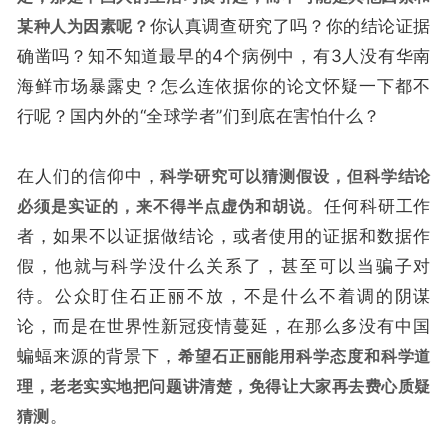
某种人为因素呢？
你认真调查研究了吗？你的结论证据
确凿吗？知不知道最早的4个病例中，有3人没有华南
海鲜市场暴露史？怎么连依据你的论文怀疑一下都不
行呢？国内外的“全球学者”们到底在害怕什么？
在人们的信仰中，
科学研究可以猜测假设，但科学结论
必须是实证的，来不得半点虚伪和胡说
。任何科研工作
者，如果不以证据做结论，或者使用的证据和数据作
假，他就与科学没什么关系了，甚至可以当骗子对
待。公众盯住石正丽不放，不是什么不着调的阴谋
论，而是在世界性新冠疫情蔓延，在那么多没有中国
蝙蝠来源的背景下，
希望石正丽能用科学态度和科学道
理，老老实实地把问题讲清楚，免得让大家再去费心质疑
猜测
。