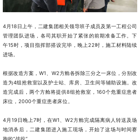
4月18日上午，二建集团相关领导班子成员及第一工程公司
管理团队进场，各司其职开始了紧张的前期准备工作。下
午15时，项目指挥部搭设完毕，晚上22时，施工材料陆续
进场。
根据改造方案，W1、W2方舱各拆除三分之一床位，分别改
造为4组抢救室以及护士站、库房、卫生间等辅助设施。改
造完成后，两个方舱将提供8组抢救室，160个危重症患者
床位，2000个重症患者床位。
4月19日晚上7时，在W1、W2方舱完成隔离病人转送及场
地消杀后，二建集团进入施工现场，开始了这场与时间赛
跑的“战役”。