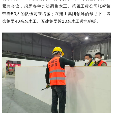
紧急会议，想尽各种办法调集木工。第四工程公司张祝荣
带着50人的队伍前来增援；在建工集团领导的帮助下，装
饰集团40余名木工、五建集团近20名木工紧急驰援。