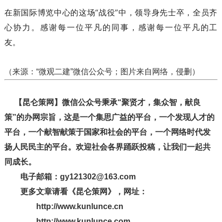
在新国际博览中心的这场“战役”中，领导身先士卒，全员齐
心协力。感谢每一位平凡的同事，感谢每一位平凡的工
友。
（来源：“微观二建”微信公众号；图片来自网络，侵删）
【昆仑策网】微信公众号秉承“聚贤才，集众智，献良
策”的办网宗旨，这是一个集思广益的平台，一个发现人才的
平台，一个献智献策于国家和社会的平台，一个网络时代发
扬人民民主的平台。欢迎社会各界踊跃投稿，让我们一起共
同成长。
电子邮箱：gy121302@163.com
更多文章请看《昆仑策网》，网址：
http://www.kunlunce.cn
http://www.kunlunce.com