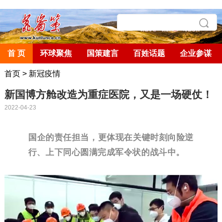
首 页
环球聚焦
国策建言
百姓话题
企业参谋
首页
>
新冠疫情
新国博方舱改造为重症医院，又是一场硬仗！
2022-04-23
国企的责任担当，更体现在关键时刻向险逆
行、上下同心圆满完成军令状的战斗中。