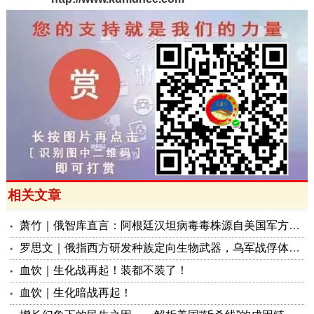
相关文章
萧竹｜俄智库直言：阿根廷汉坦病毒毒株源自美国军方生物体系
罗思文｜俄指西方研发种族定向生物武器，乌军战俘体内普遍现抗生素耐药性
血饮｜生化战再起！装都不装了！
血饮｜生化暗战再起！