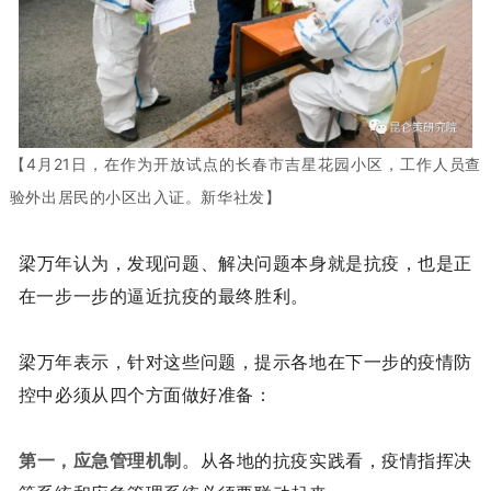
【4月21日，在作为开放试点的长春市吉星花园小区，工作人员查
验外出居民的小区出入证。新华社发】
梁万年认为，发现问题、解决问题本身就是抗疫，也是正
在一步一步的逼近抗疫的最终胜利。
梁万年表示，针对这些问题，提示各地在下一步的疫情防
控中必须从四个方面做好准备：
第一，应急管理机制
。从各地的抗疫实践看，疫情指挥决