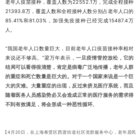
老年人疫苗接种，覆盖人数为22552.1万，完成全程接种
21393.8万，覆盖人数和全程接种人数分别占老年人口的
85.41%和81.03%，加强免疫接种已经完成15487.4万
人。
“我国老年人口数量巨大，目前老年人口疫苗接种率相对
来说还不够高。”梁万年表示，
一旦疫情管控放松，它的
结局可以看得很清楚，肯定是病毒广泛地传播，老年人群
的重症和死亡数量是巨大的。对于一个国家来说是一个巨
大的灾难。
大量重症的出现，反过来挤兑医疗系统，而且
随着医务人员感染势必又会造成正常的医疗服务的需求得
不到有效满足，将会形成一种恶性循环
。
【4月20日，在上海奉贤区西渡街道社区党群服务中心，老年居民