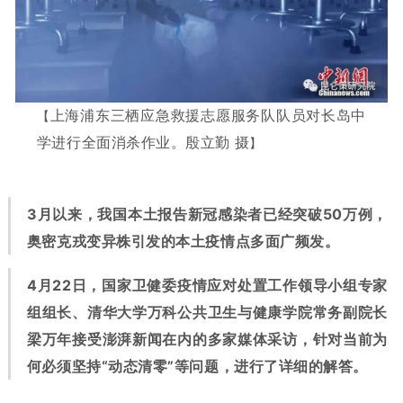
【
上海浦东三栖应急救援志愿服务队队员对长岛中
学进行全面消杀作业。殷立勤 摄
】
3月以来，我国本土报告新冠感染者已经突破50万例，
奥密克戎变异株引发的本土疫情点多面广频发。
4月22日，国家卫健委疫情应对处置工作领导小组专家
组组长、清华大学万科公共卫生与健康学院常务副院长
梁万年接受澎湃新闻在内的多家媒体采访，针对当前为
何必须坚持“动态清零”等问题，进行了详细的解答。