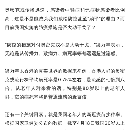
奥密克戎传播迅速，感染者中轻症和无症状感染者比例
高，这是不是能成为我们放松防控甚至“躺平”的理由？而
目前我国实施的防疫措施是否大动干戈了？
“防控的措施对付奥密克戎不是大动干戈。”梁万年表示，
无论是从传播力、致病力、病死率等都远远超过流感
。
梁万年以香港的真实世界的数据来举例，香港人群的奥密
克戎流行株平均病死率是0.75%左右，是流感的七倍到八
倍。
从老年人群来看的话，特别是80岁以上的老年人
群，它的病死率将是普通流感的近百倍
。
还有一个关键因素，就是我国老年人的新冠疫苗接种率。
根据国家卫健委公布的数据，截至4月18日我国60岁以上