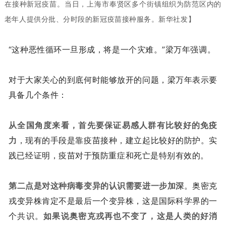
在接种新冠疫苗。当日，上海市奉贤区多个街镇组织为防范区内的
老年人提供分批、分时段的新冠疫苗接种服务。新华社发】
“这种恶性循环一旦形成，将是一个灾难。”梁万年强调。
对于大家关心的到底何时能够放开的问题，梁万年表示要
具备几个条件：
从全国角度来看，首先要保证易感人群有比较好的免疫
力
，现有的手段是靠疫苗接种，建立起比较好的防护。实
践已经证明，疫苗对于预防重症和死亡是特别有效的。
第二点是对这种病毒变异的认识需要进一步加深
。奥密克
戎变异株肯定不是最后一个变异株，这是国际科学界的一
个共识。
如果说奥密克戎再也不变了，这是人类的好消