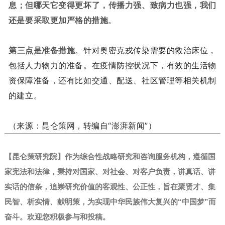
息；但
哪天它变得更坏了，传播力强、致病力也强，我们
还是要采取更加严格的措施
。
第三点是准备措施
。针对奥密克戎传染需要的救治床位，
包括人力物力的准备。在疫情防控状况下，有效的生活物
资保障准备，还有比如交通、配送、社区管理等相关机制
的建立。
（来源：昆仑策网，转编自“澎湃新闻”）
【昆仑策研究院】作为综合性战略研究和咨询服务机构，遵循国
家宪法和法律，秉持对国家、对社会、对客户负责，讲真话、讲
实话的信条，追崇研究价值的客观性、公正性，旨在聚贤才、集
民智、析实情、献明策，为实现中华民族伟大复兴的“中国梦”而
奋斗。
欢迎您积极参与和投稿。