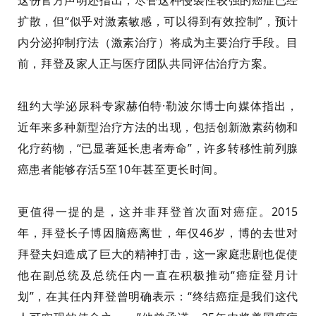
这份官方声明还指出，尽管这种侵袭性较强的癌症已经
扩散，但“似乎对激素敏感，可以得到有效控制”，预计
内分泌抑制疗法（激素治疗）将成为主要治疗手段。目
前，拜登及家人正与医疗团队共同评估治疗方案。
纽约大学泌尿科专家赫伯特·勒波尔博士向媒体指出，
近年来多种新型治疗方法的出现，包括创新激素药物和
化疗药物，“已显著延长患者寿命”，许多转移性前列腺
癌患者能够存活5至10年甚至更长时间。
更值得一提的是，这并非拜登首次面对癌症。2015
年，拜登长子博因脑癌离世，年仅46岁，博的去世对
拜登夫妇造成了巨大的精神打击，这一家庭悲剧也促使
他在副总统及总统任内一直在积极推动“癌症登月计
划”，在其任内拜登曾明确表示：“终结癌症是我们这代