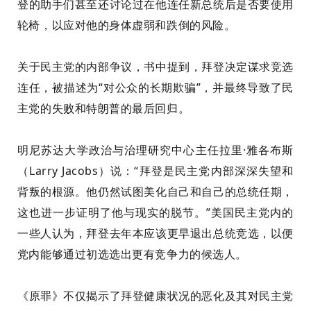
登的助手们甚至还讨论过在他连任新总统后是否要使用
轮椅，以应对他的身体虚弱和跌倒的风险。
关于民主党的内部争议，书中提到，拜登决定谋求竞选
连任，被描述为“对公众的长期欺骗”，并最终导致了民
主党的失败和特朗普的最后回归。
明尼苏达大学政治与治理研究中心主任拉里·雅各布斯
（Larry Jacobs）说：“拜登是民主党内部深深失望和
背叛的根源。他仍然试图美化自己和自己的总统任期，
这也进一步证明了他与现实的脱节。”美国民主党内的
一些人认为，拜登去年本应该更早退出总统竞选，以便
党内能够通过初选选出更有竞争力的候选人。
《原罪》不仅揭示了拜登健康状况的恶化及其对民主党