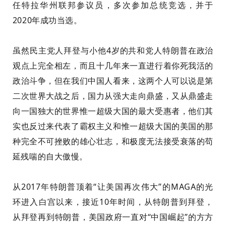
任特拉华州联邦参议员，多次参加总统竞选，并于
2020年成功当选。
虽然民主党人拜登与小他4岁的共和党人特朗普在政治
观点上完全相左，而且十几年来一直进行着你死我活的
政治斗争，但在我们中国人看来，这两个人可以说是第
二次世界大战之后，国力从强大走向鼎盛，又从鼎盛走
向一国独大的世界惟一超级大国的最大受惠者，他们其
实也反过来代表了霸权主义和惟一超级大国的美国的那
种完全不可挫败的雄心壮志，和极度无法接受衰落的苟
延残喘的自大傲慢。
从2017年特朗普顶着“让美国再次伟大”的MAGA的光
环进入白宫以来，接近10年时间，从特朗普到拜登，
从拜登再到特朗普，美国政府一直对“中国崛起”的方方