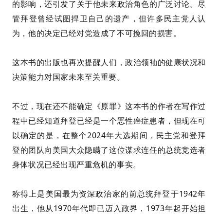
的影响，还引发了关于他未来政治角色的广泛讨论。尽
管拜登曾经试图捍卫自己的遗产，但许多民主党人认
为，他的决定已经对党造成了不可挽回的损害。
这本书的出版也再次提醒人们，政治领袖的健康状况和
决策能力对国家未来至关重要。
不过，现在还不能确定《原罪》这本书的作者在写作过
程中已经知道拜登已经是一个恶性癌症患者，但现在可
以确定的是，在整个2024年大选期间，民主党和登拜
登的团队向美国大众隐瞒了这位谋求连任的总统竞选者
身体状况已经出现严重危机的事实。
称得上是美国最为资深政治家的前总统拜登于1942年
出生，他从1970年代即已迈入政界，1973年起开始担