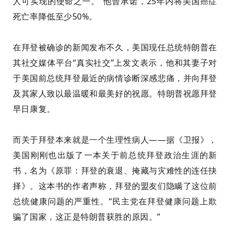
人可实现的使命之一。”他曾承诺，25年内将美国癌症
死亡率降低至少50%。
在拜登被确诊的新闻发布不久，美国现任总统特朗普在
其社交媒体平台“真实社交”上发文表示，他和其妻子对
于美国前总统拜登最近的病情诊断深感悲痛，并向拜登
及其家人致以最温暖和最美好的祝愿。特朗普祝愿拜登
早日康复。
而关于拜登本来就是一个生理性病人——据《卫报》，
美国刚刚也出版了一本关于前总统拜登政治生涯的新
书，名为《原罪：拜登的衰退、掩藏与灾难性的连任抉
择》。这本书的作者声称，拜登的盟友们隐瞒了这位前
总统健康问题的严重性。“民主党在拜登健康问题上欺
骗了国家，这正是特朗普获胜的原因。”