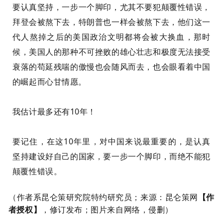
要认真坚持，一步一个脚印，尤其不要犯颠覆性错误，
拜登会被熬下去，特朗普也一样会被熬下去，他们这一
代人熬掉之后的美国政治文明都将会被大换血，那时
候，美国人的那种不可挫败的雄心壮志和极度无法接受
衰落的苟延残喘的傲慢也会随风而去，也会眼看着中国
的崛起而心甘情愿。
我估计最多还有10年！
要记住，在这10年里，对中国来说最重要的，是认真
坚持建设好自己的国家，要一步一个脚印，而绝不能犯
颠覆性错误。
（作者系昆仑策研究院特约研究员
；来源：昆仑策网
【作
者授权】
，
修订发布；图片来自网络，侵删）