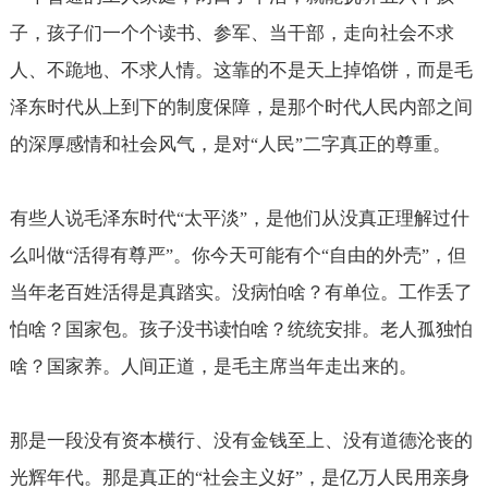
子，孩子们一个个读书、参军、当干部，走向社会不求
人、不跪地、不求人情。这靠的不是天上掉馅饼，而是毛
泽东时代从上到下的制度保障，是那个时代人民内部之间
的深厚感情和社会风气，是对
人民
二字真正的尊重。
“
”
有些人说毛泽东时代
太平淡
，是他们从没真正理解过什
“
”
么叫做
活得有尊严
。你今天可能有个
自由的外壳
，但
“
”
“
”
当年老百姓活得是真踏实。没病怕啥？有单位。工作丢了
怕啥？国家包。孩子没书读怕啥？统统安排。老人孤独怕
啥？国家养。人间正道，是毛主席当年走出来的。
那是一段没有资本横行、没有金钱至上、没有道德沦丧的
光辉年代。那是真正的
社会主义好
，是亿万人民用亲身
“
”