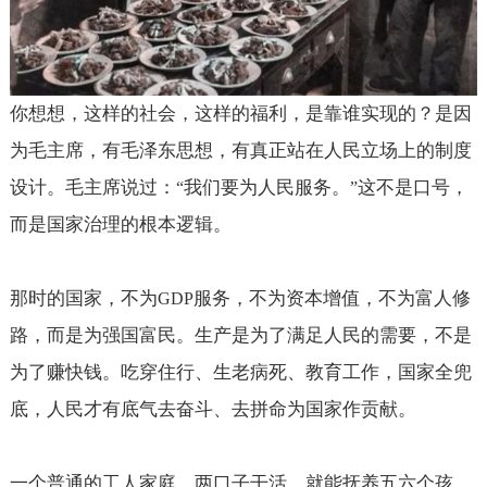
你想想，这样的社会，这样的福利，是靠谁实现的？是因
为毛主席，有毛泽东思想，有真正站在人民立场上的制度
设计。毛主席说过：
我们要为人民服务。
这不是口号，
“
”
而是国家治理的根本逻辑。
那时的国家，不为
服务，不为资本增值，不为富人修
GDP
路，而是为强国富民。生产是为了满足人民的需要，不是
为了赚快钱。吃穿住行、生老病死、教育工作，国家全兜
底，人民才有底气去奋斗、去拼命为国家作贡献。
一个普通的工人家庭，两口子干活，就能抚养五六个孩