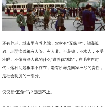
还有养老。城市里有养老院，农村有
五保户
，鳏寡孤
“
”
独、老弱病残都有人管、有人养。不花钱，不求人，不受
冷眼。不像有些人说的什么
谁养你到老
，在毛主席时
“
”
代，这种问题根本不存在，老有所养是国家应尽的责任，
是社会制度的一部分。
仅仅是
五免
吗？远远不止。
“
”