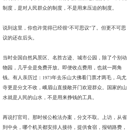
制度，是对人民群众的制度，不是用来压迫的制度。
说到这里，你也许觉得已经很
不可思议
了。但更不可思
“
”
议的还在后头。
当时全国自然风景区、名胜古迹、城市公园，除了个别动
物园，几乎全是免费开放。即便收点费用，也就一两角
钱。有人亲历过：
年去乐山大佛看门票才两毛，乌尤
1973
寺更是分文不收，峨眉山直接敞开门欢迎群众。国家的山
水就是人民的山水，不是用来挣钱的工具。
再说打官司。那时候公检法办案，分文不取。上访，从省
到中央，哪个机关都安排人接待，提供食宿，报销路费，