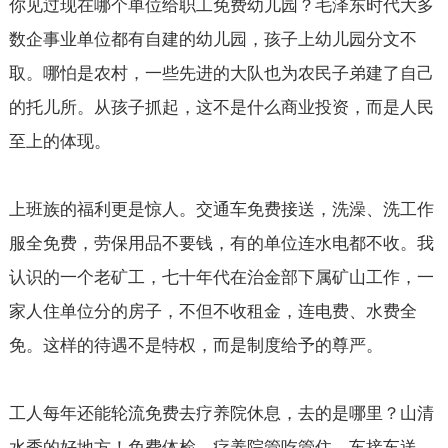
你见过现在哪个单位给职工免费幼儿园？毛泽东时代大多
数企事业单位都有自建的幼儿园，孩子上幼儿园分文不
取。哪怕是农村，一些先进的大队也为农民子弟建了自己
的托儿所。从孩子抓起，这不是什么商业投资，而是人民
至上的体现。
上班族的福利更是惊人。交通车免费接送，洗澡、洗工作
服全免费，劳保用品不要钱，有的单位连水电都不收。我
认识的一个老矿工，七十年代在治金部下属矿山工作，一
家人住单位分的房子，不但不收租金，连电费、水费全
免。这样的待遇不是特权，而是制度给予的尊严。
工人每年还能轮流免费去疗养院休息，去的是哪里？山清
水秀的好地方！免费体检，疗养院管吃管住，车接车送。