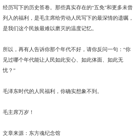
经历写下的历史答卷。那些真实存在的
五免
和更多未曾
“
”
列入的福利，是毛主席给劳动人民写下的最深情的遗嘱，
是我们这个民族最难以磨灭的温度记忆。
所以，再有人告诉你那个年代不好，请你反问一句：
你
“
见过哪个年代能让人民如此安心、如此体面、如此无
忧？
”
毛泽东时代的人民福利，你确实想象不到。
毛主席万岁！
文章来源：东方魂纪念馆