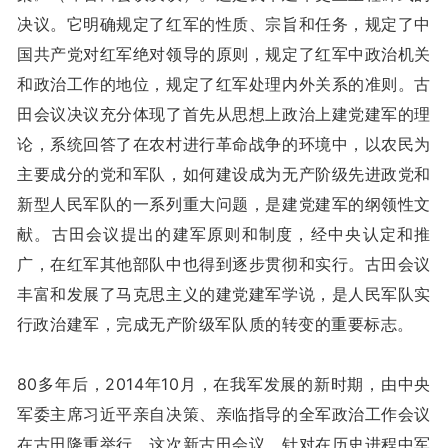
决议。它明确规定了红军的性质、宗旨和任务，规定了中
国共产党对红军绝对领导的原则，规定了红军中政治机关
和政治工作的地位，规定了红军处理内外关系的准则。古
田会议决议充分体现了首先从思想上政治上建党建军的理
论，系统回答了在农村进行革命战争的环境中，以农民为
主要成分的党和军队，如何建设成为无产阶级先进政党和
新型人民军队的一系列重大问题，是建党建军的纲领性文
献。古田会议提出的建军原则和制度，经中央认定和推
广，在红军其他部队中也得到逐步贯彻和实行。古田会议
丰富和发展了马克思主义的建党建军学说，是人民军队实
行政治建军，完成无产阶级军队质的转变的重要标志。
80多年后，2014年10月，在我军发展的新时期，由中央
军委主席习近平亲自决策、亲临指导的全军政治工作会议
在古田隆重举行。这次新古田会议，针对在历史进程中军