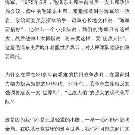
海军。”1975年5月，毛泽东主席生前最后一次出席政治
局会议，病中的毛泽东主席，紧紧握着时任海军第一政
委、政治局委员苏振华的手，语重心长地交代说，“海军
要搞好”，他伸出一个小指头说，我们的海军只有这样
大，然后他伸出大拇指说，将来要这样，要“使敌人怕”。
这是毛泽东主席晚年着眼世界风云，对人民军队建设的重
要嘱托。
为什么在早在80多年前艰难的抗日战争岁月，在国家财
力物力极其短缺的50年代、70年代，毛泽东主席就反复
强调要建设一支“世界型”、“让敌人怕”的强大的现代化军
队？
这是因为我们不是无足轻重的小国，一举一动不能不影响
全局。在联系日益紧密的当今世界，我们不可能关起门来