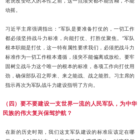
老虎改变吃人的本性之前，这一点须臾都不能含糊，不能
动摇。
习近平主席强调指出：“军队是要准备打仗的，一切工作
都必须坚持战斗力标准，向能打仗、打胜仗聚焦。”军队
根本职能是打仗，这一特有属性要求我们，必须把战斗力
标准作为一切工作根本遵循，须臾不能偏离或放松。要牢
固树立战斗力这个唯一的根本的标准，各项工作向打仗用
劲，确保部队召之即来、来之能战、战之能胜。习主席的
指示再次为军队战斗力建设指明了方向。
（四）要不要建设一支世界一流的人民军队，为中华
民族的伟大复兴保驾护航？
在新的历史时期，我们这支军队建设的标准应该定在哪