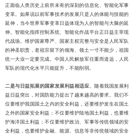
正面临人类历史上前所未有的深刻的信息化、智能化军事
变革。如果说以前军事技术的发展只是人的体能与技能的
延伸，当今世界军事变革日益体现为人的智能与大脑的延
伸。智能化指挥控制系统、智能化作战平台正日益主宰现
代战场。维护国家尊严、国家主权完整与安全是人民军队
的神圣职责，老祖宗留下的领海、领土一寸不能少，祖国
统一大业一定要完成。中国人民解放军任重而道远，人民
军队的现代化水平只能提升，不能削弱。
二是与日益拓展的国家发展利益相适应
。随着我国发展利
益日益突出，对国防能力提出了越来越高的要求。我们不
仅要维护我国国土之内的安全利益，还要维护发生在国土
之外的国家安全利益；不仅要维护陆地国土利益，也要维
护海洋国土利益；不仅要维护政治、军事等传统领域的安
全利益，也要维护金融、能源、信息等非传统领域的安全