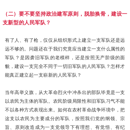
（二）要不要坚持政治建军原则，脱胎换骨，建设一
支新型的人民军队？
有了人、有了枪，仅仅从组织形式上建立一支军队还是远
远不够的。问题还在于我们究竟应当建立一支什么属性的
军队？是因袭旧军队的老模样，还是按照无产阶级的面
貌，建设一支完全不同于一切旧军队的人民军队？怎样才
能真正建立起一支崭新的人民军队？
当年高举义旗，从大革命烈火中冲杀出的部队毕竟是一支
以农民为主体的军队。农民阶级局限性和旧军队习气不能
不以各种方式表现出来。如何在农村革命战争环境中，把
这支以农民为主要成分的军队，按照我们党的纲领、宗
旨、原则改造成为一支党领导下有理想、有觉悟、有纪