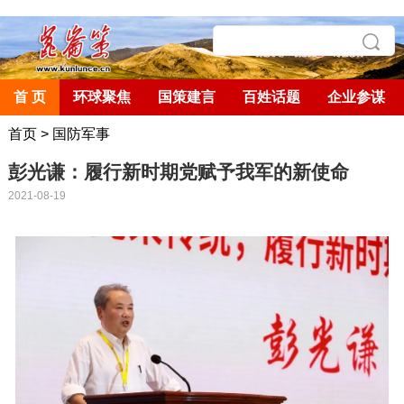
首 页
环球聚焦
国策建言
百姓话题
企业参谋
首页
>
国防军事
彭光谦：履行新时期党赋予我军的新使命
2021-08-19