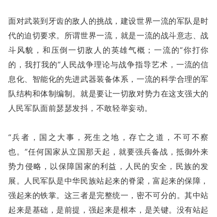
面对武装到牙齿的敌人的挑战，建设世界一流的军队是时
代的迫切要求。所谓世界一流，就是一流的战斗意志、战
斗风貌，和压倒一切敌人的英雄气概；一流的“你打你
的，我打我的”人民战争理论与战争指导艺术，一流的信
息化、智能化的先进武器装备体系，一流的科学合理的军
队结构和体制编制。就是要让一切敌对势力在这支强大的
人民军队面前瑟瑟发抖，不敢轻举妄动。
“兵者，国之大事，死生之地，存亡之道，不可不察
也。”任何国家从立国那天起，就要强兵备战，抵御外来
势力侵略，以保障国家的利益，人民的安全，民族的发
展。人民军队是中华民族站起来的脊梁，富起来的保障，
强起来的铁掌。这三者是完整统一，密不可分的。其中站
起来是基础，是前提，强起来是根本，是关键。没有站起