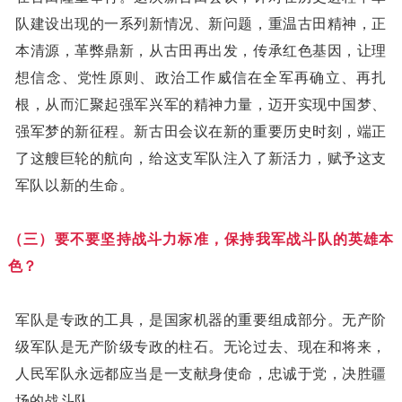
队建设出现的一系列新情况、新问题，重温古田精神，正
本清源，革弊鼎新，从古田再出发，传承红色基因，让理
想信念、党性原则、政治工作威信在全军再确立、再扎
根，从而汇聚起强军兴军的精神力量，迈开实现中国梦、
强军梦的新征程。新古田会议在新的重要历史时刻，端正
了这艘巨轮的航向，给这支军队注入了新活力，赋予这支
军队以新的生命。
（三）要不要坚持战斗力标准，保持我军战斗队的英雄本
色？
军队是专政的工具，是国家机器的重要组成部分。无产阶
级军队是无产阶级专政的柱石。无论过去、现在和将来，
人民军队永远都应当是一支献身使命，忠诚于党，决胜疆
场的战斗队。