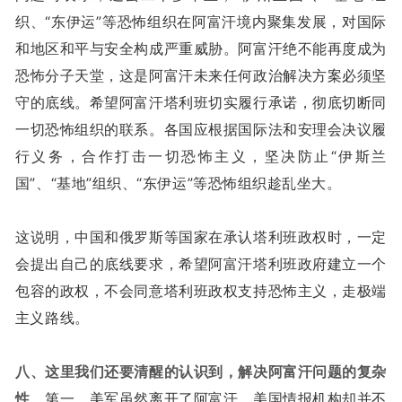
织、“东伊运”等恐怖组织在阿富汗境内聚集发展，对国际
和地区和平与安全构成严重威胁。阿富汗绝不能再度成为
恐怖分子天堂，这是阿富汗未来任何政治解决方案必须坚
守的底线。希望阿富汗塔利班切实履行承诺，彻底切断同
一切恐怖组织的联系。各国应根据国际法和安理会决议履
行义务，合作打击一切恐怖主义，坚决防止“伊斯兰
国”、“基地”组织、“东伊运”等恐怖组织趁乱坐大。
这说明，中国和俄罗斯等国家在承认塔利班政权时，一定
会提出自己的底线要求，希望阿富汗塔利班政府建立一个
包容的政权，不会同意塔利班政权支持恐怖主义，走极端
主义路线。
八、这里我们还要清醒的认识到，解决阿富汗问题的复杂
性
。第一，美军虽然离开了阿富汗，美国情报机构却并不