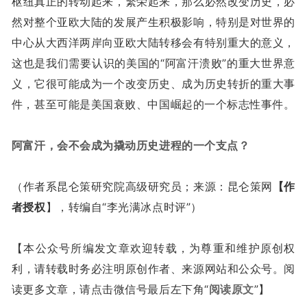
枢纽真正的转动起来，繁荣起来，那么必然改变历史，必
然对整个亚欧大陆的发展产生积极影响，特别是对世界的
中心从大西洋两岸向亚欧大陆转移会有特别重大的意义，
这也是我们需要认识的美国的“阿富汗溃败”的重大世界意
义，它很可能成为一个改变历史、成为历史转折的重大事
件，甚至可能是美国衰败、中国崛起的一个标志性事件。
阿富汗，会不会成为撬动历史进程的一个支点？
（作者系昆仑策研究院高级研究员；来源：昆仑策网
【作
者授权
】，转编自“李光满冰点时评”）
【本公众号所编发文章欢迎转载，为尊重和维护原创权
利，请转载时务必注明原创作者、来源网站和公众号。阅
读更多文章，请点击微信号最后左下角“
阅读原文
”】