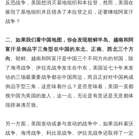
反恐战争，美国想消灭基地组织和本拉登，然而，美国在
摧毁了基地组织并且猎杀了本拉登之后，还要继续阿富汗
战争？
二、
如果我们看中国地图，你会发现朝鲜半岛、越南和阿
富汗呈倒品字三角型在中国的东北、正南、西北三个方
向
。朝鲜、越南和阿富汗是中国三个不同方向的邻国，除
了海湾战争、伊拉克战争发生在中东，美国近七十年来发
动的三场最重要战争都在中国周边，而且正好对中国构成
倒品字型三角，这意味着什么？是否意味着，美国一直都
视中国为美国的敌人，这一点，无论是有意还是无意都体
现得淋漓尽致。
另一方面，美国发动或参与发动的战争中，如果说科索沃
战争、海湾战争、利比亚战争、伊拉克战争还取得了一定