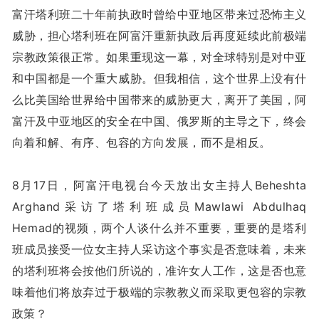
富汗塔利班二十年前执政时曾给中亚地区带来过恐怖主义
威胁，担心塔利班在阿富汗重新执政后再度延续此前极端
宗教政策很正常。如果重现这一幕，对全球特别是对中亚
和中国都是一个重大威胁。但我相信，这个世界上没有什
么比美国给世界给中国带来的威胁更大，离开了美国，阿
富汗及中亚地区的安全在中国、俄罗斯的主导之下，终会
向着和解、有序、包容的方向发展，而不是相反。
8月17日，阿富汗电视台今天放出女主持人Beheshta
Arghand采访了塔利班成员Mawlawi Abdulhaq
Hemad的视频，两个人谈什么并不重要，重要的是塔利
班成员接受一位女主持人采访这个事实是否意味着，未来
的塔利班将会按他们所说的，准许女人工作，这是否也意
味着他们将放弃过于极端的宗教教义而采取更包容的宗教
政策？