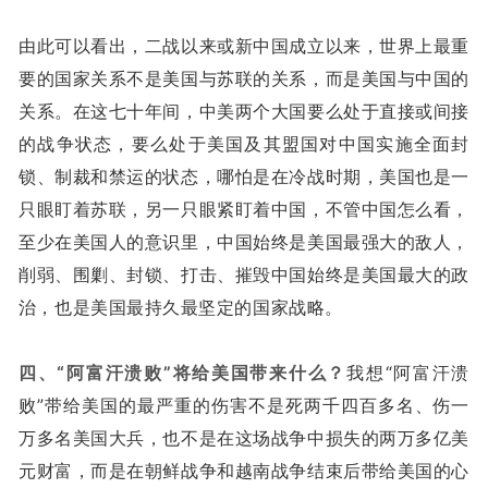
由此可以看出，二战以来或新中国成立以来，世界上最重
要的国家关系不是美国与苏联的关系，而是美国与中国的
关系。在这七十年间，中美两个大国要么处于直接或间接
的战争状态，要么处于美国及其盟国对中国实施全面封
锁、制裁和禁运的状态，哪怕是在冷战时期，美国也是一
只眼盯着苏联，另一只眼紧盯着中国，不管中国怎么看，
至少在美国人的意识里，中国始终是美国最强大的敌人，
削弱、围剿、封锁、打击、摧毁中国始终是美国最大的政
治，也是美国最持久最坚定的国家战略。
四、“阿富汗溃败”将给美国带来什么？
我想“阿富汗溃
败”带给美国的最严重的伤害不是死两千四百多名、伤一
万多名美国大兵，也不是在这场战争中损失的两万多亿美
元财富，而是在朝鲜战争和越南战争结束后带给美国的心