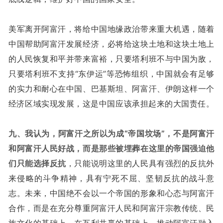
美军离开阿富汗，将给中国地缘政治带来重大机遇，随着
中国帮助阿富汗发展经济，必将给这块土地和这块土地上
的人民恢复和平并带来富裕，只要塔利班不与中国为敌，
只要塔利班不支持“东伊运”等恐怖组织，中国就会有足够
的实力和耐心在中国、巴基斯坦、阿富汗、伊朗这样一个
经济区域实现发展，这是中国应该承担起来的大国责任。
九、我认为，阿富汗之所以为成“帝国坟场”，不是阿富汗
和阿富汗人民好战，而是那些被埋葬在这里的帝国强迫他
们只能选择反抗
，只能说明这里的人民具有强烈的反抗外
来侵略的斗争精神，具有宁死不屈、坚韧反抗的战斗意
志。未来，中国绝不会以一个帝国的形象和心态与阿富汗
合作，而是在充分尊重阿富汗人民和阿富汗宗教传统、民
族文化的基础上，在互利共赢的基础上，推动阿富汗融入