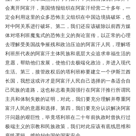
会离开阿富汗，美国情报组织在阿富汗经营二十多年，一
定会利用这里的众多恐怖主义组织在中国边境搞破坏，也
对中阿关系进行破坏。第二，我们还应该破除以前西方媒
体对塔利班魔鬼式的恐怖主义的舆论宣传，以正常的心理
去理解受美国战争摧残和政治压迫的阿富汗人民，理解塔
利班所代表的阿富汗主体民族和底层大众追求幸福生活的
意愿，帮助他们发展，使他们去极端化政治，并进入现代
生活。第三，接管政权后的塔利班称要建立一个伊斯兰酋
长国，我想这或许才是阿富汗人民自己选择的一条适合自
己民族的道路，这也标志着美国强行在阿富汗推行所谓民
主共和体制失败的证明，对此，我们要充分理解并尊重阿
富汗人民的意愿和选择。第四，我们要充分认识解决阿富
汗问题的艰巨性，毕竟塔利班在二十年前执政时曾执行过
极端主义的宗教和民族政策，我们对此应该有底线思维和
底线逻辑，维护好中国的国家安全。