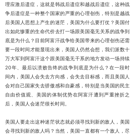
理应激后遗症，这就是韩战后遗症和越战后遗症，这种战
争后遗症是一种整个国家的严重的心理创伤，特别是越战
后美国人思想上产生的迷茫，美国为什么要打仗？美国付
出如此惨重的生命代价去打一场跟美国毫无关系的战争到
底是为什么？目前阿富汗战争给美国带来的心理创伤还需
要一段时间才能显现出来，美国人仍然会想，我们派数十
万大军到阿富汗这个跟美国毫无干系的地方发动一场持续
20年、最后以溃败告终的战争到底是为什么？在一段时
间内，美国人会失去方向感，会失去目标感，而且美国人
会对自己国家失去骄傲感和自豪感，特别是当美国的民主
自由价值观、美国的体制优势在阿富汗遭到严重挫折之
后，美国人会迷茫很长时间。
美国人要走出这种迷茫状态就必须寻找到新的敌人，美国
会寻找到新的敌人吗？当然，美国一直都有一个敌人，尽