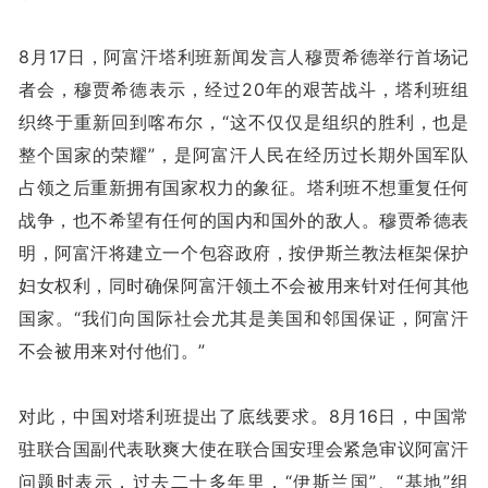
8月17日，阿富汗塔利班新闻发言人穆贾希德举行首场记
者会，穆贾希德表示，经过20年的艰苦战斗，塔利班组
织终于重新回到喀布尔，“这不仅仅是组织的胜利，也是
整个国家的荣耀”，是阿富汗人民在经历过长期外国军队
占领之后重新拥有国家权力的象征。塔利班不想重复任何
战争，也不希望有任何的国内和国外的敌人。穆贾希德表
明，阿富汗将建立一个包容政府，按伊斯兰教法框架保护
妇女权利，同时确保阿富汗领土不会被用来针对任何其他
国家。“我们向国际社会尤其是美国和邻国保证，阿富汗
不会被用来对付他们。”
对此，中国对塔利班提出了底线要求。8月16日，中国常
驻联合国副代表耿爽大使在联合国安理会紧急审议阿富汗
问题时表示，过去二十多年里，“伊斯兰国”、“基地”组