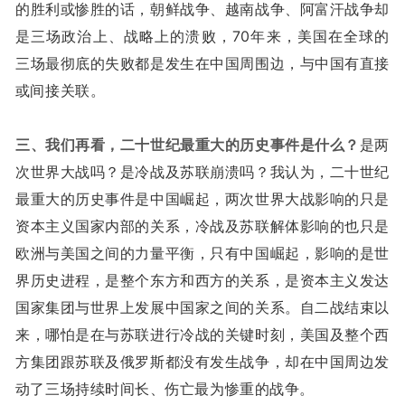
的胜利或惨胜的话，朝鲜战争、越南战争、阿富汗战争却
是三场政治上、战略上的溃败，70年来，美国在全球的
三场最彻底的失败都是发生在中国周围边，与中国有直接
或间接关联。
三、
我们再看，二十世纪最重大的历史事件是什么？
是两
次世界大战吗？是冷战及苏联崩溃吗？我认为，二十世纪
最重大的历史事件是中国崛起，两次世界大战影响的只是
资本主义国家内部的关系，冷战及苏联解体影响的也只是
欧洲与美国之间的力量平衡，只有中国崛起，影响的是世
界历史进程，是整个东方和西方的关系，是资本主义发达
国家集团与世界上发展中国家之间的关系。自二战结束以
来，哪怕是在与苏联进行冷战的关键时刻，美国及整个西
方集团跟苏联及俄罗斯都没有发生战争，却在中国周边发
动了三场持续时间长、伤亡最为惨重的战争。