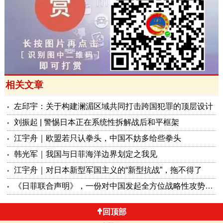
相关文章
左邱宇：关于构建澜湄区域共同打击跨国犯罪的顶层设计
刘振起 | 警惕日本正在系统性拆解战后和平框架
江宇舟｜欧盟若只认拳头，中国不妨多给些拳头
韩光军｜我国与日菲海洋边界划定之我见
江宇舟｜对日本新型军国主义的“新型抗战”，拖不得了
《日菲联合声明》，一份对中国发起全方位战略性攻势的公开宣战书！
回顶部