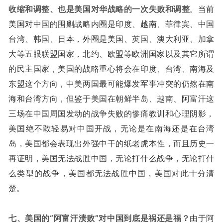
收缩和调整、也是美国对华战略的一次失败和调整
。当前
美国对中国的围剿战略内圈是印度、越南、菲律宾、中国
台湾、韩国、日本，外圈是美国、英国、澳大利亚、加拿
大等五眼联盟国家，北约、欧盟等欧洲国家以及其它所谓
的民主国家，美国的战略重心将会在印度、台湾、南海及
东盟这个方向，中美两国最可能爆发军事冲突的仍然在南
海和台湾方向，但鉴于美国在朝鲜半岛、越南、阿富汗这
三场在中国周国发动的战争失败的惨痛教训和心理阴影，
美国绝不敢轻易对中国开战，无论是在南海还是在台湾
岛，美国都会表现出外强中干的纸老虎本性，而且历史一
再证明，美国无法战胜中国，无论打什么战争，无论打什
么类型的战争，美国都无法战胜中国，美国对此十分清
楚。
七、美国的“阿富汗溃败”对中国到底是祸还是福？
由于阿