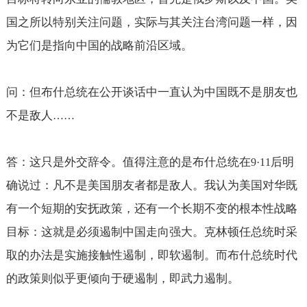
国之所以特别关注问题，实际与其关注台湾问题一样，因
为它们是指向中国的战略前沿区域。
问：但布什总统在公开谈话中一直认为中国既不是朋友也
不是敌人
……
答：这只是外交辞令。值得注意的是布什总统在
后明
9·11
确说过：凡不是美国朋友者都是敌人。我认为美国对华既
有一个短期的安抚政策，还有一个长期不变的根本性战略
目标：这就是必须遏制中国走向强大。克林顿任总统时采
取的办法是实施接触性遏制，即软遏制。而布什总统时代
的政策则似乎更倾向于硬遏制，即武力遏制。