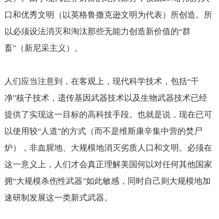
口和优秀文明（以英格鲁撒克逊文明为代表）所创造。所
以必须设法消灭和淘汰那些无能力创造新价值的
群
“
畜
（新尼采主义）。
”
人们应当注意到，在客观上，现代科学技术，包括
干
“
净
核子技术，遗传基因武器技术以及生物武器技术已经
”
提供了实现这一目标的高科技手段。也就是说，现在已可
以使用较
人道
的方式（而不是维斯康辛集中营的焚尸
“
”
炉），非血腥地、大规模地消灭劣质人口和文明。必须在
这一意义上，人们才会真正理解美国何以对任何其他国家
拥
大规模杀伤性武器
如此敏感，同时自己则大规模地加
“
”
速研制发展这一类新式武器。