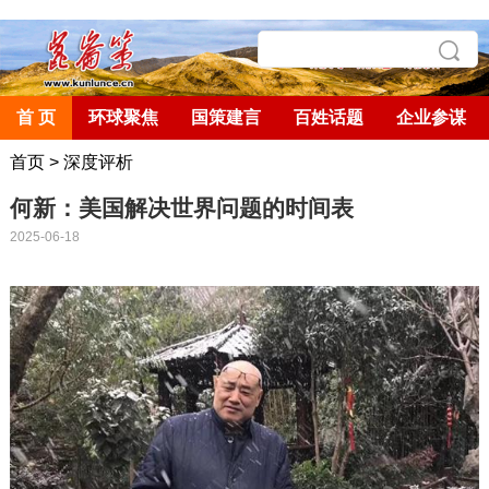
首 页
环球聚焦
国策建言
百姓话题
企业参谋
首页
>
深度评析
何新：美国解决世界问题的时间表
2025-06-18