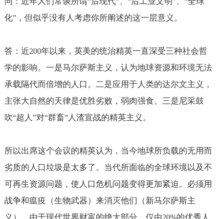
问：近年人们常谈所谓
后现代
、
后工业文明
、
全球
“
”
“
”
“
化
，但似乎没有人考虑你所阐述的这一层意义。
”
答：近
年以来，英美的统治精英一直深受三种社会哲
200
学的影响。一是马尔萨斯主义，认为地球资源和环境无法
承载隔代而倍增的人口。二是应用于人类的达尔文主义，
主张大自然的天律是优胜劣败，弱肉强食。三是尼采鼓
吹
超人
对
群畜
人渣宣战的精英主义。
“
”
“
”
所以出席这个会议的精英认为，当今地球所负载的无用而
劣质的人口垃圾是太多了。当代所面临的全球环境以及不
可再生资源问题，使人口危机问题变得更加紧迫。必须用
战争和瘟疫（生物武器）来消灭他们（新马尔萨斯主
义）。由于现代世界财富的绝大部分，仅由
的优秀人
20%