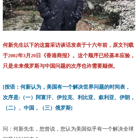
何新先生以下的这篇采访谈话发表于十六年前，原文刊载
于
年
月
日《香港商报》。这个顺序已经基本应验，
2002
3
20
只是未来俄罗斯与中国问题的次序也许需要颠倒。
[
按语：何新认为，美国有一个解决世界问题的时间表，
次序是
（一）阿富汗、伊拉克、利比亚、叙利亚、伊朗，
:
（二）、中国，（三）俄罗斯
]
问：何新先生，您曾说，您认为美国似乎有一个解决全球